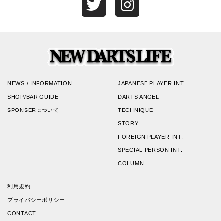
NEWS / INFORMATION
JAPANESE PLAYER INT.
SHOP/BAR GUIDE
DARTS ANGEL
SPONSERについて
TECHNIQUE
STORY
FOREIGN PLAYER INT.
SPECIAL PERSON INT.
COLUMN
利用規約
プライバシーポリシー
CONTACT