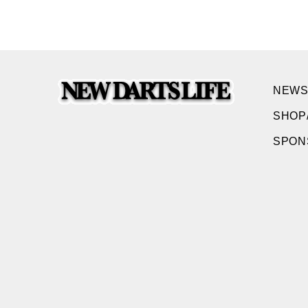
NEWS
SHOP
SPO