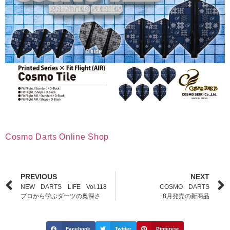
Cosmo Darts Online Shop
PREVIOUS
NEXT
NEW DARTS LIFE Vol.118
COSMO DARTS
プロから学ぶダーツの奥深さ
8月発売の新商品
Facebook
Twitter
Pinterest