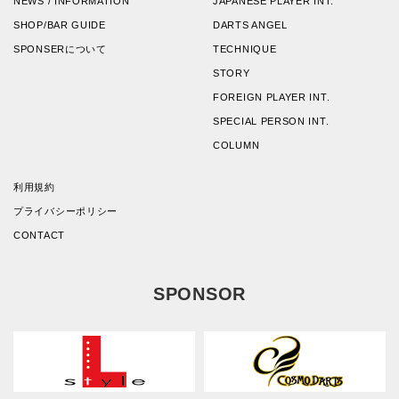
NEWS / INFORMATION
JAPANESE PLAYER INT.
SHOP/BAR GUIDE
DARTS ANGEL
SPONSERについて
TECHNIQUE
STORY
FOREIGN PLAYER INT.
SPECIAL PERSON INT.
COLUMN
利用規約
プライバシーポリシー
CONTACT
SPONSOR