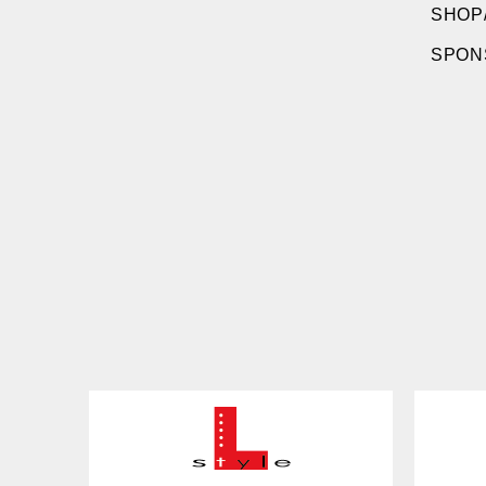
SHOP
SPO