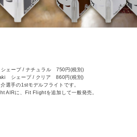
bazaki シェープ / ナチュラル 750円(税別)
Shibazaki シェープ / クリア 860円(税別)
之介選手の1stモデルフライトです。
ht AIRに、Fit Flightを追加して一般発売。