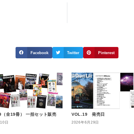
Facebook
Twitter
Pinterest
〜19（全19冊） 一括セット販売
VOL.19 発売日
月10日
2026年6月29日