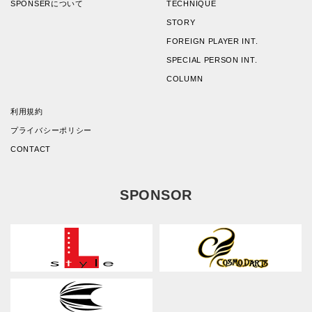
SPONSERについて
TECHNIQUE
STORY
FOREIGN PLAYER INT.
SPECIAL PERSON INT.
COLUMN
利用規約
プライバシーポリシー
CONTACT
SPONSOR