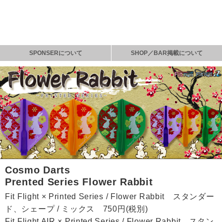
SPONSERについて
SHOP／BAR掲載について
Cosmo Darts
Prented Series Flower Rabbit
Fit Flight × Printed Series / Flower Rabbit スタンダー
ド、シェープ / ミックス 750円(税別)
Fit Flight AIR × Printed Series / Flower Rabbit スタン