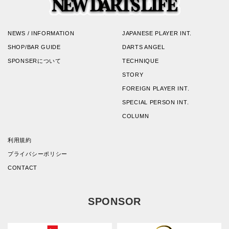
NEWS / INFORMATION
JAPANESE PLAYER INT.
SHOP/BAR GUIDE
DARTS ANGEL
SPONSERについて
TECHNIQUE
STORY
FOREIGN PLAYER INT.
SPECIAL PERSON INT.
COLUMN
利用規約
プライバシーポリシー
CONTACT
SPONSOR