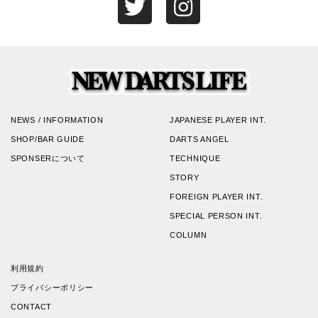
NEWS / INFORMATION
JAPANESE PLAYER INT.
SHOP/BAR GUIDE
DARTS ANGEL
SPONSERについて
TECHNIQUE
STORY
FOREIGN PLAYER INT.
SPECIAL PERSON INT.
COLUMN
利用規約
プライバシーポリシー
CONTACT