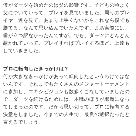
僕がダーツを始めたのは父の影響です。子どもの頃よく
父についていって、プレイを見ていました。周りのプレ
イヤー達を見て、あまり上手くないからこれなら僕でも
勝てる、なんて思い込んでいたんです。まあ実際には、
歯が立つ訳なかったんですが。でも、ダーツにどんどん
惹かれていって、プレイすればプレイするほど、上達も
していきました。
プロに転向したきっかけは？
何か大きなきっかけがあって転向したというわけではな
いんです。それまでもたくさんのメジャートーナメント
に参加し、エキシビジョンも数多くこなしていましたの
で、ダーツを続けるためには、本職のほうが邪魔になっ
てしまったのです。だから思い切って、プロに転向する
決意をしました。今までの人生で、最良の選択だったと
言えるでしょう。