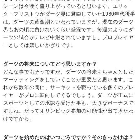
シーンは今凄く盛り上がっていると思います。エリッ
ク・ブリストウがダーツ界に君臨していた1980年代後半
は、ダーツの黄金期といわれていますが、現在のダーツ
界もあの頃に負けないくらい盛況です。毎週のようにダ
ーツの試合がテレビ中継されていますし、プロプレイヤ
ーとしては嬉しいかぎりです。
ダーツの将来についてどう思いますか？
どんな事でもそうですが、ダーツの将来もちゃんとした
マーケティングをしていくことが重要だと思います。こ
れから数年の間に、サーキットを戦っている多くのプレ
イヤーがプロに転向してくるでしょう。ダーツが正式に
スポーツとしての承認を受けた事も、大きなボーナスで
すよね。だってオリンピック参加の可能性が出てきたわ
けですから。
ダーツを始めたのはいつごろですか？そのきっかけは？