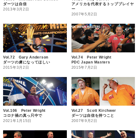
ダーツは自信
アメリカを代表するトッププレイヤ
ー
2013年3月2日
2007年5月2日
Vol.72 Gary Anderson
Vol.74 Peter Wright
ダーツの虜になってほしい
PDC Japan Masters
2015年3月2日
2015年7月2日
Vol.106 Peter Wright
Vol.27 Scott Kirchwer
コロナ禍の真っ只中で
ダーツは自信を持つこと
2021年1月15日
2007年9月2日