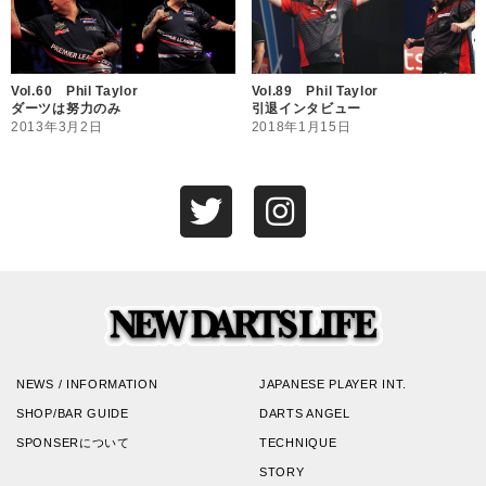
Vol.60 Phil Taylor
Vol.89 Phil Taylor
ダーツは努力のみ
引退インタビュー
2013年3月2日
2018年1月15日
NEWS / INFORMATION
JAPANESE PLAYER INT.
SHOP/BAR GUIDE
DARTS ANGEL
SPONSERについて
TECHNIQUE
STORY