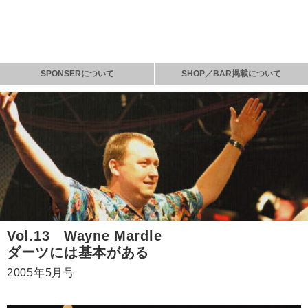
SPONSERについて
SHOP／BAR掲載について
Vol.13 Wayne Mardle
ダーツには基本がある
2005年5月号