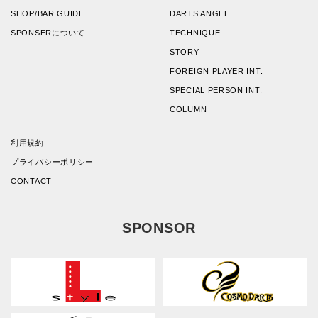
SHOP/BAR GUIDE
DARTS ANGEL
SPONSERについて
TECHNIQUE
STORY
FOREIGN PLAYER INT.
SPECIAL PERSON INT.
COLUMN
利用規約
プライバシーポリシー
CONTACT
SPONSOR