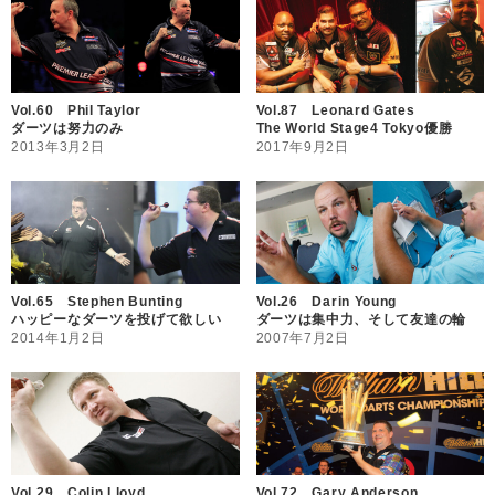
Vol.60 Phil Taylor
Vol.87 Leonard Gates
ダーツは努力のみ
The World Stage4 Tokyo優勝
2013年3月2日
2017年9月2日
Vol.65 Stephen Bunting
Vol.26 Darin Young
ハッピーなダーツを投げて欲しい
ダーツは集中力、そして友達の輪
2014年1月2日
2007年7月2日
Vol.29 Colin Lloyd
Vol.72 Gary Anderson