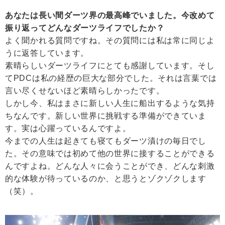
あなたは長い間ダーツ界の最高峰でいました。今改めて
振り返ってどんなダーツライフでしたか？
よく聞かれる質問ですね。その質問には私は常に同じよ
うに返答しています。
素晴らしいダーツライフにとても感謝しています。そし
てPDCは私の経歴の巨大な部分でした。それは言葉では
言い尽くせないほど素晴らしかったです。
しかし今、私はまさに新しい人生に船出するような気持
ちなんです。新しい世界に挑戦する準備ができていま
す。実は心躍っているんですよ。
今までの人生は起きても寝てもダーツ漬けの毎日でし
た。その意味では初めて他の世界に接することができる
んですよね。どんな人々に会うことができ、どんな刺激
的な体験が待っているのか、と思うとゾクゾクします
（笑）。