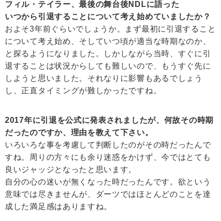
フィル・テイラー、最後の舞台後NDLに語った
いつから引退することについて考え始めていましたか？
およそ3年前ぐらいでしょうか。まず最初に引退すること
について考え始め、そしていつ頃が適当な時期なのか、
と探るようになりました。しかしながら当時、すぐに引
退することは状況からしても難しいので、もうすぐ先に
しようと思いました。それなりに影響もあるでしょう
し、正直タイミングが難しかったですね。
2017年に引退を公式に発表されましたが、何故その時期
だったのですか、理由を教えて下さい。
いろいろな事を考慮して判断したのがその時だったんで
すね。周りの方々にも余り迷惑をかけず、今ではとても
良いジャッジとなったと思います。
自分の心の迷いが無くなった時だったんです。欲という
意味では尽きませんが、ダーツではほとんどのことを達
成した満足感はありますね。