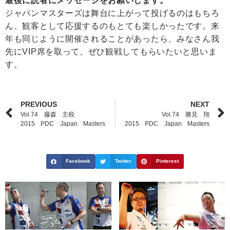
最後に読者にメッセージをお願いします。
ジャパンマスターズは舞台に上がって投げるのはもちろ
ん、観客として応援するのもとても楽しかったです。来
年も同じように開催されることがあったら、みなさん我
先にVIP席を取って、ぜひ観戦してもらいたいと思いま
す。
PREVIOUS
NEXT
Vol.74 藤森 主税
Vol.74 勝見 翔
2015 PDC Japan Masters
2015 PDC Japan Masters
Facebook
Twitter
Pinterest