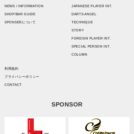
NEWS / INFORMATION
JAPANESE PLAYER INT.
SHOP/BAR GUIDE
DARTS ANGEL
SPONSERについて
TECHNIQUE
STORY
FOREIGN PLAYER INT.
SPECIAL PERSON INT.
COLUMN
利用規約
プライバシーポリシー
CONTACT
SPONSOR