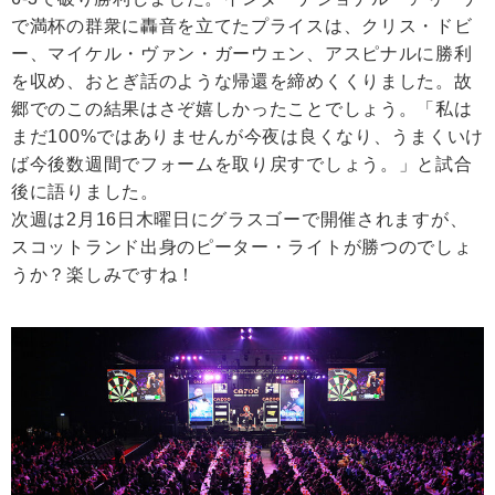
で満杯の群衆に轟音を立てたプライスは、クリス・ドビ
ー、マイケル・ヴァン・ガーウェン、アスピナルに勝利
を収め、おとぎ話のような帰還を締めくくりました。故
郷でのこの結果はさぞ嬉しかったことでしょう。「私は
まだ100%ではありませんが今夜は良くなり、うまくいけ
ば今後数週間でフォームを取り戻すでしょう。」と試合
後に語りました。
次週は2月16日木曜日にグラスゴーで開催されますが、
スコットランド出身のピーター・ライトが勝つのでしょ
うか？楽しみですね！