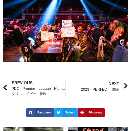
PREVIOUS
NEXT
PDC Premier League Night 1
2023 PERFECT 開幕
クリス・ドビー 勝利
Facebook
Twitter
Pinterest