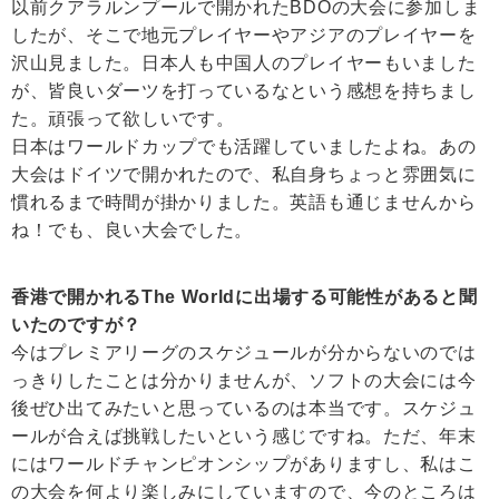
以前クアラルンプールで開かれたBDOの大会に参加しま
したが、そこで地元プレイヤーやアジアのプレイヤーを
沢山見ました。日本人も中国人のプレイヤーもいました
が、皆良いダーツを打っているなという感想を持ちまし
た。頑張って欲しいです。
日本はワールドカップでも活躍していましたよね。あの
大会はドイツで開かれたので、私自身ちょっと雰囲気に
慣れるまで時間が掛かりました。英語も通じませんから
ね！でも、良い大会でした。
香港で開かれるThe Worldに出場する可能性があると聞
いたのですが？
今はプレミアリーグのスケジュールが分からないのでは
っきりしたことは分かりませんが、ソフトの大会には今
後ぜひ出てみたいと思っているのは本当です。スケジュ
ールが合えば挑戦したいという感じですね。ただ、年末
にはワールドチャンピオンシップがありますし、私はこ
の大会を何より楽しみにしていますので、今のところは