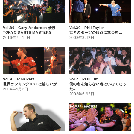
Vol.80 Gary Anderson 優勝
Vol.30 Phil Taylor
TOKYO DARTS MASTERS
世界のダーツの頂点に立つ男…
2016年7月15日
2008年3月2日
Vol.9 John Part
Vol.2 Paul Lim
世界ランキングNo.1は嬉しいが…
僕の名を知らない者はいなくなっ
た…
2004年9月2日
2003年6月2日