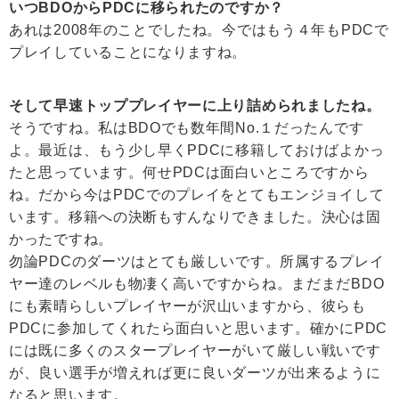
いつBDOからPDCに移られたのですか？
あれは2008年のことでしたね。今ではもう４年もPDCで
プレイしていることになりますね。
そして早速トッププレイヤーに上り詰められましたね。
そうですね。私はBDOでも数年間No.１だったんです
よ。最近は、もう少し早くPDCに移籍しておけばよかっ
たと思っています。何せPDCは面白いところですから
ね。だから今はPDCでのプレイをとてもエンジョイして
います。移籍への決断もすんなりできました。決心は固
かったですね。
勿論PDCのダーツはとても厳しいです。所属するプレイ
ヤー達のレベルも物凄く高いですからね。まだまだBDO
にも素晴らしいプレイヤーが沢山いますから、彼らも
PDCに参加してくれたら面白いと思います。確かにPDC
には既に多くのスタープレイヤーがいて厳しい戦いです
が、良い選手が増えれば更に良いダーツが出来るように
なると思います。