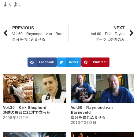
ますよ。
PREVIOUS
NEXT
Vol.60 Raymond van Barneveld
Vol.60 Phil Taylor
自分を信じ込ませる
ダーツは努力のみ
Facebook
Twitter
Pinterest
Vol.30 Kirk Shepherd
Vol.60 Raymond van
決勝の舞台に21才で立った
Barneveld
自分を信じ込ませる
2008年3月2日
2013年3月2日