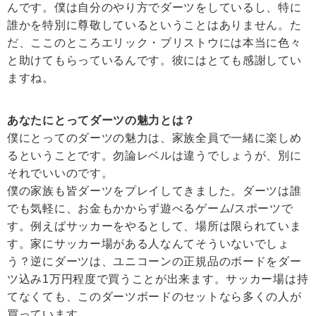
んです。僕は自分のやり方でダーツをしているし、特に
誰かを特別に尊敬しているということはありません。た
だ、ここのところエリック・ブリストウには本当に色々
と助けてもらっているんです。彼にはとても感謝してい
ますね。
あなたにとってダーツの魅力とは？
僕にとってのダーツの魅力は、家族全員で一緒に楽しめ
るということです。勿論レベルは違うでしょうが、別に
それでいいのです。
僕の家族も皆ダーツをプレイしてきました。ダーツは誰
でも気軽に、お金もかからず遊べるゲーム/スポーツで
す。例えばサッカーをやるとして、場所は限られていま
す。家にサッカー場がある人なんてそういないでしょ
う？逆にダーツは、ユニコーンの正規品のボードをダー
ツ込み1万円程度で買うことが出来ます。サッカー場は持
てなくても、このダーツボードのセットなら多くの人が
買っています。