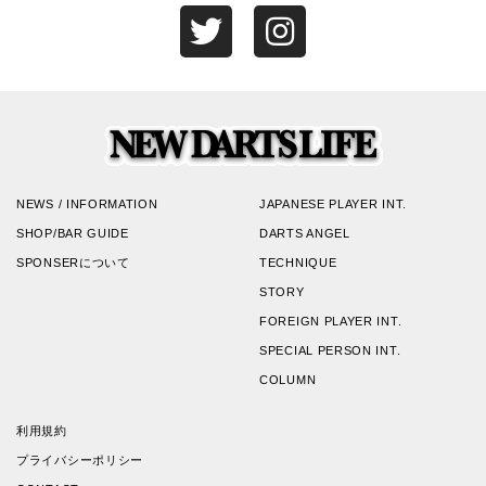
NEWS / INFORMATION
JAPANESE PLAYER INT.
SHOP/BAR GUIDE
DARTS ANGEL
SPONSERについて
TECHNIQUE
STORY
FOREIGN PLAYER INT.
SPECIAL PERSON INT.
COLUMN
利用規約
プライバシーポリシー