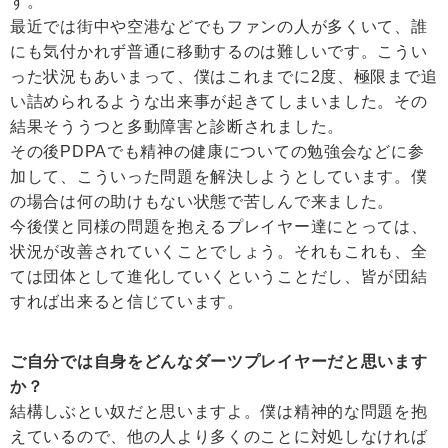
す。
最近では街中や空港などでもファンの人が多くいて、誰
にも気付かれず普通に移動するのは難しいです。こうい
った状況もあいまって、僕はこれまでに2度、極限まで追
い詰められるような出来事が起きてしまいました。その
結果そううつと多動障害と診断されました。
その後PDPAでも精神の健康についての勉強会などに参
加して、こういった問題を解決しようとしています。僕
の場合は何の助けもない状態で苦しんで来ました。
今後僕と同様の問題を抱えるプレイヤー達にとっては、
状況が改善されていくことでしょう。それもこれも、全
ては団体として進化していくということだし、皆が団結
すれば出来ると信じています。
ご自分では自身をどんなダーツプレイヤーだと思います
か？
結構しぶとい奴だと思いますよ。僕は精神的な問題を抱
えているので、他の人より多くのことに対処しなければ