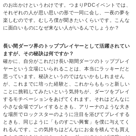
のお出かけというわけです。つまりPDCイベントでは、
それぞれの人が思い思いの形で一同に会し、一夜の夢を
楽しむのです。むしろ僕が聞きたいくらいです。こんな
に面白いものになぜ来ない人がいるんでしょうか？
長い間ダーツ界のトッププレイヤーとして活躍されてい
ますが、その秘訣は何ですか？
確かに、自分がこれだけ長い期間ダーツのトッププレイ
ヤーという立場にいられることは、本当にラッキーだと
思っています。秘訣というのではないかもしれません
が、これまでに培った経験と、これからももっと新しい
ことに挑戦してみたいという気持ちが、ダーツをプレイ
するモチベーションをあげてくれます。それはどんなに
小さな会場でプレイするときも、アリーナのような大き
な場所でロックスターのように注目を浴びてプレイする
ときも、同じように「ものすごい興奮」を僕に与えてく
れるんです。この気持ちはどんなにお金を積んでも買え