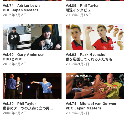
Vol.74 Adrian Lewis
Vol.89 Phil Taylor
PDC Japan Masters
引退インタビュー
2015年7月2日
2018年1月15日
Vol.60 Gary Anderson
Vol.63 Park Hyunchul
BDOとPDC
僕を応援してくれる人たちも…
2013年3月2日
2013年9月2日
Vol.30 Phil Taylor
Vol.74 Michael van Gerwen
世界のダーツの頂点に立つ男…
PDC Japan Masters
2008年3月2日
2015年7月2日