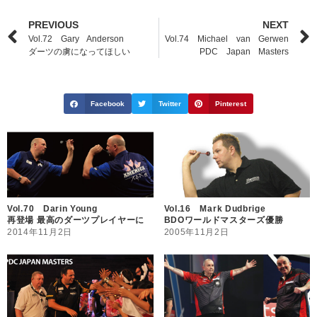
PREVIOUS
NEXT
Vol.72 Gary Anderson
Vol.74 Michael van Gerwen
ダーツの虜になってほしい
PDC Japan Masters
Facebook
Twitter
Pinterest
Vol.70 Darin Young
Vol.16 Mark Dudbrige
再登場 最高のダーツプレイヤーに
BDOワールドマスターズ優勝
2014年11月2日
2005年11月2日