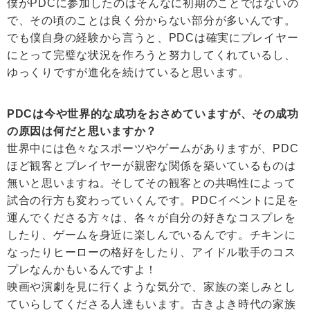
僕がPDCに参加したのはそんなに初期のことではないの
で、その頃のことは良く分からない部分が多いんです。
でも僕自身の経験から言うと、PDCは確実にプレイヤー
にとって完璧な状況を作ろうと努力してくれているし、
ゆっくりですが進化を続けていると思います。
PDCは今や世界的な成功をおさめていますが、その成功
の原因は何だと思いますか？
世界中には色々なスポーツやゲームがありますが、PDC
ほど観客とプレイヤーが親密な関係を築いているものは
無いと思いますね。そしてその観客との共鳴性によって
試合の行方も変わっていくんです。PDCイベントに足を
運んでくださる方々は、各々が自分の好きなコスプレを
したり、ゲームを身近に楽しんでいるんです。チキンに
なったりヒーローの格好をしたり、アイドル歌手のコス
プレなんかもいるんですよ！
映画や演劇を見に行くような気分で、家族の楽しみとし
ていらしてくださる人達もいます。古きよき時代の家族