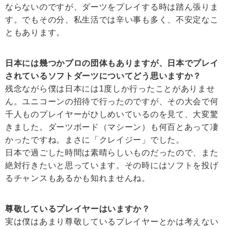
ならないのですが、ダーツをプレイする時は踏ん張りま
す。でもその分、私生活では辛い事も多く、不安定なこ
ともあります。
日本には幾つかプロの団体もありますが、日本でプレイ
されているソフトダーツについてどう思いますか？
残念ながら僕は日本には1度しか行ったことがありませ
ん。ユニコーンの招待で行ったのですが、その大会で何
千人ものプレイヤーがひしめいているのを見て、大変驚
きました。ダーツボード（マシーン）も何百とあって凄
かったですね。まさに「クレイジー」でした。
日本で過ごした時間は素晴らしいものだったので、また
絶対行きたいと思っています。その時にはソフトを投げ
るチャンスもあるかも知れませんね。
尊敬しているプレイヤーはいますか？
実は僕はあまり尊敬しているプレイヤーとかは考えない