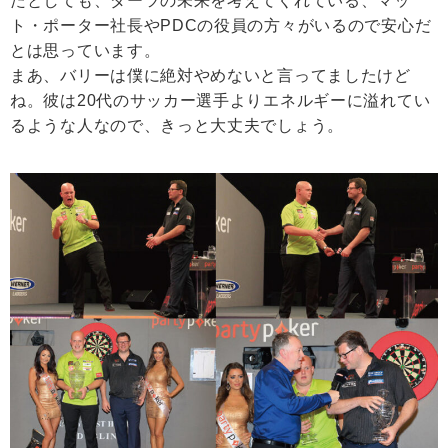
たとしても、ダーツの未来を考えてくれている、マッ
ト・ポーター社長やPDCの役員の方々がいるので安心だ
とは思っています。
まあ、バリーは僕に絶対やめないと言ってましたけど
ね。彼は20代のサッカー選手よりエネルギーに溢れてい
るような人なので、きっと大丈夫でしょう。