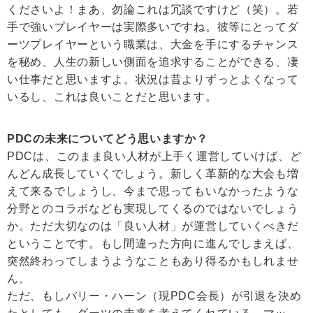
くださいよ！まあ、勿論これは冗談ですけど（笑）。若
手で強いプレイヤーは実際多いですね。彼等にとってダ
ーツプレイヤーという職業は、大金を手にするチャンス
を秘め、人生の新しい側面を追求することができる、凄
い仕事だと思いますよ。状況は昔よりずっとよくなって
いるし、これは良いことだと思います。
PDCの未来についてどう思いますか？
PDCは、このまま良い人材が上手く運営していけば、ど
んどん成長していくでしょう。新しく革新的な大会も増
えて来るでしょうし、今まで思ってもいなかったような
分野とのコラボなども実現してくるのではないでしょう
か。ただ大切なのは「良い人材」が運営していくべきだ
ということです。もし間違った方向に進んでしまえば、
突然終わってしまうようなこともあり得るかもしれませ
ん。
ただ、もしバリー・ハーン（現PDC会長）が引退を決め