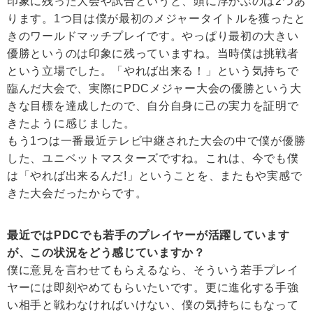
印象に残った大会や試合というと、頭に浮かぶのは2つあ
ります。1つ目は僕が最初のメジャータイトルを獲ったと
きのワールドマッチプレイです。やっぱり最初の大きい
優勝というのは印象に残っていますね。当時僕は挑戦者
という立場でした。「やれば出来る！」という気持ちで
臨んだ大会で、実際にPDCメジャー大会の優勝という大
きな目標を達成したので、自分自身に己の実力を証明で
きたように感じました。
もう1つは一番最近テレビ中継された大会の中で僕が優勝
した、ユニベットマスターズですね。これは、今でも僕
は「やれば出来るんだ!」ということを、またもや実感で
きた大会だったからです。
最近ではPDCでも若手のプレイヤーが活躍しています
が、この状況をどう感じていますか？
僕に意見を言わせてもらえるなら、そういう若手プレイ
ヤーには即刻やめてもらいたいです。更に進化する手強
い相手と戦わなければいけない、僕の気持ちにもなって