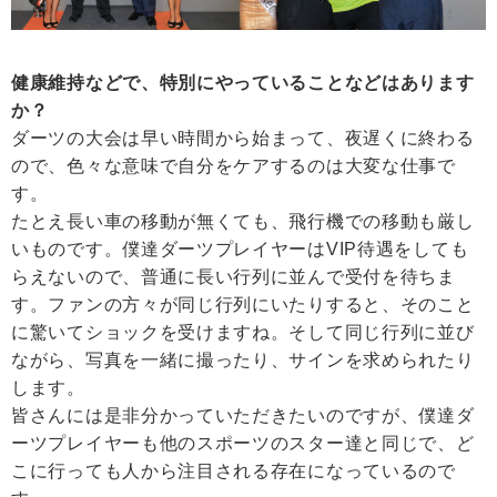
健康維持などで、特別にやっていることなどはあります
か？
ダーツの大会は早い時間から始まって、夜遅くに終わる
ので、色々な意味で自分をケアするのは大変な仕事で
す。
たとえ長い車の移動が無くても、飛行機での移動も厳し
いものです。僕達ダーツプレイヤーはVIP待遇をしても
らえないので、普通に長い行列に並んで受付を待ちま
す。ファンの方々が同じ行列にいたりすると、そのこと
に驚いてショックを受けますね。そして同じ行列に並び
ながら、写真を一緒に撮ったり、サインを求められたり
します。
皆さんには是非分かっていただきたいのですが、僕達ダ
ーツプレイヤーも他のスポーツのスター達と同じで、ど
こに行っても人から注目される存在になっているので