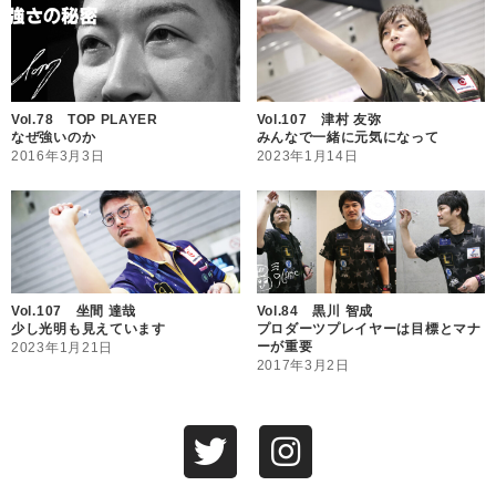
Vol.78 TOP PLAYER
Vol.107 津村 友弥
なぜ強いのか
みんなで一緒に元気になって
2016年3月3日
2023年1月14日
Vol.107 坐間 達哉
Vol.84 黒川 智成
少し光明も見えています
プロダーツプレイヤーは目標とマナ
ーが重要
2023年1月21日
2017年3月2日