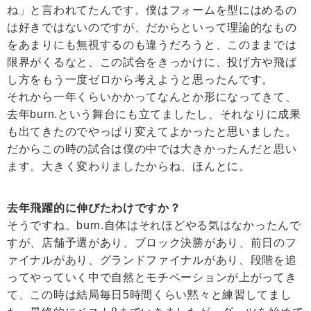
ね」と言われてたんです。僕はフォームを型にはめるの
は好きではないのですが、だからといって理論的なもの
をあまりにも無視するのも違うだろうと、このままでは
限界がくるなと、この試合をきっかけに、投げ方や飛ば
し方をもう一度ゼロから考えようと思ったんです。
それから一年くらいかかってなんとか形になってきて、
去年burn.という舞台にも立てましたし、それなりに成果
も出てきたのでやっぱり変えてよかったと思いました。
だからこの時の試合は僕の中では大きかったんだと思い
ます。大きく変わりましたからね、ほんとに。
去年飛躍的に伸びたわけですか？
そうですね。burn.自体はそれほどやる気はなかったんで
すが、店舗予選があり、ブロック決勝があり、前日のフ
ァイナルがあり、グランドファイナルがあり、段階を追
ってやっていく中で自然とモチベーションが上がってき
て、この時は結局毎日5時間くらい黙々と練習してまし