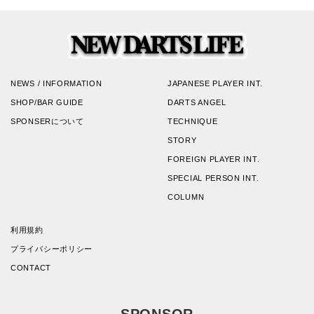
NEWS / INFORMATION
JAPANESE PLAYER INT.
SHOP/BAR GUIDE
DARTS ANGEL
SPONSERについて
TECHNIQUE
STORY
FOREIGN PLAYER INT.
SPECIAL PERSON INT.
COLUMN
利用規約
プライバシーポリシー
CONTACT
SPONSOR