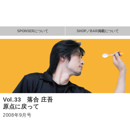
SPONSERについて
SHOP／BAR掲載について
Vol.33 落合 庄吾
原点に戻って
2008年9月号