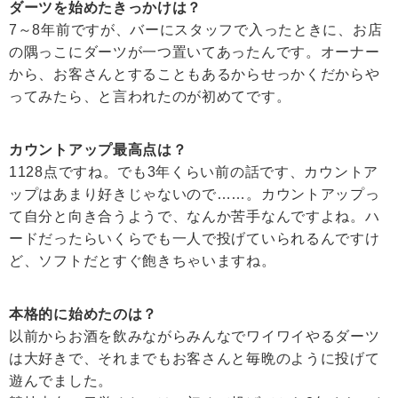
ダーツを始めたきっかけは？
7～8年前ですが、バーにスタッフで入ったときに、お店
の隅っこにダーツが一つ置いてあったんです。オーナー
から、お客さんとすることもあるからせっかくだからや
ってみたら、と言われたのが初めてです。
カウントアップ最高点は？
1128点ですね。でも3年くらい前の話です、カウントア
ップはあまり好きじゃないので……。カウントアップっ
て自分と向き合うようで、なんか苦手なんですよね。ハ
ードだったらいくらでも一人で投げていられるんですけ
ど、ソフトだとすぐ飽きちゃいますね。
本格的に始めたのは？
以前からお酒を飲みながらみんなでワイワイやるダーツ
は大好きで、それまでもお客さんと毎晩のように投げて
遊んでました。