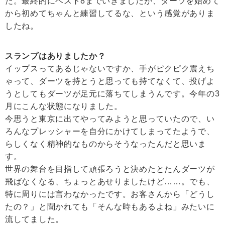
た。最終的にベスト8までいきましたが、ダーツを始めて
から初めてちゃんと練習してるな、という感覚がありま
したね。
スランプはありましたか？
イップスってあるじゃないですか、手がピクピク震えち
ゃって、ダーツを持とうと思っても持てなくて、投げよ
うとしてもダーツが足元に落ちてしまうんです。今年の3
月にこんな状態になりました。
今思うと東京に出てやってみようと思っていたので、い
ろんなプレッシャーを自分にかけてしまってたようで、
らしくなく精神的なものからそうなったんだと思いま
す。
世界の舞台を目指して頑張ろうと決めたとたんダーツが
飛ばなくなる、ちょっとあせりましたけど……。でも、
特に周りには言わなかったです。お客さんから「どうし
たの？」と聞かれても「そんな時もあるよね」みたいに
流してました。