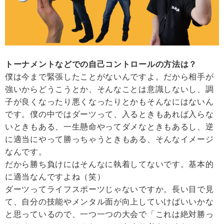
トーナメントなどでの自己コントロールの方法は？
僕は今まで緊張したことがないんですよ。だから相手が
強いからどうこうとか、そんなことは意識しないし、調
子が良くなったり悪くなったりとかもそんなにはないん
です。僕の中ではダーツって、入るときもあれば入らな
いときもある、一生懸命やってダメなときもあるし、逆
に適当にやって勝っちゃうときもある、そんなイメージ
なんです。
だから勝ち負けにはそんなに執着してないです。基本的
に適当なんですよね（笑）
ダーツってライフスポーツじゃないですか。長い目で見
て、自分の技能やメンタル面が向上していけばいいかな
と思っているので、一つ一つの大会で「これは絶対勝っ