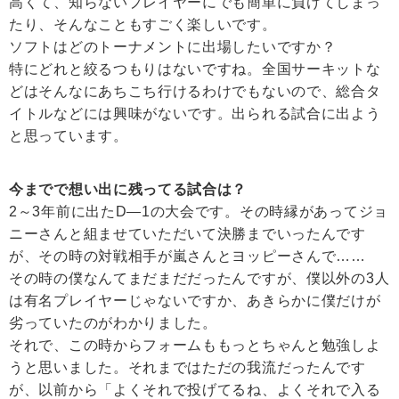
高くて、知らないプレイヤーにでも簡単に負けてしまっ
たり、そんなこともすごく楽しいです。
ソフトはどのトーナメントに出場したいですか？
特にどれと絞るつもりはないですね。全国サーキットな
どはそんなにあちこち行けるわけでもないので、総合タ
イトルなどには興味がないです。出られる試合に出よう
と思っています。
今までで想い出に残ってる試合は？
2～3年前に出たD—1の大会です。その時縁があってジョ
ニーさんと組ませていただいて決勝までいったんです
が、その時の対戦相手が嵐さんとヨッピーさんで……
その時の僕なんてまだまだだったんですが、僕以外の3人
は有名プレイヤーじゃないですか、あきらかに僕だけが
劣っていたのがわかりました。
それで、この時からフォームももっとちゃんと勉強しよ
うと思いました。それまではただの我流だったんです
が、以前から「よくそれで投げてるね、よくそれで入る