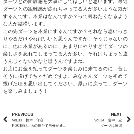
ダーツとの距離感を大事にしてほしいと思います。最近
ダーツとの距離感が崩れちゃってる人が多いような気が
するんです。本業はなんですか？って尋ねたくなるよう
な人が結構います。
この先ダーツを本業にするんですか？それなら思いっき
りやるだけやればいいと思うんですが、そうじゃないの
に、他に本業があるのに、あまりにやりすぎてダーツの
楽しさを忘れてしまってる人が多い。それはちょっと違
うんじゃないかなと思うんですよね。
お店にお金を払ってダーツを楽しみに来てるのに、苦し
そうに投げてちゃだめですよ。みなさんダーツを初めて
投げた頃を思い出してください。原点に戻って、ダーツ
を楽しみましょう！
PREVIOUS
NEXT
Vol.33 橋本 守容
Vol.34 畠中 宏
PDC挑戦…あの舞台で自分が通用するのか…
ダーツは練習