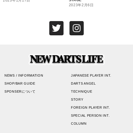
STAGE
2023年1月17日
2023年2月6日
NEWS / INFORMATION
JAPANESE PLAYER INT.
SHOP/BAR GUIDE
DARTS ANGEL
SPONSERについて
TECHNIQUE
STORY
FOREIGN PLAYER INT.
SPECIAL PERSON INT.
COLUMN