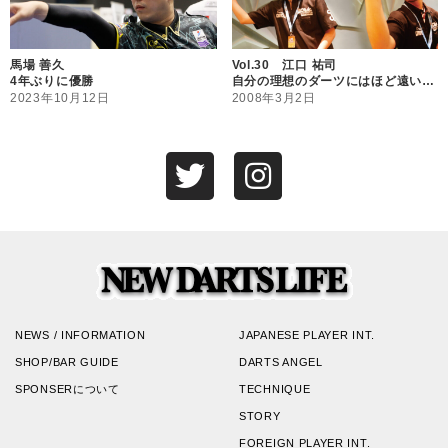
馬場 善久
Vol.30 江口 祐司
4年ぶりに優勝
自分の理想のダーツにはほど遠い…
2023年10月12日
2008年3月2日
NEWS / INFORMATION
JAPANESE PLAYER INT.
SHOP/BAR GUIDE
DARTS ANGEL
SPONSERについて
TECHNIQUE
STORY
FOREIGN PLAYER INT.