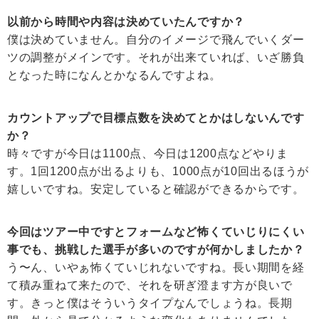
以前から時間や内容は決めていたんですか？
僕は決めていません。自分のイメージで飛んでいくダー
ツの調整がメインです。それが出来ていれば、いざ勝負
となった時になんとかなるんですよね。
カウントアップで目標点数を決めてとかはしないんです
か？
時々ですが今日は1100点、今日は1200点などやりま
す。1回1200点が出るよりも、1000点が10回出るほうが
嬉しいですね。安定していると確認ができるからです。
今回はツアー中ですとフォームなど怖くていじりにくい
事でも、挑戦した選手が多いのですが何かしましたか？
う〜ん、いやぁ怖くていじれないですね。長い期間を経
て積み重ねて来たので、それを研ぎ澄ます方が良いで
す。きっと僕はそういうタイプなんでしょうね。長期