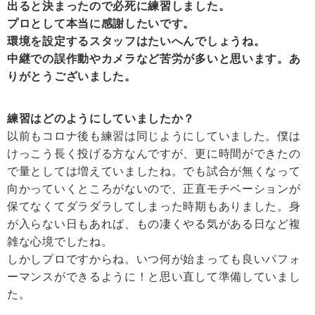
出ると決まったので必死に練習しました。
プロとして本当に感謝したいです。
環境を設定するスタッフはたいへんでしょうね。
中継での誤作動やカメラなど苦労が多いと思います。あ
りがとうございました。
練習はどのようにしていましたか？
以前もコロナ後も練習は同じようにしていました。僕は
けっこう長く投げる方なんですが、更に時間ができたの
で量としては増えていましたね。でも試合が無くなって
向かっていくところがないので、正直モチベーションが
保てなくてダラダラしてしまった時期もありました。身
が入らない日もあれば、もの凄くやる気がある日など複
雑な心境でしたね。
しかしプロですからね。いつ何が始まっても良いパフォ
ーマンスができるように！と思い直して準備していまし
た。