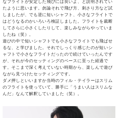
なフライトが安定した飛びには良いよ、と説明されてい
たように思います。勿論それで飛び方、刺さり方など試
しましたが、でも逆に短いシャフト、小さなフライトで
はどうなるのかいろいろ検証しました。フライトを裁断
してさらに小さくしたりして、楽しみながらやっていま
したね（笑）。
遊びの中で短いシャフトでも小さなフライトでも飛ばせ
るな、と学びました。それでしっくり感じたのが短いシ
ャフトで小さなフライトだったので続けていったんです
が、それが今のセッティングのベースに至った経過で
す。そこまで深く考えていない時期から、楽しんで遊び
ながら見つけたセッティングです。
ダメ押しといいますか当時のフィル・テイラーはスリム
のフライトを使っていて、勝手に「うまい人はスリムな
んだ」なんて解釈していました（笑）。