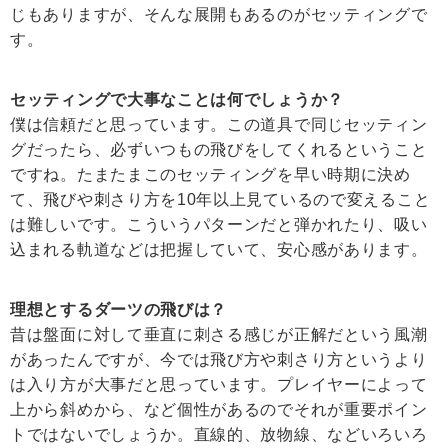
じもありますが、そんな展開もあるのがセッティングで
す。
セッティングで大事なことは何でしょうか？
僕は信頼だと思っています。この道具で同じセッティン
グだったら、必ずいつもの飛びをしてくれるということ
ですね。たまたまこのセッティングを早い時期に決め
て、飛びや刺さり方を10年以上見ているので変えること
は難しいです。こういうパターンだと弾かれたり、吸い
込まれる軌道などは把握していて、安心感があります。
理想とするダーツの飛びは？
昔は盤面に対して垂直に刺さる感じが正解だという風潮
があったんですが、今では飛び方や刺さり方というより
は入り方が大事だと思っています。プレイヤーによって
上から斜めから、など個性があるのでそれが重要ポイン
トではないでしょうか。直線的、放物線、などいろいろ