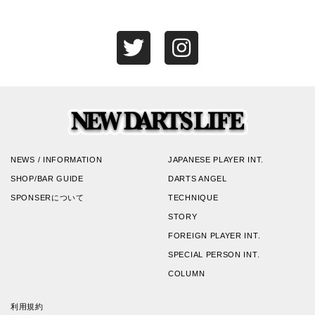
NEWS / INFORMATION
JAPANESE PLAYER INT.
SHOP/BAR GUIDE
DARTS ANGEL
SPONSERについて
TECHNIQUE
STORY
FOREIGN PLAYER INT.
SPECIAL PERSON INT.
COLUMN
利用規約