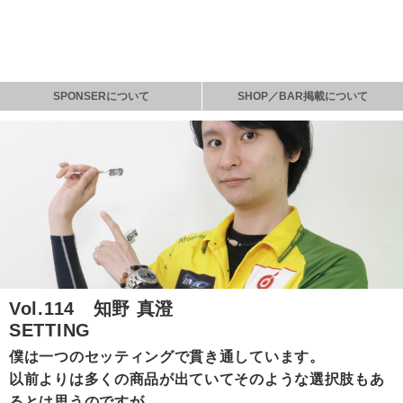
SPONSERについて
SHOP／BAR掲載について
Vol.114 知野 真澄
SETTING
僕は一つのセッティングで貫き通しています。
以前よりは多くの商品が出ていてそのような選択肢もあ
るとは思うのですが、