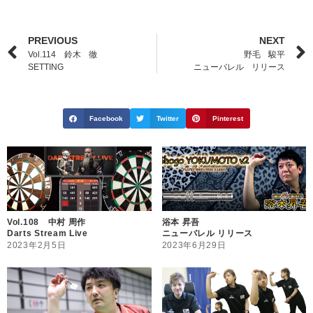
PREVIOUS
NEXT
Vol.114 鈴木 徹
野毛 駿平
SETTING
ニューバレル リリース
Facebook
Twitter
Pinterest
Vol.108 中村 周作
浴本 昇吾
Darts Stream Live
ニューバレル リリース
2023年2月5日
2023年6月29日