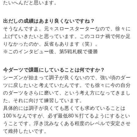
たいへんだと思います。
出だしの成績はあまり良くないですね？
そうなんですよ。元々スロースターターなので、徐々に
上げていきたいと思っています。このコロナ禍で何か足
りなかったのか、反省もあります（笑）。
※このインタビュー後、第5戦札幌で優勝
今ダーツで課題にしていることは何ですか？
シーズンが始まって調子が良くないので、強い頃のダー
ツに戻したいと考えていたんです。でも徐々に今の自分
のダーツをさらに磨いて、という考え方になってきまし
た。それに向けて練習しています。
具体的には調子が良くても悪くても求めていることは
100％なんですが、必ず最低80％打てるようにするとい
うことです。浮き沈みなくある程度のレベルで安定させ
て維持したいです。