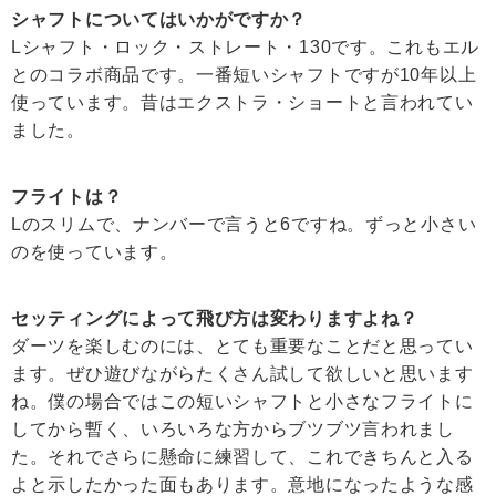
シャフトについてはいかがですか？
Lシャフト・ロック・ストレート・130です。これもエル
とのコラボ商品です。一番短いシャフトですが10年以上
使っています。昔はエクストラ・ショートと言われてい
ました。
フライトは？
Lのスリムで、ナンバーで言うと6ですね。ずっと小さい
のを使っています。
セッティングによって飛び方は変わりますよね？
ダーツを楽しむのには、とても重要なことだと思ってい
ます。ぜひ遊びながらたくさん試して欲しいと思います
ね。僕の場合ではこの短いシャフトと小さなフライトに
してから暫く、いろいろな方からブツブツ言われまし
た。それでさらに懸命に練習して、これできちんと入る
よと示したかった面もあります。意地になったような感