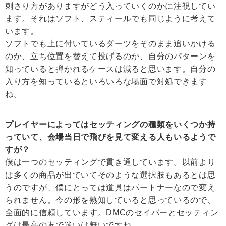
刺さり方がありますがどう入っていくのかに注視してい
ます。それはソフト、スティールでも同じように考えて
います。
ソフトでも上に付いているダーツをそのまま追いかける
のか、立ち位置を替えて投げるのか、自分のパターンを
知っていると弾かれるケースは減ると思います。自分の
入り方を知っているといろいろな場面で対処できます
ね。
プレイヤーによってはセッティングの種類をいくつか持
っていて、会場当日で飛びを見て変える人もいるようで
すが？
僕は一つのセッティングで貫き通しています。以前より
は多くの商品が出ていてそのような選択肢もあるとは思
うのですが、僕にとっては道具はパートナーなので変え
られません。今の形を熟知していると思っているので、
全面的に信頼しています。DMCのセイバーとセッティン
グは最高の友で迷いは無いですね。