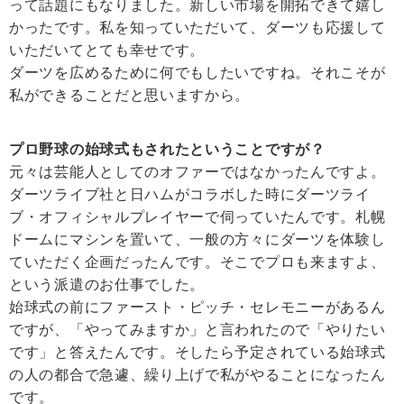
って話題にもなりました。新しい市場を開拓できて嬉し
かったです。私を知っていただいて、ダーツも応援して
いただいてとても幸せです。
ダーツを広めるために何でもしたいですね。それこそが
私ができることだと思いますから。
プロ野球の始球式もされたということですが？
元々は芸能人としてのオファーではなかったんですよ。
ダーツライブ社と日ハムがコラボした時にダーツライ
ブ・オフィシャルプレイヤーで伺っていたんです。札幌
ドームにマシンを置いて、一般の方々にダーツを体験し
ていただく企画だったんです。そこでプロも来ますよ、
という派遣のお仕事でした。
始球式の前にファースト・ピッチ・セレモニーがあるん
ですが、「やってみますか」と言われたので「やりたい
です」と答えたんです。そしたら予定されている始球式
の人の都合で急遽、繰り上げで私がやることになったん
です。