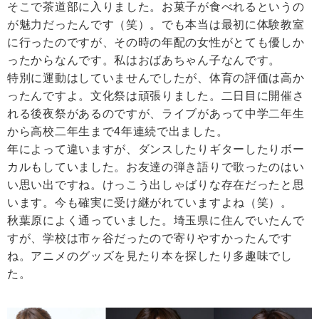
そこで茶道部に入りました。お菓子が食べれるというの
が魅力だったんです（笑）。でも本当は最初に体験教室
に行ったのですが、その時の年配の女性がとても優しか
ったからなんです。私はおばあちゃん子なんです。
特別に運動はしていませんでしたが、体育の評価は高か
ったんですよ。文化祭は頑張りました。二日目に開催さ
れる後夜祭があるのですが、ライブがあって中学二年生
から高校二年生まで4年連続で出ました。
年によって違いますが、ダンスしたりギターしたりボー
カルもしていました。お友達の弾き語りで歌ったのはい
い思い出ですね。けっこう出しゃばりな存在だったと思
います。今も確実に受け継がれていますよね（笑）。
秋葉原によく通っていました。埼玉県に住んでいたんで
すが、学校は市ヶ谷だったので寄りやすかったんです
ね。アニメのグッズを見たり本を探したり多趣味でし
た。