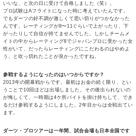
いいな、と次の日に受けて合格しました（笑）。
プロ試験はAフライトになった時に考えていたんです。
でもダーツの好不調が激しくて思い切りがつかなかった
んです。レーティングが8〜11ぐらいで上がったり、下
がったりして自信が持てませんでした。しかしチームメ
イトの中からレーティング8でジャパンプロに受かった女
性がいて、だったらレーティングにこだわるのはやめよ
う、と吹っ切れたことが良かったですね。
参戦するようになったのはいつからですか？
2013年の開幕戦からです。最初はお金の続く限り、とい
うことで10回ほどは出場しました。その後出られないの
が悔しくて、一時期は4ケ所バイトを掛け持ちして、でき
るだけ参戦するようにしました。2年目からは全戦出てい
ます。
ダーツ・プロツアーは一年間、試合会場も日本全国です