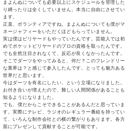
まよんぬについても必要以上にスケジュールを管理した
り縛ったりは全くしていません。本当に自由にさせてい
ます。
正直、ボランティアですね。まよんぬについても僕がマ
ネージャフィーをいただくほどもらっていません。
実は僕はビリヤードもやっていたんです。芸能人では初
めてポケットビリヤードのプロの資格を取ったんです。
でも全然注目されなくて、反応が良くなかったんです。
そこでダーツをやってみると、何だ？このフレンドリー
な業界は？と感じて参入したんです。とっても魅力ある
世界だと思います。
今はダーツを有名にしたい、という立場になりました。
お付き合いが増えたので、難しい人間関係があることも
知るようになりました。
でも、僕だからこそできることがあるんだと思っていま
す。実際にテレビ、ラジオのレギュラー番組を持ってい
て、いろんな制作会社との横の繋がりもあります。各方
面にプレゼンして貢献することが可能です。