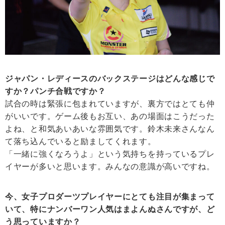
ジャパン・レディースのバックステージはどんな感じで
すか？パンチ合戦ですか？
試合の時は緊張に包まれていますが、裏方ではとても仲
がいいです。ゲーム後もお互い、あの場面はこうだった
よね、と和気あいあいな雰囲気です。鈴木未来さんなん
て落ち込んでいると励ましてくれます。
「一緒に強くなろうよ」という気持ちを持っているプレ
イヤーが多いと思います。みんなの意識が高いですね。
今、女子プロダーツプレイヤーにとても注目が集まって
いて、特にナンバーワン人気はまよんぬさんですが、ど
う思っていますか？