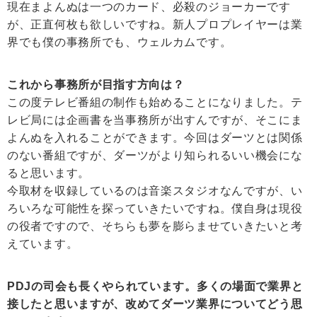
現在まよんぬは一つのカード、必殺のジョーカーです
が、正直何枚も欲しいですね。新人プロプレイヤーは業
界でも僕の事務所でも、ウェルカムです。
これから事務所が目指す方向は？
この度テレビ番組の制作も始めることになりました。テ
レビ局には企画書を当事務所が出すんですが、そこにま
よんぬを入れることができます。今回はダーツとは関係
のない番組ですが、ダーツがより知られるいい機会にな
ると思います。
今取材を収録しているのは音楽スタジオなんですが、い
ろいろな可能性を探っていきたいですね。僕自身は現役
の役者ですので、そちらも夢を膨らませていきたいと考
えています。
PDJの司会も長くやられています。多くの場面で業界と
接したと思いますが、改めてダーツ業界についてどう思