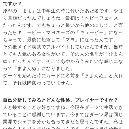
ですか？
原型の「まよ」は中学生の時に付いたあだ名です。やは
り童顔だったんでしょうね。最初は「ベビーフェイス」
だったんです。でもちょっと長いから他のにして、と言
ったらキューピー・マヨネーズの「キューピー」になっ
ちゃって。最後に短縮して「マヨ」になったんです。
その後メイド喫茶でアルバイトしていたんですが、当時
とても人気のある女性がいて、その人の名前が「ひよん
ぬ」だったんです。そこであやかろうみたいな感じにな
って「まよんぬ」になりました。
ダーツを始めた時にカードに名前を「まよんぬ」と入れ
て、それ以降変わっていません。
自己分析してみるとどんな性格、プレイヤーですか？
人と接することが好きですね。今現在ダーツで生活でき
ていることに感謝しています。今まではダーツ界は同じ
業界でシェアを分かち合ってきたと思うんですね。私は
外から人を引っ張り込みたいんです。ダーツ界の分母を