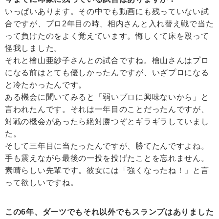
いっぱいあります。その中でも動画にも残っていない試
合ですが、プロ2年目の時、相内さんと入れ替え戦で当た
って負けたのをよく覚えています。悔しくて床を殴って
怪我しました。
それと檜山亜紗子さんとの試合ですね。檜山さんはプロ
になる前はとても優しかったんですが、いざプロになる
と冷たかったんです。
ある機会に聞いてみると「弱いプロに興味ないから」と
言われたんです。それは一年目のことだったんですが、
対戦の機会があったら絶対勝つぞとギラギラしていまし
た。
そして三年目に当たったんですが、勝てたんですよね。
手も震えながら最後の一投を投げたことを忘れません。
素晴らしい先輩です。彼女には「強くなったね！」と言
って欲しいですね。
この6年、ダーツでもそれ以外でもスランプはありました