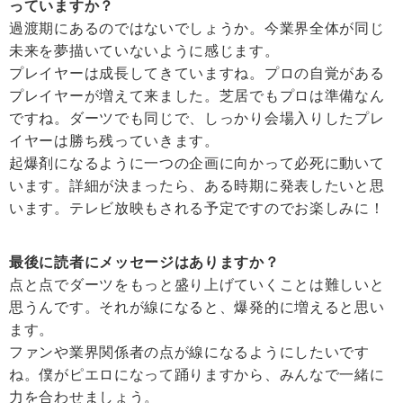
っていますか？
過渡期にあるのではないでしょうか。今業界全体が同じ
未来を夢描いていないように感じます。
プレイヤーは成長してきていますね。プロの自覚がある
プレイヤーが増えて来ました。芝居でもプロは準備なん
ですね。ダーツでも同じで、しっかり会場入りしたプレ
イヤーは勝ち残っていきます。
起爆剤になるように一つの企画に向かって必死に動いて
います。詳細が決まったら、ある時期に発表したいと思
います。テレビ放映もされる予定ですのでお楽しみに！
最後に読者にメッセージはありますか？
点と点でダーツをもっと盛り上げていくことは難しいと
思うんです。それが線になると、爆発的に増えると思い
ます。
ファンや業界関係者の点が線になるようにしたいです
ね。僕がピエロになって踊りますから、みんなで一緒に
力を合わせましょう。