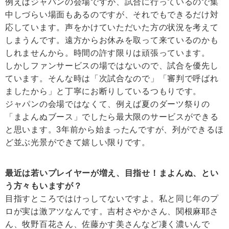
例えばジャパンの会場ですが、試合に行っているので集
中しづらい場面もあるのですが、それでもできるだけ対
応しています。声をかけていただいた方の状況を考えて
しまうんです。遠方からお休みを取って来ているのかも
しれませんから。時間の許す限りは頑張っています。
しかしファンサービスの場ではないので、試合を優先し
ています。そんな時は「次試合なので」「審判で呼ばれ
ましたから」と丁寧にお断りしているつもりです。
ジャパンの会場ではなくて、例えば夏のダーツ祭りの
「まよんぬブース」でしたら最大限のサービスができる
と思います。3年前から始まったんですが、列ができるほ
ど並ぶ光景ができて嬉しい限りです。
最近は若いプレイヤーが増え、目指せ！まよんぬ、とい
う方々もいますが？
目指すところではけっしてないですよ。私と同じ年のプ
ロが実は激アツなんです。吉村さやかさん、関根麻耶さ
ん、牧野百花さん、佐藤かす美さんなど凄く濃いんで