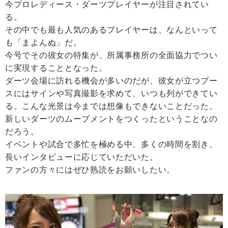
今プロレディース・ダーツプレイヤーが注目されてい
る。
その中でも最も人気のあるプレイヤーは、なんといって
も「まよんぬ」だ。
今号でその彼女の特集が、所属事務所の全面協力でつい
に実現することとなった。
ダーツ会場に訪れる機会が多いのだが、彼女が立つブー
スにはサインや写真撮影を求めて、いつも列ができてい
る。こんな光景は今までは想像もできないことだった。
新しいダーツのムーブメントをつくったということなの
だろう。
イベントや試合で多忙を極める中、多くの時間を割き、
長いインタビューに応じていただいた。
ファンの方々にはぜひ熟読をお願いしたい。