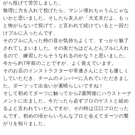
がら投げて苦労しました。
無理に力を入れて投げたら、マシン壊れちゃうんじゃな
いかと思いました。そしたら友人が「大丈夫だよ、もっ
と怖がらないで投げて」と言われて続けていると一回だ
けブルに入ったんです。
そのブルに入った時の音が気持ちよくて、すっかり魅了
されてしまいました。その友だちはどんどんブルに入れ
るので、練習したらそうなれるのかな？と思いました。
今から約7年前のことですが、よく覚えています。
そのお店のインストラクターや常連さんにとても優しく
していただき、チームのメンバーに入れていただきまし
た。ダーツって出会いが素晴らしいですね！
そして初めてダーツに触ってから2週間後にハウストーナ
メントに出ました。今だったら必ずプロのゲストと組め
るよと言われていたんですが、その時は江口プロだった
んです。初めの頃からいろんなプロと会えてダーツの繋
がりを知りました。