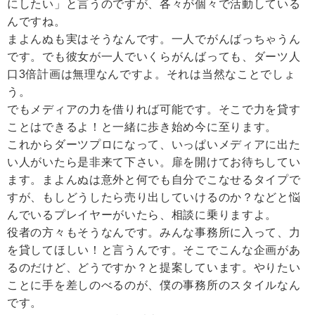
にしたい」と言うのですが、各々が個々で活動している
んですね。
まよんぬも実はそうなんです。一人でがんばっちゃうん
です。でも彼女が一人でいくらがんばっても、ダーツ人
口3倍計画は無理なんですよ。それは当然なことでしょ
う。
でもメディアの力を借りれば可能です。そこで力を貸す
ことはできるよ！と一緒に歩き始め今に至ります。
これからダーツプロになって、いっぱいメディアに出た
い人がいたら是非来て下さい。扉を開けてお待ちしてい
ます。まよんぬは意外と何でも自分でこなせるタイプで
すが、もしどうしたら売り出していけるのか？などと悩
んでいるプレイヤーがいたら、相談に乗りますよ。
役者の方々もそうなんです。みんな事務所に入って、力
を貸してほしい！と言うんです。そこでこんな企画があ
るのだけど、どうですか？と提案しています。やりたい
ことに手を差しのべるのが、僕の事務所のスタイルなん
です。