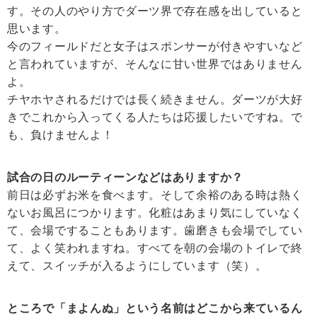
す。その人のやり方でダーツ界で存在感を出していると
思います。
今のフィールドだと女子はスポンサーが付きやすいなど
と言われていますが、そんなに甘い世界ではありません
よ。
チヤホヤされるだけでは長く続きません。ダーツが大好
きでこれから入ってくる人たちは応援したいですね。で
も、負けませんよ！
試合の日のルーティーンなどはありますか？
前日は必ずお米を食べます。そして余裕のある時は熱く
ないお風呂につかります。化粧はあまり気にしていなく
て、会場ですることもあります。歯磨きも会場でしてい
て、よく笑われますね。すべてを朝の会場のトイレで終
えて、スイッチが入るようにしています（笑）。
ところで「まよんぬ」という名前はどこから来ているん