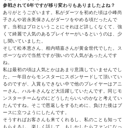
参戦されて6年ですが移り変わりもありましたよね？
ありがとうございます。私がダーツを初めた頃は小峰尚
子さんや岩永美保さんがダーツをやめる頃だったんで
す。当初はプロということにそれほど詳しくなくて、強
くて綺麗で人気のあるプレイヤーがいるというのは、少
し聞いていました。
そして松本恵さん、相内晴嘉さんが黄金世代でした。ス
ポーツなので当然ですが強いので人気があったんです
ね。
私は最初の頃は人気とかはあまり意識していませんでし
た。一年目からモンスターにスポンサードして頂いてい
るのですが、入賞もできない中で他のプレイヤーはアニ
ーさん、ハルキさんなど大活躍していたんです。同じモ
ンスターチームなのにどうしたらいいのかなと考えてい
たんですね。そこで恩返しをするために、負けた後はブ
ースに立つようにしたんです。
そうすればお客さんも来てくれるし、私のことも知って
もらえるし、楽しく話して、もしかしたらファンになっ