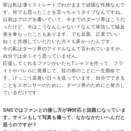
実は私は凄くストレートでわがままで頑固な性格なんで
す。何でも思ったことを言っちゃうタイプなんですね。
以前はブログを書いていて、今までのダーツ界はこうだ
ったけど、今はこうなんじゃない？なんて発信して猛反
発を食らったこともあります。でも反面、正直でいい
ね！と共感していただいた方々も多かったんです。
今の私はダーツ界のアイドルなんて言われていますが、
自分では全くそう思っていません。
応援してくれるファンがいたらTシャツを作って、フラ
イトやバレルに発展して、目の前のことに一生懸命で
す。けっこう泥臭い日々を送っています。自分でできる
ことをスポンサーのために、ダーツ界のためにと努力し
ているだけです。
SNSではファンとの接し方が神対応と話題になっていま
す。サインもして写真も撮って、なかなかたいへんだと
思うのですが？