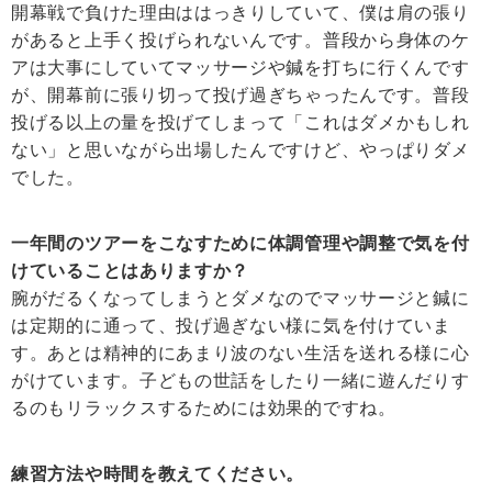
開幕戦で負けた理由ははっきりしていて、僕は肩の張り
があると上手く投げられないんです。普段から身体のケ
アは大事にしていてマッサージや鍼を打ちに行くんです
が、開幕前に張り切って投げ過ぎちゃったんです。普段
投げる以上の量を投げてしまって「これはダメかもしれ
ない」と思いながら出場したんですけど、やっぱりダメ
でした。
一年間のツアーをこなすために体調管理や調整で気を付
けていることはありますか？
腕がだるくなってしまうとダメなのでマッサージと鍼に
は定期的に通って、投げ過ぎない様に気を付けていま
す。あとは精神的にあまり波のない生活を送れる様に心
がけています。子どもの世話をしたり一緒に遊んだりす
るのもリラックスするためには効果的ですね。
練習方法や時間を教えてください。