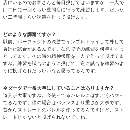
店にいるのでお客さんと毎日投げてはいますが、一人で
は二日に一回くらい昼間店に行って練習します。だいた
い二時間くらい課題を作って投げます。
どのような課題ですか？
以前、パーフェクトの決勝でインブルトライして外して
負けた試合があるんです。なのでその練習を何年もずっ
としてます。その時の精神状態を一人で作って投げてま
すね。練習を試合のように投げて、逆に試合を練習のよ
うに投げられたらいいなと思ってるんです。
今ダーツで一番大事にしていることはありますか？
道具が大事ですね。今使ってるバレルにはすごくハマっ
てるんです。僕の場合はバランスより重さが大事です。
昔からストレートのバレルを使ってるんですけど、スト
レートじゃないと投げられないですね。