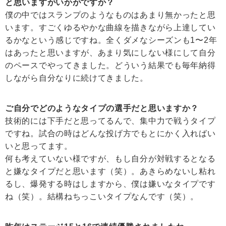
と思いますがいかがですか？
僕の中ではスランプのようなものはあまり無かったと思
います。すごくゆるやかな曲線を描きながら上達してい
るかなという感じですね。全くダメなシーズンも1〜2年
はあったと思いますが、あまり気にしない様にして自分
のペースでやってきました。どういう結果でも毎年納得
しながら自分なりに続けてきました。
ご自分でどのようなタイプの選手だと思いますか？
技術的には下手だと思ってるんで、集中力で戦うタイプ
ですね。試合の時はどんな投げ方でもとにかく入ればい
いと思ってます。
何も考えていない様ですが、もし自分が対戦するとなる
と嫌なタイプだと思います（笑）。あきらめないし粘れ
るし、爆発する時はしますから、僕は嫌いなタイプです
ね（笑）。結構ねちっこいタイプなんです（笑）。