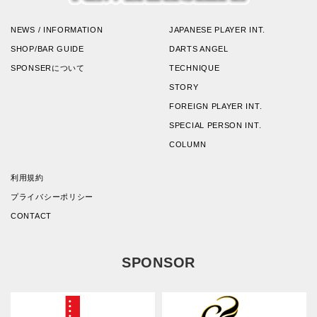
NEWS / INFORMATION
JAPANESE PLAYER INT.
SHOP/BAR GUIDE
DARTS ANGEL
SPONSERについて
TECHNIQUE
STORY
FOREIGN PLAYER INT.
SPECIAL PERSON INT.
COLUMN
利用規約
プライバシーポリシー
CONTACT
SPONSOR