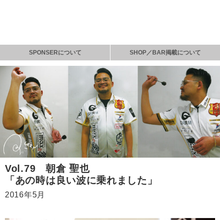
SPONSERについて
SHOP／BAR掲載について
Vol.79 朝倉 聖也
「あの時は良い波に乗れました」
2016年5月