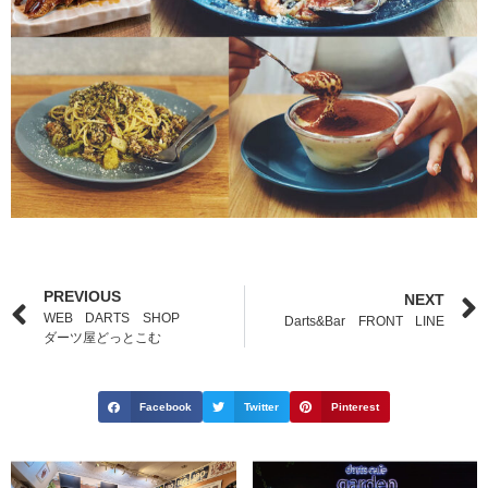
PREVIOUS
NEXT
WEB DARTS SHOP
Darts&Bar FRONT LINE
ダーツ屋どっとこむ
Facebook
Twitter
Pinterest