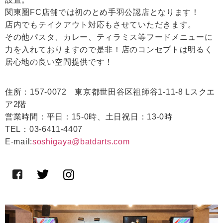
関東圏FC店舗では初のとめ手羽公認店となります！
店内でもテイクアウト対応もさせていただきます。
その他パスタ、カレー、ティラミス等フードメニューに
力を入れておりますので是非！店のコンセプトは明るく
居心地の良い空間提供です！
住所：157-0072 東京都世田谷区祖師谷1-11-8 Lスクエ
ア2階
営業時間：平日：15-0時、土日祝日：13-0時
TEL：03-6411-4407
E-mail:
soshigaya@batdarts.com