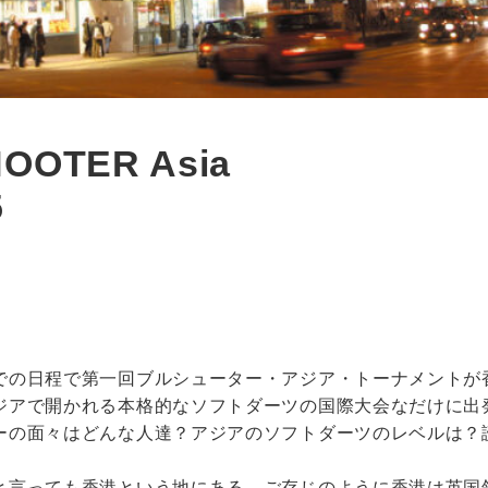
OOTER Asia
5
での日程で第一回ブルシューター・アジア・トーナメントが
ジアで開かれる本格的なソフトダーツの国際大会なだけに出
ーの面々はどんな人達？アジアのソフトダーツのレベルは？
と言っても香港という地にある。ご存じのように香港は英国