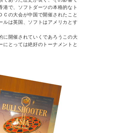
香港で、ソフトダーツの本格的なト
ＤＣの大会が中国で開催されたこと
ールは英国、ソフトはアメリカとす
的に開催されていくであろうこの大
ーにとっては絶好のトーナメントと