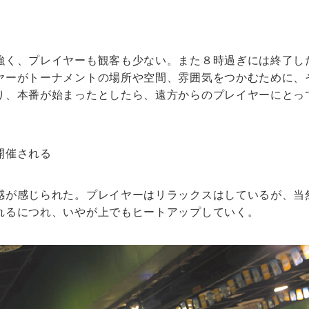
強く、プレイヤーも観客も少ない。また８時過ぎには終了し
ヤーがトーナメントの場所や空間、雰囲気をつかむために、
り、本番が始まったとしたら、遠方からのプレイヤーにとっ
。
開催される
感が感じられた。プレイヤーはリラックスはしているが、当
れるにつれ、いやが上でもヒートアップしていく。