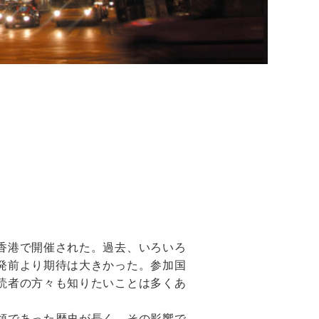
香港で開催された。過去、いろいろ
発前より期待は大きかった。参加国
読者の方々も知りたいことは多くあ
領であった歴史が長く、その影響で