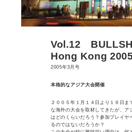
Vol.12 BULLSH
Hong Kong 200
2005年3月号
本格的なアジア大会開催
２００５年１月１４日より１６日ま
な海外の大会を取材してきたが、ア
はどのくらいだろう？参加プレイヤ
るのではないだろうか？
この大会が特に興味深い理由は、何