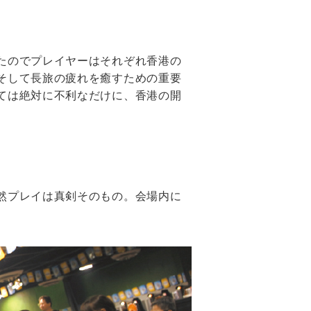
たのでプレイヤーはそれぞれ香港の
そして長旅の疲れを癒すための重要
ては絶対に不利なだけに、香港の開
然プレイは真剣そのもの。会場内に