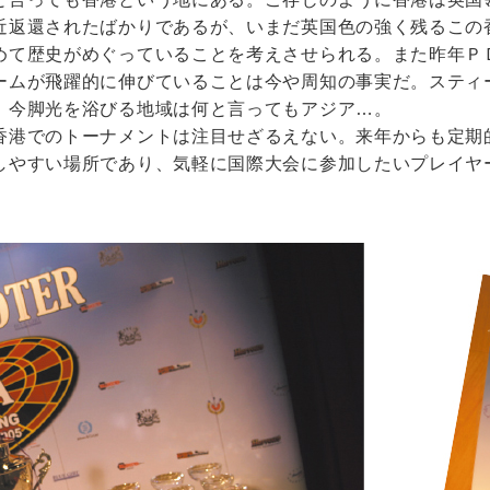
近返還されたばかりであるが、いまだ英国色の強く残るこの
めて歴史がめぐっていることを考えさせられる。また昨年Ｐ
ームが飛躍的に伸びていることは今や周知の事実だ。スティ
、今脚光を浴びる地域は何と言ってもアジア…。
香港でのトーナメントは注目せざるえない。来年からも定期
しやすい場所であり、気軽に国際大会に参加したいプレイヤ