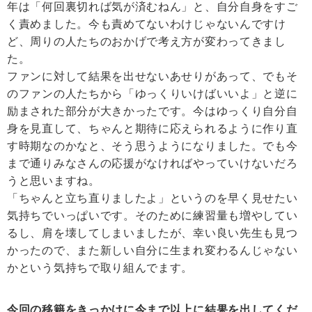
年は「何回裏切れば気が済むねん」と、自分自身をすご
く責めました。今も責めてないわけじゃないんですけ
ど、周りの人たちのおかげで考え方が変わってきまし
た。
ファンに対して結果を出せないあせりがあって、でもそ
のファンの人たちから「ゆっくりいけばいいよ」と逆に
励まされた部分が大きかったです。今はゆっくり自分自
身を見直して、ちゃんと期待に応えられるように作り直
す時期なのかなと、そう思うようになりました。でも今
まで通りみなさんの応援がなければやっていけないだろ
うと思いますね。
「ちゃんと立ち直りましたよ」というのを早く見せたい
気持ちでいっぱいです。そのために練習量も増やしてい
るし、肩を壊してしまいましたが、幸い良い先生も見つ
かったので、また新しい自分に生まれ変わるんじゃない
かという気持ちで取り組んでます。
今回の移籍をきっかけに今まで以上に結果を出してくだ