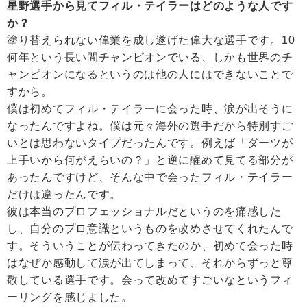
星野選手から見てフィル・テイラーはどのような人です
か？
塗り替えられない偉業を成し遂げた偉大な選手です。10
何年という長い間チャンピオンでいる、しかも世界のチ
ャンピオンになるというのは他の人にはできないことで
すから。
僕は初めてフィル・テイラーに会った時、涙が出そうに
なったんですよね。僕は元々海外の選手だから特別すご
いとは思わないタイプだったんです。例えば「ダーツが
上手いから何がえらいの？」と逆に醒めて見てる部分が
あったんですけど、そんな中で会ったフィル・テイラー
だけは違ったんです。
彼は本当のプロフェッショナルだというのを痛感した
し、自分のプロ意識というものを改めさせてくれたんで
す。そういうことが伝わってきたのか、初めて会った時
はなぜか感動して涙が出てしまって、それからずっと尊
敬している選手です。会って改めてすごいなというフィ
ーリングを感じました。