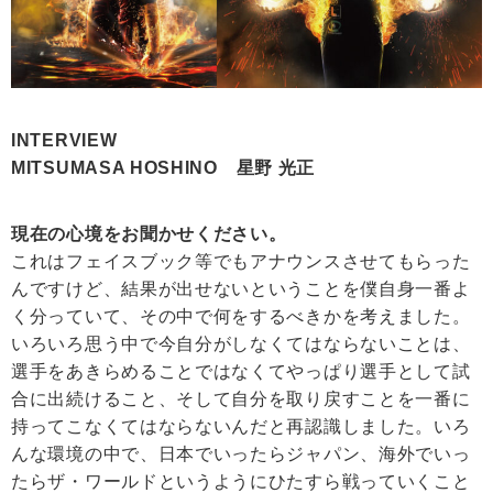
INTERVIEW
MITSUMASA HOSHINO 星野 光正
現在の心境をお聞かせください。
これはフェイスブック等でもアナウンスさせてもらった
んですけど、結果が出せないということを僕自身一番よ
く分っていて、その中で何をするべきかを考えました。
いろいろ思う中で今自分がしなくてはならないことは、
選手をあきらめることではなくてやっぱり選手として試
合に出続けること、そして自分を取り戻すことを一番に
持ってこなくてはならないんだと再認識しました。いろ
んな環境の中で、日本でいったらジャパン、海外でいっ
たらザ・ワールドというようにひたすら戦っていくこと