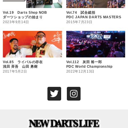
Vol.19 Darts Shop NOB
Vol.74 試合総括
ダーツショップの始まり
PDC JAPAN DARTS MASTERS
2023年9月14日
2015年7月23日
Vol.85 ライバルの存在
Vol.112 灰田 裕一郎
浅田 斉吾 山田 勇樹
PDC World Championship
2017年5月2日
2022年12月13日