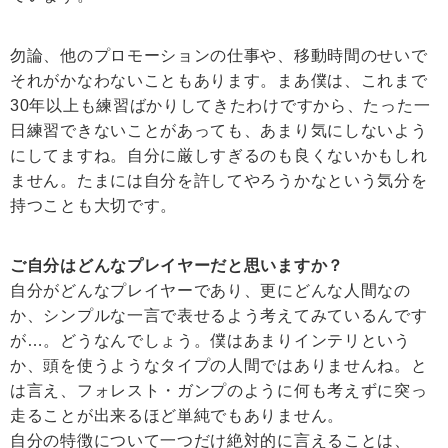
勿論、他のプロモーションの仕事や、移動時間のせいで
それがかなわないこともあります。まあ僕は、これまで
30年以上も練習ばかりしてきたわけですから、たった一
日練習できないことがあっても、あまり気にしないよう
にしてますね。自分に厳しすぎるのも良くないかもしれ
ません。たまには自分を許してやろうかなという気分を
持つことも大切です。
ご自分はどんなプレイヤーだと思いますか？
自分がどんなプレイヤーであり、更にどんな人間なの
か、シンプルな一言で表せるよう考えてみているんです
が…。どうなんでしょう。僕はあまりインテリという
か、頭を使うようなタイプの人間ではありませんね。と
は言え、フォレスト・ガンプのように何も考えずに突っ
走ることが出来るほど単純でもありません。
自分の特徴について一つだけ絶対的に言えることは、