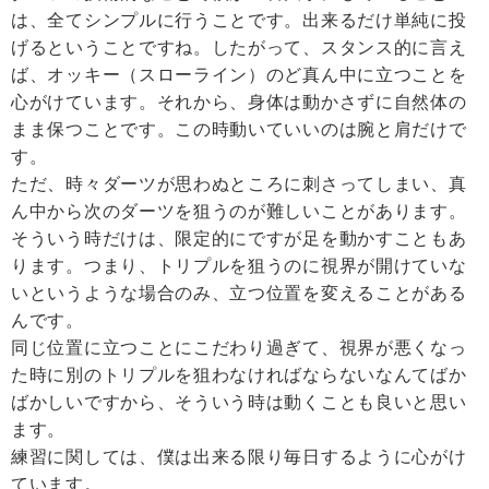
は、全てシンプルに行うことです。出来るだけ単純に投
げるということですね。したがって、スタンス的に言え
ば、オッキー（スローライン）のど真ん中に立つことを
心がけています。それから、身体は動かさずに自然体の
まま保つことです。この時動いていいのは腕と肩だけで
す。
ただ、時々ダーツが思わぬところに刺さってしまい、真
ん中から次のダーツを狙うのが難しいことがあります。
そういう時だけは、限定的にですが足を動かすこともあ
ります。つまり、トリプルを狙うのに視界が開けていな
いというような場合のみ、立つ位置を変えることがある
んです。
同じ位置に立つことにこだわり過ぎて、視界が悪くなっ
た時に別のトリプルを狙わなければならないなんてばか
ばかしいですから、そういう時は動くことも良いと思い
ます。
練習に関しては、僕は出来る限り毎日するように心がけ
ています。