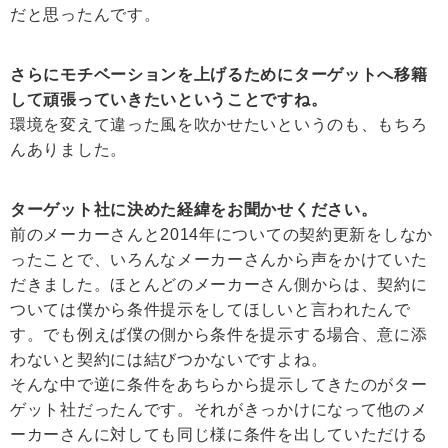
だと思ったんです。
さらにモチベーションを上げるためにターゲットへ移籍
して頑張っていきたいということですね。
環境を変えて違った風を吹かせたいというのも、もちろ
んありました。
ターゲット社に決めた経緯をお聞かせください。
前のメーカーさんと2014年についての契約更新をしなか
ったことで、いろんなメーカーさんから声をかけていた
だきました。ほとんどのメーカーさん側からは、契約に
ついては僕から条件提示をしてほしいと言われたんで
す。でも例えば僕の側から条件を提示する場合、意に添
わないと契約には結びつかないですよね。
そんな中で逆に条件をあちらから提示してきたのがター
ゲット社だったんです。それがきっかけになって他のメ
ーカーさんに対しても同じ様に条件を出していただける