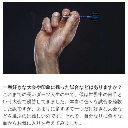
一番好きな大会や印象に残った試合などはありますか？
これまでの長いダーツ人生の中で、僕は世界中の何千と
いう大会で優勝してきました。本当に色々な試合を経験
した訳ですが、あまりに多すぎて一つだけ好きな大会な
どを選ぶのは難しいのです。それで、自分なりに色々な
面からお気に入りを考えてみました。