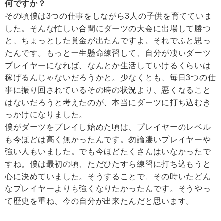
何ですか？
その頃僕は3つの仕事をしながら3人の子供を育てていま
した。そんな忙しい合間にダーツの大会に出場して勝つ
と、ちょっとした賞金が出たんですよ。それでふと思っ
たんです。もっと一生懸命練習して、自分が凄いダーツ
プレイヤーになれば、なんとか生活していけるくらいは
稼げるんじゃないだろうかと。少なくとも、毎日3つの仕
事に振り回されているその時の状況より、悪くなること
はないだろうと考えたのが、本当にダーツに打ち込むき
っかけになりました。
僕がダーツをプレイし始めた頃は、プレイヤーのレベル
も今ほどは高く無かったんです。勿論凄いプレイヤーや
強い人もいました。でも今ほどたくさんはいなかったで
すね。僕は最初の頃、ただひたすら練習に打ち込もうと
心に決めていました。そうすることで、その時いたどん
なプレイヤーよりも強くなりたかったんです。そうやっ
て歴史を重ね、今の自分が出来たんだと思います。