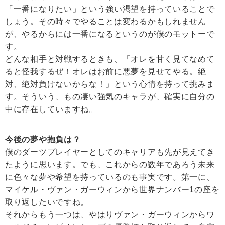
「一番になりたい」という強い渇望を持っていることで
しょう。その時々でやることは変わるかもしれません
が、やるからには一番になるというのが僕のモットーで
す。
どんな相手と対戦するときも、「オレを甘く見てなめて
ると怪我するぜ！オレはお前に悪夢を見せてやる。絶
対、絶対負けないからな！」という心情を持って挑みま
す。そういう、もの凄い強気のキャラが、確実に自分の
中に存在していますね。
今後の夢や抱負は？
僕のダーツプレイヤーとしてのキャリアも先が見えてき
たように思います。でも、これからの数年であろう未来
に色々な夢や希望を持っているのも事実です。第一に、
マイケル・ヴァン・ガーウィンから世界ナンバー1の座を
取り返したいですね。
それからもう一つは、やはりヴァン・ガーウィンからワ