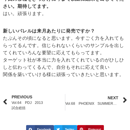
さい。期待してます。
はい。頑張ります。
新しいバレルは来月あたりに発売ですか？
たぶんその頃になると思います。今すごく力を入れても
らってるんです。信じられないくらいのサンプルを出し
てくれていろんな要望に応えてもらってます。
ターゲット社が本当に力を入れてくれているのがひしひ
しと伝わってくるんで、自分もそれに応えて良い
関係を築いていける様に頑張っていきたいと思います。
PREVIOUS
NEXT
Vol.64 PDJ 2013
Vol.68 PHOENIX SUMMER FESTIVAL 2014
試合総括
Facebook
Twitter
Pinterest