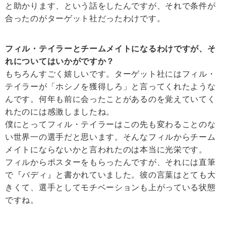
と助かります、という話をしたんですが、それで条件が
合ったのがターゲット社だったわけです。
フィル・テイラーとチームメイトになるわけですが、そ
れについてはいかがですか？
もちろんすごく嬉しいです。ターゲット社にはフィル・
テイラーが「ホシノを獲得しろ」と言ってくれたような
んです。何年も前に会ったことがあるのを覚えていてく
れたのには感激しましたね。
僕にとってフィル・テイラーはこの先も変わることのな
い世界一の選手だと思います。そんなフィルからチーム
メイトにならないかと言われたのは本当に光栄です。
フィルからポスターをもらったんですが、それには直筆
で『バディ』と書かれていました。彼の言葉はとても大
きくて、選手としてモチベーションも上がっている状態
ですね。