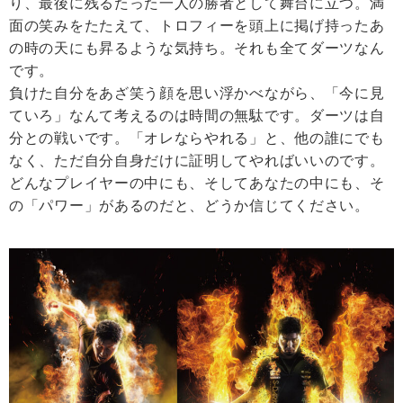
り、最後に残るたった一人の勝者として舞台に立つ。満
面の笑みをたたえて、トロフィーを頭上に掲げ持ったあ
の時の天にも昇るような気持ち。それも全てダーツなん
です。
負けた自分をあざ笑う顔を思い浮かべながら、「今に見
ていろ」なんて考えるのは時間の無駄です。ダーツは自
分との戦いです。「オレならやれる」と、他の誰にでも
なく、ただ自分自身だけに証明してやればいいのです。
どんなプレイヤーの中にも、そしてあなたの中にも、そ
の「パワー」があるのだと、どうか信じてください。