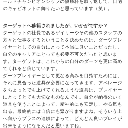
ールドチャンピオンシップの優勝杯を取り返して、自宅
のキャビネットに飾りたいと思っています（笑）。
ターゲットへ移籍されましたが、いかがですか？
ターゲットの社長であるゲイリーやその他のスタッフの
方々と仕事をするということを決めたのは、ダーツプレ
イヤーとしての自分にとって本当に良いことだったし、
自分のキャリアにとっても必要不可欠だったと思いま
す。ターゲットは、これからの自分のダーツを更に高め
てくれると信じています。
ダーツプレイヤーとして更なる高みを目指すためには、
それに見合った道具が必要になってきます。アベレージ
をちょっとでも上げてくれるような道具は、プレイヤー
にとってとても大切なものなんです。自分が納得のいく
道具を使うことによって、精神的にも安定し、やる気も
出る。最終的には自信にも繋がりますよね。そういう上
へ向かうプラスの連鎖によって、どんどん良いプレイが
出来るようになるんだと思いますね。