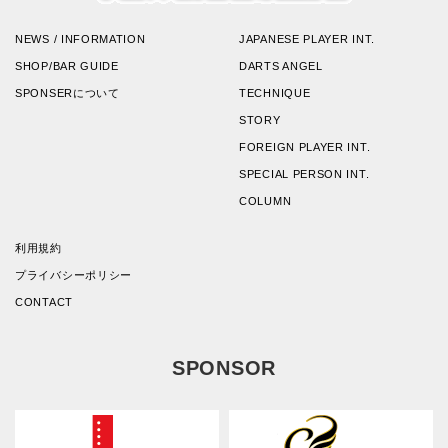
NEWS / INFORMATION
JAPANESE PLAYER INT.
SHOP/BAR GUIDE
DARTS ANGEL
SPONSERについて
TECHNIQUE
STORY
FOREIGN PLAYER INT.
SPECIAL PERSON INT.
COLUMN
利用規約
プライバシーポリシー
CONTACT
SPONSOR