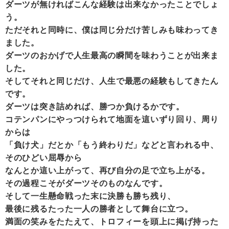
ダーツが無ければこんな経験は出来なかったことでしょ
う。
ただそれと同時に、僕は同じ分だけ苦しみも味わってき
ました。
ダーツのおかげで人生最高の瞬間を味わうことが出来ま
した。
そしてそれと同じだけ、人生で最悪の経験もしてきたん
です。
ダーツは突き詰めれば、勝つか負けるかです。
コテンパンにやっつけられて地面を這いずり回り、周り
からは
「負け犬」だとか「もう終わりだ」などと言われる中、
そのひどい屈辱から
なんとか這い上がって、再び自分の足で立ち上がる。
その過程こそがダーツそのものなんです。
そして一生懸命戦った末に決勝も勝ち残り、
最後に残るたった一人の勝者として舞台に立つ。
満面の笑みをたたえて、トロフィーを頭上に掲げ持った