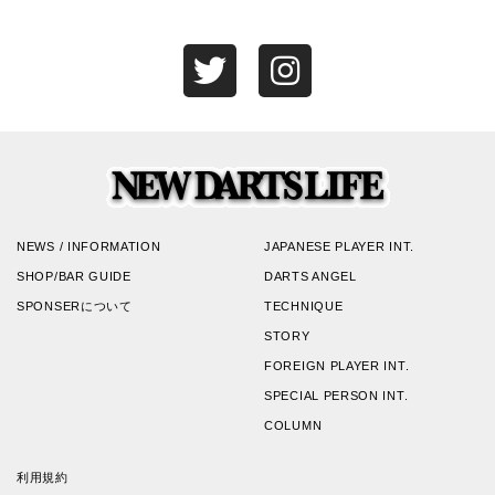
NEWS / INFORMATION
JAPANESE PLAYER INT.
SHOP/BAR GUIDE
DARTS ANGEL
SPONSERについて
TECHNIQUE
STORY
FOREIGN PLAYER INT.
SPECIAL PERSON INT.
COLUMN
利用規約