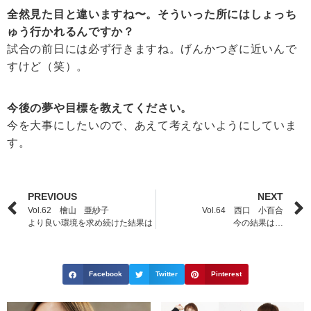
全然見た目と違いますね〜。そういった所にはしょっち
ゅう行かれるんですか？
試合の前日には必ず行きますね。げんかつぎに近いんで
すけど（笑）。
今後の夢や目標を教えてください。
今を大事にしたいので、あえて考えないようにしていま
す。
PREVIOUS
NEXT
Vol.62 檜山 亜紗子
Vol.64 西口 小百合
より良い環境を求め続けた結果は
今の結果は…
Facebook
Twitter
Pinterest