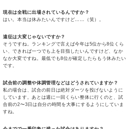
現在は全戦に出場されているんですか？
はい。本当は休みたいんですけど……（笑）。
遠征は大変じゃないですか？
そうですね。ランキングで言えば今年は5位から8位くら
い、できれば一つでも上を目指したいんですけど、なか
なか大変ですね。最低でも8位が確定したらもう休みたい
です。
試合前の調整や体調管理などはどうされていますか？
私の場合は、試合の前日は絶対ダーツを投げないように
しています。あとは週に一回くらい整体に行くのと、試
合前の2〜3日は自分の時間を大事にするようにしていま
すね。
今までで一番印象に残った試合はありますか？