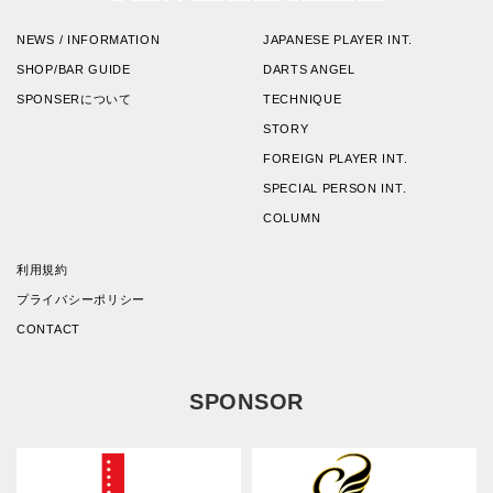
NEWS / INFORMATION
JAPANESE PLAYER INT.
SHOP/BAR GUIDE
DARTS ANGEL
SPONSERについて
TECHNIQUE
STORY
FOREIGN PLAYER INT.
SPECIAL PERSON INT.
COLUMN
利用規約
プライバシーポリシー
CONTACT
SPONSOR