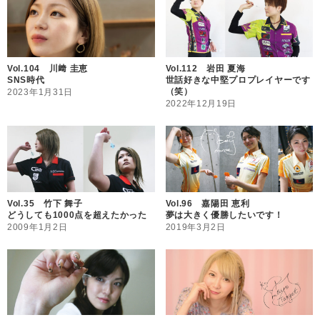
Vol.104 川﨑 圭恵
Vol.112 岩田 夏海
SNS時代
世話好きな中堅プロプレイヤーです
（笑）
2023年1月31日
2022年12月19日
Vol.35 竹下 舞子
Vol.96 嘉陽田 恵利
どうしても1000点を超えたかった
夢は大きく優勝したいです！
2009年1月2日
2019年3月2日