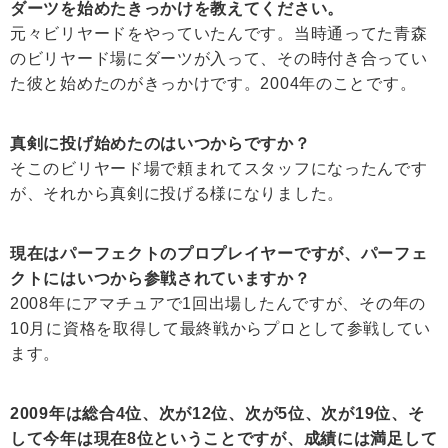
ダーツを始めたきっかけを教えてください。
元々ビリヤードをやっていたんです。当時通ってた青森
のビリヤード場にダーツが入って、その時付き合ってい
た彼と始めたのがきっかけです。2004年のことです。
真剣に投げ始めたのはいつからですか？
そこのビリヤード場で頼まれてスタッフになったんです
が、それから真剣に投げる様になりました。
現在はパーフェクトのプロプレイヤーですが、パーフェ
クトにはいつから参戦されていますか？
2008年にアマチュアで1回出場したんですが、その年の
10月に資格を取得して最終戦からプロとして参戦してい
ます。
2009年は総合4位、次が12位、次が5位、次が19位、そ
して今年は現在8位ということですが、成績には満足して