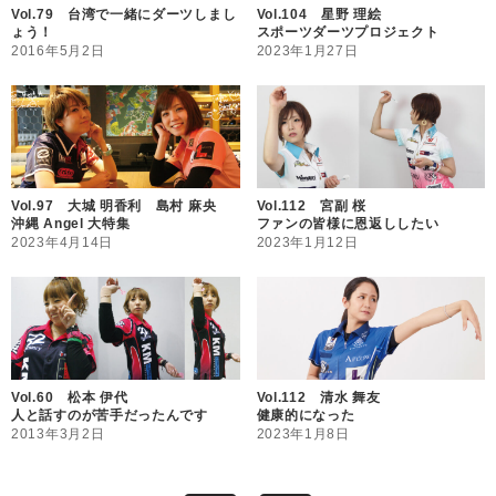
Vol.79 台湾で一緒にダーツしまし
Vol.104 星野 理絵
ょう！
スポーツダーツプロジェクト
2016年5月2日
2023年1月27日
Vol.97 大城 明香利 島村 麻央
Vol.112 宮副 桜
沖縄 Angel 大特集
ファンの皆様に恩返ししたい
2023年4月14日
2023年1月12日
Vol.60 松本 伊代
Vol.112 清水 舞友
人と話すのが苦手だったんです
健康的になった
2013年3月2日
2023年1月8日