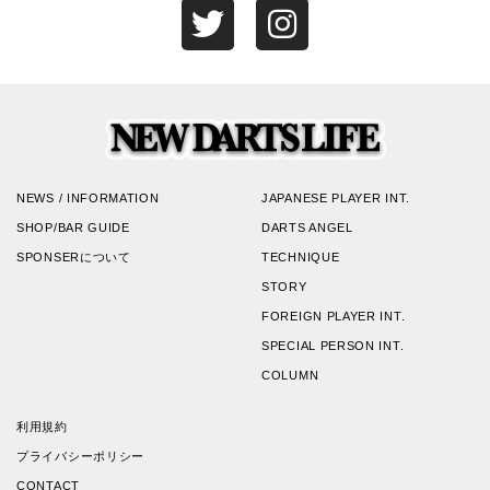
NEWS / INFORMATION
JAPANESE PLAYER INT.
SHOP/BAR GUIDE
DARTS ANGEL
SPONSERについて
TECHNIQUE
STORY
FOREIGN PLAYER INT.
SPECIAL PERSON INT.
COLUMN
利用規約
プライバシーポリシー
CONTACT