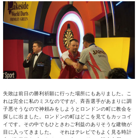
失敗は前日の勝利祈願に行った場所にもありました。こ
れは完全に私のミスなのですが、斉吾選手があまりに調
子悪そうなので神頼みをしようとロンドンの町に教会を
探しに出ました。ロンドンの町はどこを見てもカッコイ
イです。その中でもひときわご利益のありそうな建物が
目に入ってきました。 それはテレビでもよく見る時計