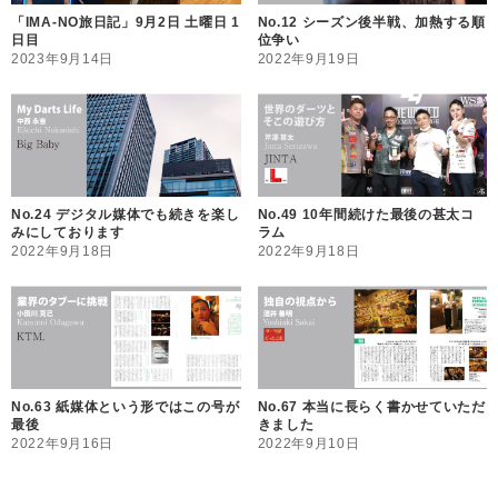
「IMA-NO旅日記」9月2日 土曜日 1
No.12 シーズン後半戦、加熱する順
日目
位争い
2023年9月14日
2022年9月19日
No.24 デジタル媒体でも続きを楽し
No.49 10年間続けた最後の甚太コ
みにしております
ラム
2022年9月18日
2022年9月18日
No.63 紙媒体という形ではこの号が
No.67 本当に長らく書かせていただ
最後
きました
2022年9月16日
2022年9月10日