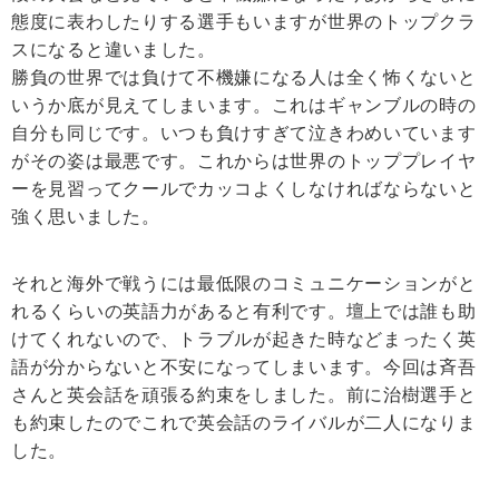
態度に表わしたりする選手もいますが世界のトップクラ
スになると違いました。
勝負の世界では負けて不機嫌になる人は全く怖くないと
いうか底が見えてしまいます。これはギャンブルの時の
自分も同じです。いつも負けすぎて泣きわめいています
がその姿は最悪です。これからは世界のトッププレイヤ
ーを見習ってクールでカッコよくしなければならないと
強く思いました。
それと海外で戦うには最低限のコミュニケーションがと
れるくらいの英語力があると有利です。壇上では誰も助
けてくれないので、トラブルが起きた時などまったく英
語が分からないと不安になってしまいます。今回は斉吾
さんと英会話を頑張る約束をしました。前に治樹選手と
も約束したのでこれで英会話のライバルが二人になりま
した。