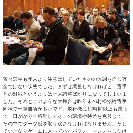
斉吾選手も年末より注意はしていたものの体調を崩し万
全ではない状態でした。まずは調整しなければと、選手
との対戦というよりは一人調整ばかりになってしまいま
した。それとこのような大舞台は昨年末の村松治樹選手
同様で一発勝負が多いです。飛行機に12時間以上も乗っ
て一日がかりで移動してそこの環境や時差を克服して、
その中でダーツ感を取り戻さなければなりません。そし
ていきなりゲームに入ってハイパフォーマンスをしなけ