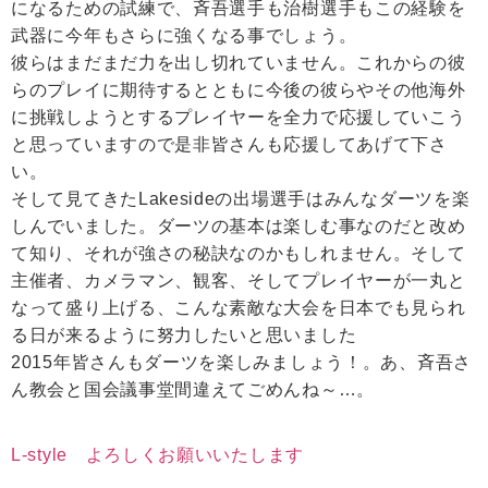
になるための試練で、斉吾選手も治樹選手もこの経験を
武器に今年もさらに強くなる事でしょう。
彼らはまだまだ力を出し切れていません。これからの彼
らのプレイに期待するとともに今後の彼らやその他海外
に挑戦しようとするプレイヤーを全力で応援していこう
と思っていますので是非皆さんも応援してあげて下さ
い。
そして見てきたLakesideの出場選手はみんなダーツを楽
しんでいました。ダーツの基本は楽しむ事なのだと改め
て知り、それが強さの秘訣なのかもしれません。そして
主催者、カメラマン、観客、そしてプレイヤーが一丸と
なって盛り上げる、こんな素敵な大会を日本でも見られ
る日が来るように努力したいと思いました
2015年皆さんもダーツを楽しみましょう！。あ、斉吾さ
ん教会と国会議事堂間違えてごめんね～…。
L-style よろしくお願いいたします