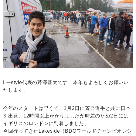
Lーstyle代表の芹澤甚太です、本年もよろしくお願いい
たします。
今年のスタートは早くて、1月2日に斉吾選手と共に日本
を出発、12時間以上かかりましたが時差のため2日には
イギリスのロンドンに到着しました。
今回行ってきたLakeside（BDOワールドチャンピオンシ