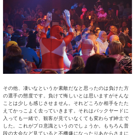
その他、凄いなというか素敵だなと思ったのは負けた方
の選手の態度です。負けて悔しいとは思いますがそんな
ことは少しも感じさせません。それどころか相手をたた
えてかっこよく去っていきます。それはバックヤードに
入っても一緒で、観客が見ていなくても変わらず紳士で
した。これがプロ意識というのでしょうか。もちろん普
段の大会など見ていると不機嫌になったりあからさまに