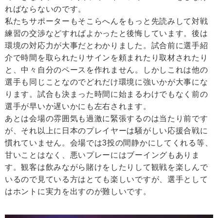
ればならないのです。
私たちサポーターもそこらへんをもっと先読みして対戦
練習の交渉などすればよかったと後悔しています。後は
環境の対応力が大事だとわかりました。試合前に選手紹
介で時間を取られたりサインを頼まれたり取材されたり
と、中々自分のペースを作れません。しかしこれは他の
選手も同じことなのでどれだけ環境に強いかが大事にな
ります。試合も決まった時間に始まるわけでもなく前の
選手が早いか遅いかにも左右されます。
あとは会場の雰囲気も過激に緊張するのは当たり前です
が、それ以上に日本のプレイヤーは騒がしい応援合戦に
慣れていません。会場では3投の間静かにしてくれる等、
甘いことはなく、悪いプレーにはブーイングもありま
す。観客は飲みながら賭けをしたりして観戦を楽しんで
いるので見ている方はとても楽しいですが、選手として
はホントに実力を出すのが難しいです。