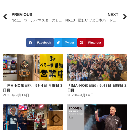
PREVIOUS
NEXT
No.11 ワールドマスターズとアジパシの日本人歴史的快挙！
No.13 難しいけど日本ハードダーツに革命を起こしたい！
Facebook
Twitter
Pinterest
「IMA-NO旅日記」9月4日 月曜日 3
「IMA-NO旅日記」9月3日 日曜日 2
日目
日目
2023年9月14日
2023年9月14日