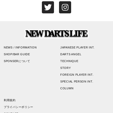
NEWS / INFORMATION
JAPANESE PLAYER INT.
SHOP/BAR GUIDE
DARTS ANGEL
SPONSERについて
TECHNIQUE
STORY
FOREIGN PLAYER INT.
SPECIAL PERSON INT.
COLUMN
利用規約
プライバシーポリシー