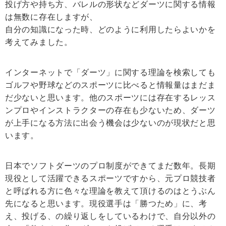
投げ方や持ち方、バレルの形状などダーツに関する情報
は無数に存在しますが、
自分の知識になった時、どのように利用したらよいかを
考えてみました。
インターネットで「ダーツ」に関する理論を検索しても
ゴルフや野球などのスポーツに比べると情報量はまだま
だ少ないと思います。他のスポーツには存在するレッス
ンプロやインストラクターの存在も少ないため、ダーツ
が上手になる方法に出会う機会は少ないのが現状だと思
います。
日本でソフトダーツのプロ制度ができてまだ数年。長期
現役として活躍できるスポーツですから、元プロ競技者
と呼ばれる方に色々な理論を教えて頂けるのはとうぶん
先になると思います。現役選手は「勝つため」に、考
え、投げる、の繰り返しをしているわけで、自分以外の