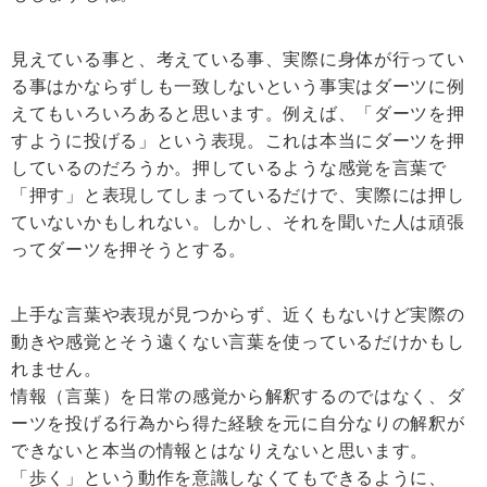
見えている事と、考えている事、実際に身体が行ってい
る事はかならずしも一致しないという事実はダーツに例
えてもいろいろあると思います。例えば、「ダーツを押
すように投げる」という表現。これは本当にダーツを押
しているのだろうか。押しているような感覚を言葉で
「押す」と表現してしまっているだけで、実際には押し
ていないかもしれない。しかし、それを聞いた人は頑張
ってダーツを押そうとする。
上手な言葉や表現が見つからず、近くもないけど実際の
動きや感覚とそう遠くない言葉を使っているだけかもし
れません。
情報（言葉）を日常の感覚から解釈するのではなく、ダ
ーツを投げる行為から得た経験を元に自分なりの解釈が
できないと本当の情報とはなりえないと思います。
「歩く」という動作を意識しなくてもできるように、