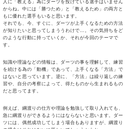
人に「教える」為にダーツを投げている選手はいません
からね。中には「勝つため」と「教えるため」の両方と
もに優れた選手もいると思います。
それでも、今、すぐに、ダーツが上手くなるための方法
が知りたいと思ってしまううわけで…。その気持ちをど
のような行動に持っていくか、それが今回のテーマで
す。
知識や理論などの情報は、ダーツの事を理解して、練習
を続ける為の「動機」であって、上手くなる「方法」で
はないと思っています。逆に、「方法」は繰り返しの練
習や、自分の考察によって、得たものから生まれるもの
だと思ってます。
例えば、綱渡りの仕方や理論を勉強して取り入れても、
急に綱渡りができるようにはならないと思います。ダー
ツには、偶然成功してしまう場合もありますが、綱渡り