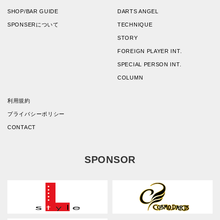
SHOP/BAR GUIDE
DARTS ANGEL
SPONSERについて
TECHNIQUE
STORY
FOREIGN PLAYER INT.
SPECIAL PERSON INT.
COLUMN
利用規約
プライバシーポリシー
CONTACT
SPONSOR