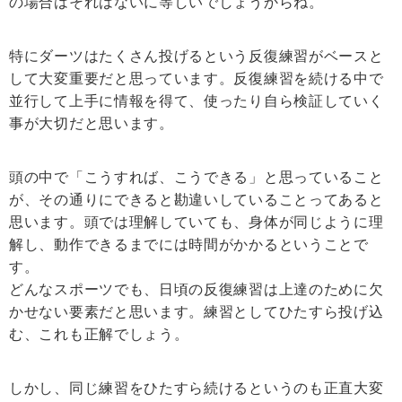
の場合はそれはないに等しいでしょうからね。
特にダーツはたくさん投げるという反復練習がベースと
して大変重要だと思っています。反復練習を続ける中で
並行して上手に情報を得て、使ったり自ら検証していく
事が大切だと思います。
頭の中で「こうすれば、こうできる」と思っていること
が、その通りにできると勘違いしていることってあると
思います。頭では理解していても、身体が同じように理
解し、動作できるまでには時間がかかるということで
す。
どんなスポーツでも、日頃の反復練習は上達のために欠
かせない要素だと思います。練習としてひたすら投げ込
む、これも正解でしょう。
しかし、同じ練習をひたすら続けるというのも正直大変