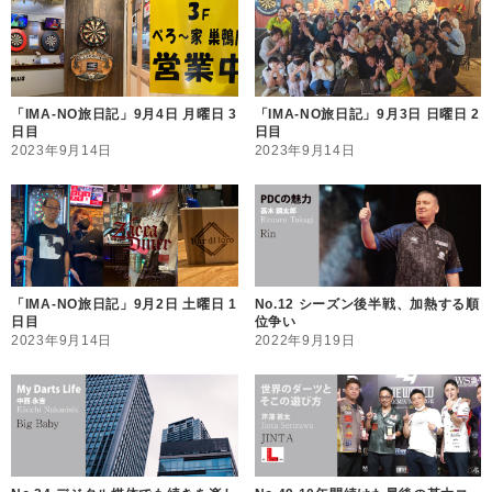
「IMA-NO旅日記」9月4日 月曜日 3
「IMA-NO旅日記」9月3日 日曜日 2
日目
日目
2023年9月14日
2023年9月14日
「IMA-NO旅日記」9月2日 土曜日 1
No.12 シーズン後半戦、加熱する順
日目
位争い
2023年9月14日
2022年9月19日