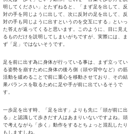
明してください」とたずねると、「まず足を出して、反
対の手を同じように出して、次に反対の足を出して、反
対の手も同じように出すというのを交互にする」といっ
た答えが返ってくると思います。このように、目に見え
るものだけを説明してしまいがちですが、実際には、ま
ず「足」ではないそうです。
足を前に出す為に身体が行っている事は、まず立ってい
る姿勢を崩すために身体の後ろ側（頭や背中など）の筋
活動を緩めることで前に重心を移動させており、その結
果バランスを取るために足や手が前に出ているそうで
す。
一歩足を出す時、「足を出す」よりも先に「頭が前に出
る」と認識して歩きだす人はあまりいないですよね。頭
で考えながら「歩く」動作をするとちょっと混乱したり
もしますしね。