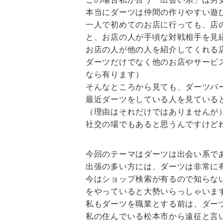
本当にダーツは仲間の作りやすい遊
一人で初めてのお店に行っても、店
と、お店の人が手頃な対戦相手を見
お店の人が他の人を紹介してくれる
ダーツだけでなく他のお店やサービ
なら有ります）
そんなところから見ても、ダーツバ
最近ダーツをしている人を見ている
（理由はそれだけではありませんが
社交の場でもあると思うんですけど
今回のテーマはダーツは出会い系で
出張の多い方には、ダーツは非常に
今はショップ検索が有るので知らな
をやっていると大勢いらっしゃいま
私もダーツを職業とする前は、ダー
私の住んでいる松本市から遠征と言