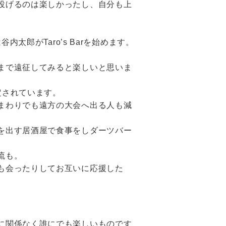
投げるのは楽しかったし、自分も上
太郎がTaro’s Barを始めます。
まで遠征してみると楽しいと思いま
定されています。
まわりでも遠方の大会へ出る人も減
を出す居酒屋で食事をしダーツバー
流も。
も会ったりしてお互いに応援した
に関係なく誰にでも楽しいものです