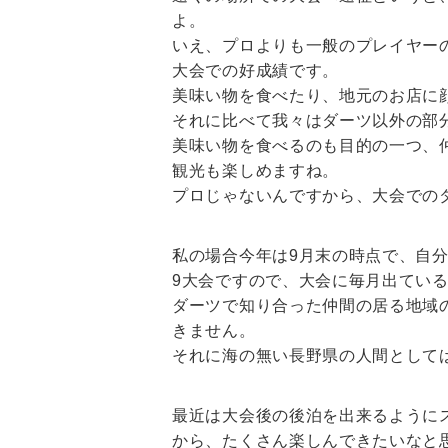
よ。
いえ、プロよりも一般のプレイヤー
大会での好成績です。
美味い物を食べたり、地元のお店に
それに比べて我々はダーツ以外の部
美味い物を食べるのも目的の一つ、
観光も楽しめますね。
プロじゃないんですから、大会での
私の場合今年は9月末の時点で、自
9大会ですので、大会に毎月出てい
ダーツで知り合った仲間の居る地域
きません。
それに海の無い長野県の人間として
最近は大会後の後泊を出来るように
から、たくさん楽しんできたいなと