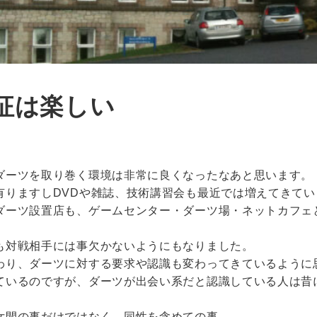
遠征は楽しい
ダーツを取り巻く環境は非常に良くなったなあと思います。
有りますしDVDや雑誌、技術講習会も最近では増えてきてい
ダーツ設置店も、ゲームセンター・ダーツ場・ネットカフェ
も対戦相手には事欠かないようにもなりました。
わり、ダーツに対する要求や認識も変わってきているように
ているのですが、ダーツが出会い系だと認識している人は昔
女間の事だけではなく、同性を含めての事。