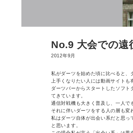
No.9 大会での
2012年9月
私がダーツを始めた頃に比べると、
上手くなりたい人には動画サイトも
ダーツバーからスタートしたソフト
てきています。
通信対戦機も大きく普及し、一人で
それに伴いダーツをする人の層も変
私はダーツ自体が出会い系だと思っ
と思います。
この場合私が言う「出会い系」は男