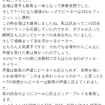
会場は選手も観客も一体となって興奮状態でした。
そして7ー7となり最後のレッグでピーターは141をフィ
ニッシュし勝利。
この時会場は大爆発しましたね。私は訳あってこの試合
でガーウィンを応援していたのですが、ダブルが入った
瞬間立ち上がってピーターの名前を叫んでいました。
そして感極まって涙を浮かべるピーター。
もちろん人気選手ですが、それでも会場中からこんなに
声援を受けた事は無かったのでしょう。
そのピーターの前に決勝戦で立ちはだかるのがフィル・
テイラー。
序盤は観客の声援にピーターも応えられず、劣勢を強い
られ会場中が「このまま終わっちゃうのか？」と思った2
ー7の状態からピーターは観客の声援に応えてくれまし
た。
前の試合のようにコールに応えビッグ・プレイを連発し
ます。