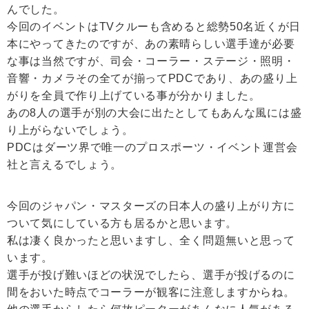
んでした。
今回のイベントはTVクルーも含めると総勢50名近くが日
本にやってきたのですが、あの素晴らしい選手達が必要
な事は当然ですが、司会・コーラー・ステージ・照明・
音響・カメラその全てが揃ってPDCであり、あの盛り上
がりを全員で作り上げている事が分かりました。
あの8人の選手が別の大会に出たとしてもあんな風には盛
り上がらないでしょう。
PDCはダーツ界で唯一のプロスポーツ・イベント運営会
社と言えるでしょう。
今回のジャパン・マスターズの日本人の盛り上がり方に
ついて気にしている方も居るかと思います。
私は凄く良かったと思いますし、全く問題無いと思って
います。
選手が投げ難いほどの状況でしたら、選手が投げるのに
間をおいた時点でコーラーが観客に注意しますからね。