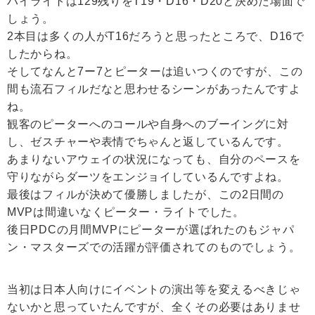
ハイライトは129残りをT19・D16・D20と決めた場面で
しょう。
2本目は多くの人がT16だろうと思ったところで、D16で
したからね。
そしてなんと7ー7とピーターは追いつくのですが、この
間も流石フィルだなと思わせるシーンがあったんですよ
ね。
観客のピーターへのコールや自身へのブーイングに対
し、ゼスチャーや表情でちゃんと返しているんです。
あまりないアウェイの状況になっても、自分のペースを
守りながらダーツをエンジョイしているんですよね。
最後はフィルが決めて優勝しましたが、この2日間の
MVPは間違いなくピーター・ライトでした。
後日PDCの月間MVPにピーターが選ばれたのもジャパ
ン・マスターズでの活躍が評価されてのものでしょう。
当初は日本人向けにイベントの演出等を変えるべきじゃ
ないかと思っていたんですが、全くその必要はありませ