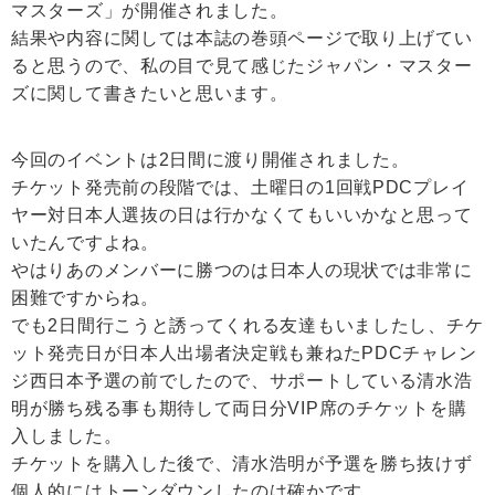
マスターズ」が開催されました。
結果や内容に関しては本誌の巻頭ページで取り上げてい
ると思うので、私の目で見て感じたジャパン・マスター
ズに関して書きたいと思います。
今回のイベントは2日間に渡り開催されました。
チケット発売前の段階では、土曜日の1回戦PDCプレイ
ヤー対日本人選抜の日は行かなくてもいいかなと思って
いたんですよね。
やはりあのメンバーに勝つのは日本人の現状では非常に
困難ですからね。
でも2日間行こうと誘ってくれる友達もいましたし、チケ
ット発売日が日本人出場者決定戦も兼ねたPDCチャレン
ジ西日本予選の前でしたので、サポートしている清水浩
明が勝ち残る事も期待して両日分VIP席のチケットを購
入しました。
チケットを購入した後で、清水浩明が予選を勝ち抜けず
個人的にはトーンダウンしたのは確かです。