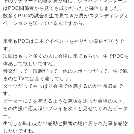
そのリチャードの姿を見た時に、ジャパン・マスターズ
はPDC関係者から見ても成功だったと確信しました。
数多くPDCの試合を生で見てきた男がスタンディングオ
ベーションを送っているんですから。
来年もPDCは日本でイベントをやりたい意向だそうで
す。
次回はもっと多くの人に会場に来てもらい、生でPDCを
体感して欲しいですね。
音楽だって、演劇だって、他のスポーツだって、生で観
るのとTVでは全く違うでしょ。
ダーツだってやっぱり会場で体感するのが一番最高で
す。
ピーターに力を与えるような声援を送った会場の人々、
その声援に応え凄いプレイを次々と見せてくれたピータ
ー。
生でしか味わえない感動と興奮の場に居られた事を感謝
したいですね。