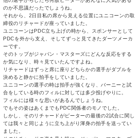
他の選手からしたら何故ピーターがあんなに人気がある
のか不思議だったでしょうね。
それから、2日目私の席から見える位置にユニコーンの取
締役のリチャードが座っていました。
ユニコーンはPDC立ち上げの時から、スポンサーとして
PDCを外から支え、そしてずっと見てきたダーツメーカ
ーです。
そのトップがジャパン・マスターズにどんな反応をする
か気になり、時々見ていたんですよね。
リチャードはずっと席に座りどちらかの選手がダブルを
決めると静かに拍手をしていました。
ユニコーンの選手の時は拍手が強くなり、バーニーと試
合をしている時のフィルに対しては多少投げやりに。
フィルには様々な思いがあるんでしょうね。
でもその姿はあくまでもPDC関係者のモノでした。
しかし、そのリチャードがピーターの最後の2試合に関し
ては我々と同じように立ち上がり渾身の拍手を送ってい
ました。