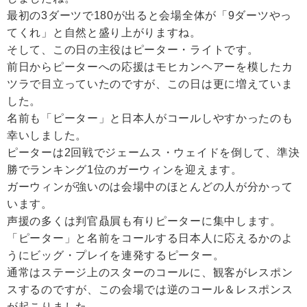
最初の3ダーツで180が出ると会場全体が「9ダーツやっ
てくれ」と自然と盛り上がりますね。
そして、この日の主役はピーター・ライトです。
前日からピーターへの応援はモヒカンヘアーを模したカ
ツラで目立っていたのですが、この日は更に増えていま
した。
名前も「ピーター」と日本人がコールしやすかったのも
幸いしました。
ピーターは2回戦でジェームス・ウェイドを倒して、準決
勝でランキング1位のガーウィンを迎えます。
ガーウィンが強いのは会場中のほとんどの人が分かって
います。
声援の多くは判官贔屓も有りピーターに集中します。
「ピーター」と名前をコールする日本人に応えるかのよ
うにビッグ・プレイを連発するピーター。
通常はステージ上のスターのコールに、観客がレスポン
スするのですが、この会場では逆のコール＆レスポンス
が起こりました。