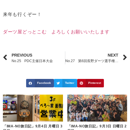
来年も行くぞー！
ダーツ屋どっとこむ よろしくお願いいたします
PREVIOUS
NEXT
No.25 PDC主催日本大会
No.27 第6回長野ダーツ選手権を開催しました
Facebook
Twitter
Pinterest
「IMA-NO旅日記」9月4日 月曜日 3
「IMA-NO旅日記」9月3日 日曜日 2