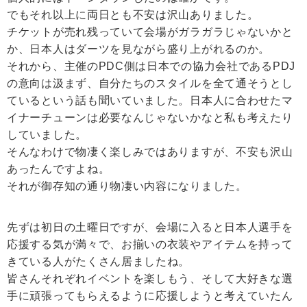
でもそれ以上に両日とも不安は沢山ありました。
チケットが売れ残っていて会場がガラガラじゃないかと
か、日本人はダーツを見ながら盛り上がれるのか。
それから、主催のPDC側は日本での協力会社であるPDJ
の意向は汲まず、自分たちのスタイルを全て通そうとし
ているという話も聞いていました。日本人に合わせたマ
イナーチューンは必要なんじゃないかなと私も考えたり
していました。
そんなわけで物凄く楽しみではありますが、不安も沢山
あったんですよね。
それが御存知の通り物凄い内容になりました。
先ずは初日の土曜日ですが、会場に入ると日本人選手を
応援する気が満々で、お揃いの衣装やアイテムを持って
きている人がたくさん居ましたね。
皆さんそれぞれイベントを楽しもう、そして大好きな選
手に頑張ってもらえるように応援しようと考えていたん