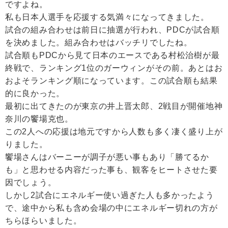
ですよね。
私も日本人選手を応援する気満々になってきました。
試合の組み合わせは前日に抽選が行われ、PDCが試合順
を決めました。組み合わせはバッチリでしたね。
試合順もPDCから見て日本のエースである村松治樹が最
終戦で、ランキング1位のガーウィンがその前。あとはお
およそランキング順になっています。この試合順も結果
的に良かった。
最初に出てきたのが東京の井上晋太郎、2戦目が開催地神
奈川の饗場克也。
この2人への応援は地元ですから人数も多く凄く盛り上が
りました。
饗場さんはバーニーが調子が悪い事もあり「勝てるか
も」と思わせる内容だった事も、観客をヒートさせた要
因でしょう。
しかし2試合にエネルギー使い過ぎた人も多かったよう
で、途中から私も含め会場の中にエネルギー切れの方が
ちらほらいました。