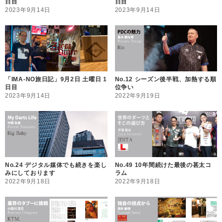
日目
日目
2023年9月14日
2023年9月14日
「IMA-NO旅日記」9月2日 土曜日 1
No.12 シーズン後半戦、加熱する順
日目
位争い
2023年9月14日
2022年9月19日
No.24 デジタル媒体でも続きを楽し
No.49 10年間続けた最後の甚太コ
みにしております
ラム
2022年9月18日
2022年9月18日