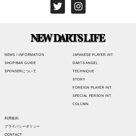
NEWS / INFORMATION
JAPANESE PLAYER INT.
SHOP/BAR GUIDE
DARTS ANGEL
SPONSERについて
TECHNIQUE
STORY
FOREIGN PLAYER INT.
SPECIAL PERSON INT.
COLUMN
利用規約
プライバシーポリシー
CONTACT