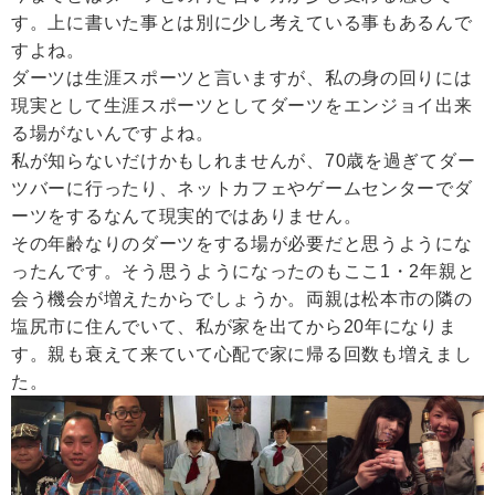
す。上に書いた事とは別に少し考えている事もあるんで
すよね。
ダーツは生涯スポーツと言いますが、私の身の回りには
現実として生涯スポーツとしてダーツをエンジョイ出来
る場がないんですよね。
私が知らないだけかもしれませんが、70歳を過ぎてダー
ツバーに行ったり、ネットカフェやゲームセンターでダ
ーツをするなんて現実的ではありません。
その年齢なりのダーツをする場が必要だと思うようにな
ったんです。そう思うようになったのもここ1・2年親と
会う機会が増えたからでしょうか。両親は松本市の隣の
塩尻市に住んでいて、私が家を出てから20年になりま
す。親も衰えて来ていて心配で家に帰る回数も増えまし
た。