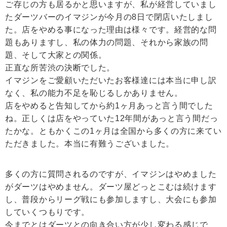
ご存じの方も居るかと思いますが、私が経営していまし
たダーツバーのイマジンが今月の8日で閉店いたしまし
た。店をやめる事になった理由は様々です。経営的な問
題もありますし、私の体力の問題、それから家族の問
題、そして大家との関係。
正直な所苦渋の決断でした。
イマジンをご愛顧いただいたお客様達には本当に申し訳
なく、私の能力不足を恥じるしかありません。
店をやめると告知してから約1ヶ月あっと言う間でした
ね。正しくは店をやっていた12年間があっと言う間だっ
たかな。ともかくこの1ヶ月は全国から多くの方に来てい
ただきました。本当に有難うございました。
多くの方に質問されるのですが、イマジンはやめました
がダーツはやめません。ダーツ屋どっとこむは続けます
し、普段からリーグ戦にも参加しますし、大会にも参加
していくつもりです。
今までとはダーツとの向き合い方が少し変わる感じで