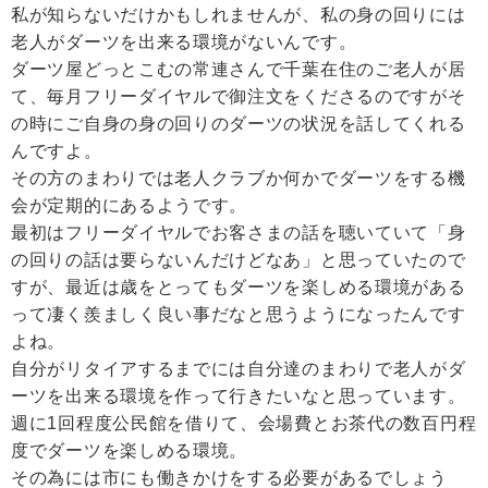
私が知らないだけかもしれませんが、私の身の回りには
老人がダーツを出来る環境がないんです。
ダーツ屋どっとこむの常連さんで千葉在住のご老人が居
て、毎月フリーダイヤルで御注文をくださるのですがそ
の時にご自身の身の回りのダーツの状況を話してくれる
んですよ。
その方のまわりでは老人クラブか何かでダーツをする機
会が定期的にあるようです。
最初はフリーダイヤルでお客さまの話を聴いていて「身
の回りの話は要らないんだけどなあ」と思っていたので
すが、最近は歳をとってもダーツを楽しめる環境がある
って凄く羨ましく良い事だなと思うようになったんです
よね。
自分がリタイアするまでには自分達のまわりで老人がダ
ーツを出来る環境を作って行きたいなと思っています。
週に1回程度公民館を借りて、会場費とお茶代の数百円程
度でダーツを楽しめる環境。
その為には市にも働きかけをする必要があるでしょう