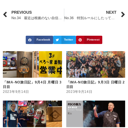
PREVIOUS
NEXT
No.34 最近は根拠のない自信が大事だなと思っています
No.36 特別ルールにしたって事は凄く重要な事
Facebook
Twitter
Pinterest
「IMA-NO旅日記」9月4日 月曜日 3
「IMA-NO旅日記」9月3日 日曜日 2
日目
日目
2023年9月14日
2023年9月14日