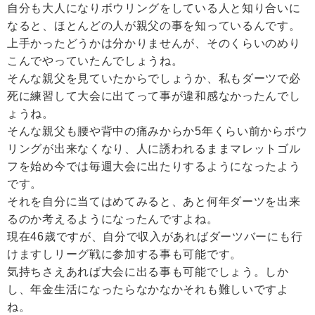
自分も大人になりボウリングをしている人と知り合いに
なると、ほとんどの人が親父の事を知っているんです。
上手かったどうかは分かりませんが、そのくらいのめり
こんでやっていたんでしょうね。
そんな親父を見ていたからでしょうか、私もダーツで必
死に練習して大会に出てって事が違和感なかったんでし
ょうね。
そんな親父も腰や背中の痛みからか5年くらい前からボウ
リングが出来なくなり、人に誘われるままマレットゴル
フを始め今では毎週大会に出たりするようになったよう
です。
それを自分に当てはめてみると、あと何年ダーツを出来
るのか考えるようになったんですよね。
現在46歳ですが、自分で収入があればダーツバーにも行
けますしリーグ戦に参加する事も可能です。
気持ちさえあれば大会に出る事も可能でしょう。しか
し、年金生活になったらなかなかそれも難しいですよ
ね。