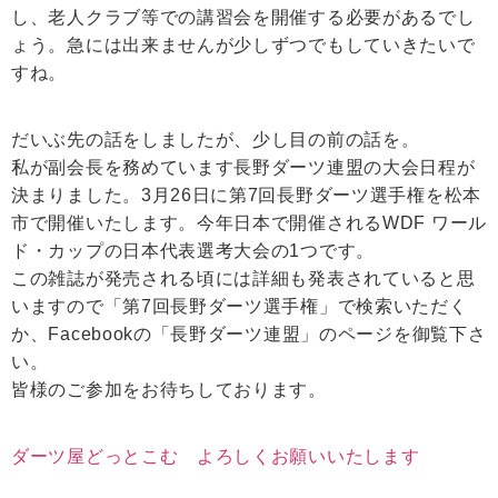
し、老人クラブ等での講習会を開催する必要があるでし
ょう。急には出来ませんが少しずつでもしていきたいで
すね。
だいぶ先の話をしましたが、少し目の前の話を。
私が副会長を務めています長野ダーツ連盟の大会日程が
決まりました。3月26日に第7回長野ダーツ選手権を松本
市で開催いたします。今年日本で開催されるWDF ワール
ド・カップの日本代表選考大会の1つです。
この雑誌が発売される頃には詳細も発表されていると思
いますので「第7回長野ダーツ選手権」で検索いただく
か、Facebookの「長野ダーツ連盟」のページを御覧下さ
い。
皆様のご参加をお待ちしております。
ダーツ屋どっとこむ よろしくお願いいたします