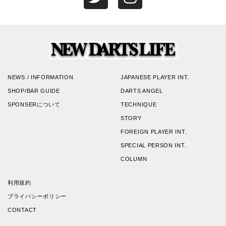
NEWS / INFORMATION
JAPANESE PLAYER INT.
SHOP/BAR GUIDE
DARTS ANGEL
SPONSERについて
TECHNIQUE
STORY
FOREIGN PLAYER INT.
SPECIAL PERSON INT.
COLUMN
利用規約
プライバシーポリシー
CONTACT