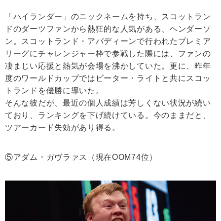
「ハイランダー」のニックネームを持ち、スコットラン
ドのダーツファンから熱狂的な人気がある、ヘンダーソ
ン。スコットランド・アバディーンで行われたプレミア
リーグにチャレンジャー枠で参戦した際には、ファンの
凄まじい応援と熱気が会場を沸かしていた。更に、昨年
度のワールドカップではピーター・ライトと共にスコッ
トランドを優勝に導いた。
そんな彼だが、最近の個人成績は芳しくない状況が続い
ており、ランキングを下げ続けている。今のままだと、
ツアーカード失効があり得る。
⑤アダム・ガヴラァス（現在OOM74位）