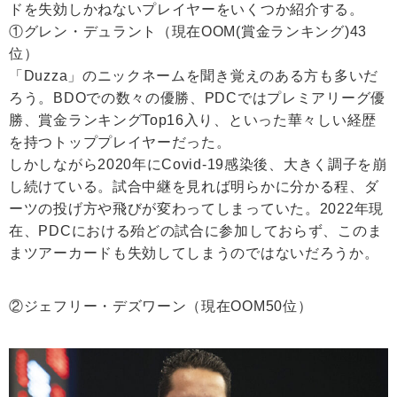
ドを失効しかねないプレイヤーをいくつか紹介する。
①グレン・デュラント（現在OOM(賞金ランキング)43
位）
「Duzza」のニックネームを聞き覚えのある方も多いだ
ろう。BDOでの数々の優勝、PDCではプレミアリーグ優
勝、賞金ランキングTop16入り、といった華々しい経歴
を持つトッププレイヤーだった。
しかしながら2020年にCovid-19感染後、大きく調子を崩
し続けている。試合中継を見れば明らかに分かる程、ダ
ーツの投げ方や飛びが変わってしまっていた。2022年現
在、PDCにおける殆どの試合に参加しておらず、このま
まツアーカードも失効してしまうのではないだろうか。
②ジェフリー・デズワーン（現在OOM50位）