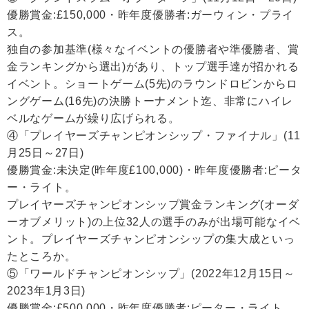
優勝賞金:£150,000・昨年度優勝者:ガーウィン・プライ
ス。
独自の参加基準(様々なイベントの優勝者や準優勝者、賞
金ランキングから選出)があり、トップ選手達が招かれる
イベント。ショートゲーム(5先)のラウンドロビンからロ
ングゲーム(16先)の決勝トーナメント迄、非常にハイレ
ベルなゲームが繰り広げられる。
④「プレイヤーズチャンピオンシップ・ファイナル」(11
月25日～27日)
優勝賞金:未決定(昨年度£100,000)・昨年度優勝者:ピータ
ー・ライト。
プレイヤーズチャンピオンシップ賞金ランキング(オーダ
ーオブメリット)の上位32人の選手のみが出場可能なイベ
ント。プレイヤーズチャンピオンシップの集大成といっ
たところか。
⑤「ワールドチャンピオンシップ」(2022年12月15日～
2023年1月3日)
優勝賞金:£500,000・昨年度優勝者:ピーター・ライト。