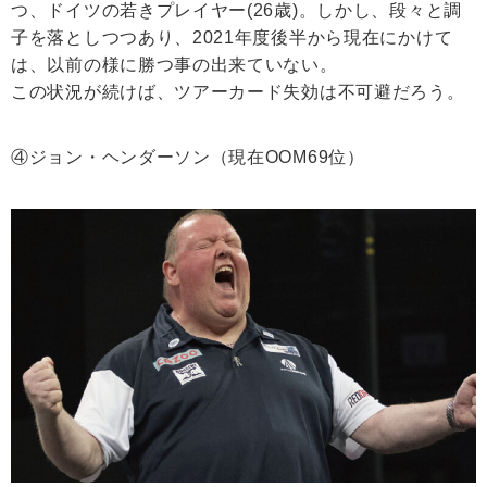
つ、ドイツの若きプレイヤー(26歳)。しかし、段々と調
子を落としつつあり、2021年度後半から現在にかけて
は、以前の様に勝つ事の出来ていない。
この状況が続けば、ツアーカード失効は不可避だろう。
④ジョン・ヘンダーソン（現在OOM69位）