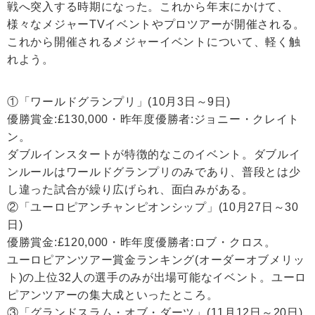
戦へ突入する時期になった。これから年末にかけて、
様々なメジャーTVイベントやプロツアーが開催される。
これから開催されるメジャーイベントについて、軽く触
れよう。
①「ワールドグランプリ」(10月3日～9日)
優勝賞金:£130,000・昨年度優勝者:ジョニー・クレイト
ン。
ダブルインスタートが特徴的なこのイベント。ダブルイ
ンルールはワールドグランプリのみであり、普段とは少
し違った試合が繰り広げられ、面白みがある。
②「ユーロピアンチャンピオンシップ」(10月27日～30
日)
優勝賞金:£120,000・昨年度優勝者:ロブ・クロス。
ユーロピアンツアー賞金ランキング(オーダーオブメリッ
ト)の上位32人の選手のみが出場可能なイベント。ユーロ
ピアンツアーの集大成といったところ。
③「グランドスラム・オブ・ダーツ」(11月12日～20日)