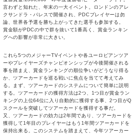
言わずと知れた、年末の一大イベント。ロンドンのアレ
クサンドラ・パレスで開催され、PDCプレイヤーは勿
論、世界各予選を勝ち上がってきた選手も参加する。
賞金額がPDCの中で群を抜いて1番高く、賞金ランキン
グへの影響が非常に大きい。
これら5つのメジャーTVイベントや各ユーロピアンツア
ーやプレイヤーズチャンピオンシップが今後開催される
事を踏まえ、賞金ランキングの順位争いがどうなり得る
か、ツアーカードを巡る戦いに焦点を当てて考えてみ
る。まず、ツアーカードのシステムについて簡単に説明
する。ツアーカードの獲得方法は2つ、1つ目が賞金ラン
キングの上位64位に入り自動的に獲得する事、2つ目がQ
スクールを突破してツアーカードを獲得する事だ。
又、ツアーカードの効力は2年間であり、ツアーカードを
獲得して1年目のプレイヤーはもう1年間ツアーカードを
保持出来る。このシステムを踏まえて、今年ツアーカー