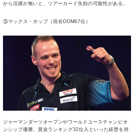
から活躍が無いと、ツアーカード失効の可能性がある。
③マックス・ホップ（現在OOM67位）
ジャーマンダーツオープンやワールドユースチャンピオ
ンシップ優勝、賞金ランキング32位入といった経歴を持