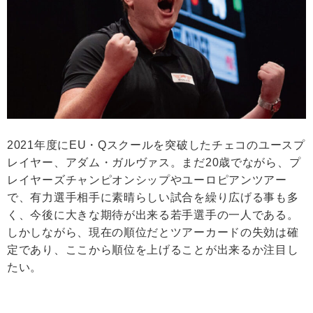
2021年度にEU・Qスクールを突破したチェコのユースプ
レイヤー、アダム・ガルヴァス。まだ20歳でながら、プ
レイヤーズチャンピオンシップやユーロピアンツアー
で、有力選手相手に素晴らしい試合を繰り広げる事も多
く、今後に大きな期待が出来る若手選手の一人である。
しかしながら、現在の順位だとツアーカードの失効は確
定であり、ここから順位を上げることが出来るか注目し
たい。