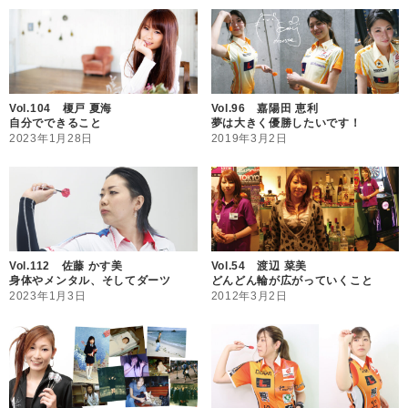
Vol.104 榎戸 夏海
Vol.96 嘉陽田 恵利
自分でできること
夢は大きく優勝したいです！
2023年1月28日
2019年3月2日
Vol.112 佐藤 かす美
Vol.54 渡辺 菜美
身体やメンタル、そしてダーツ
どんどん輪が広がっていくこと
2023年1月3日
2012年3月2日