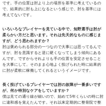
です。手の位置は肘より上の場所を基準に考えているの
で、結果的に肘も上になるという感じで、肘を基準には
考えてないです。
いろいろなプレイヤーを見ている中で、知野選手は肘が
柔らかい方だと思います。それは先天的なものに感じま
すが、どう思われますか？
肘は褒められる部分の一つなので大事には思ってるんで
すが、肘を意識すると逆に硬くなってしまう傾向にある
んです。ですからそれよりも手の位置を安定させること
を大事にして、そのまま心地よく投げられた時に結果的
に肘が柔軟に稼働してくれるというイメージです。
長く投げているプレイヤーでは肘の故障が一番多いです
が、何か特別なケアをしていますか？
僕は見ての通り線が細いので、始めて5年くらいの時に肘
に違和感を覚えたんです。それ以来定期的に整骨院で整