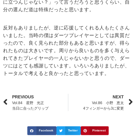
に立つんじゃない？」って言うだろうと思うくらい、自
分の選んだ道は特殊だったと思います。
反対もありましたが、逆に応援してくれる人もたくさん
いました。当時の僕はダーツプレイヤーとしては異質だ
ったので、良く見られた部分もあると思いますが、得ら
れたものは大きいです。周りから良いものを多く与えら
れてきたプレイヤーの一人じゃないかと思うので、ダー
ツにはとても感謝しています。いろいろありましたが、
トータルで考えると良かったと思っています。
PREVIOUS
NEXT
Vol.84 星野 光正
Vol.86 小野 恵太
当日に合ったグリップ
4フィンガーから3に変更
Facebook
Twitter
Pinterest