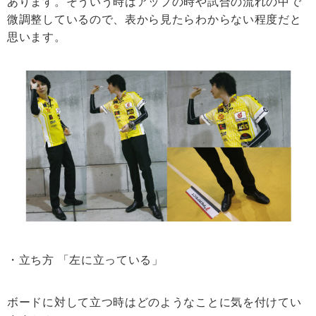
あります。そういう時はアップの時や試合の流れの中で
微調整しているので、表から見たらわからない程度だと
思います。
・立ち方 「左に立っている」
ボードに対して立つ時はどのようなことに気を付けてい