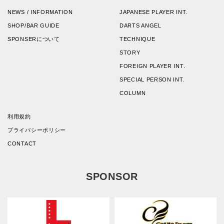
NEWS / INFORMATION
JAPANESE PLAYER INT.
SHOP/BAR GUIDE
DARTS ANGEL
SPONSERについて
TECHNIQUE
STORY
FOREIGN PLAYER INT.
SPECIAL PERSON INT.
COLUMN
利用規約
プライバシーポリシー
CONTACT
SPONSOR