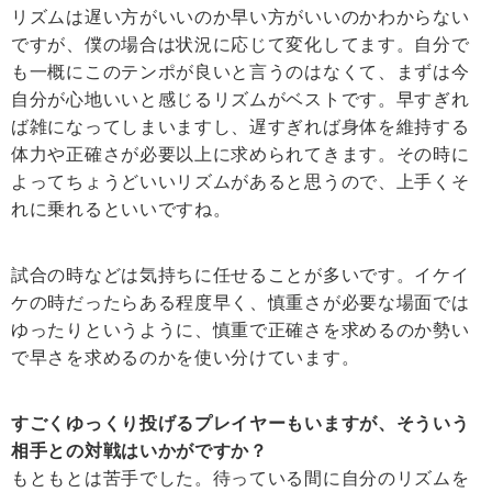
リズムは遅い方がいいのか早い方がいいのかわからない
ですが、僕の場合は状況に応じて変化してます。自分で
も一概にこのテンポが良いと言うのはなくて、まずは今
自分が心地いいと感じるリズムがベストです。早すぎれ
ば雑になってしまいますし、遅すぎれば身体を維持する
体力や正確さが必要以上に求められてきます。その時に
よってちょうどいいリズムがあると思うので、上手くそ
れに乗れるといいですね。
試合の時などは気持ちに任せることが多いです。イケイ
ケの時だったらある程度早く、慎重さが必要な場面では
ゆったりというように、慎重で正確さを求めるのか勢い
で早さを求めるのかを使い分けています。
すごくゆっくり投げるプレイヤーもいますが、そういう
相手との対戦はいかがですか？
もともとは苦手でした。待っている間に自分のリズムを