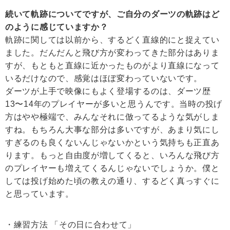
続いて軌跡についてですが、ご自分のダーツの軌跡はど
のように感じていますか？
軌跡に関しては以前から、するどく直線的にと捉えてい
ました。だんだんと飛び方が変わってきた部分はありま
すが、もともと直線に近かったものがより直線になって
いるだけなので、感覚はほぼ変わっていないです。
ダーツが上手で映像にもよく登場するのは、ダーツ歴
13〜14年のプレイヤーが多いと思うんです。当時の投げ
方はやや極端で、みんなそれに倣ってるような気がしま
すね。もちろん大事な部分は多いですが、あまり気にし
すぎるのも良くないんじゃないかという気持ちも正直あ
ります。もっと自由度が増してくると、いろんな飛び方
のプレイヤーも増えてくるんじゃないでしょうか。僕と
しては投げ始めた頃の教えの通り、するどく真っすぐに
と思っています。
・練習方法 「その日に合わせて」