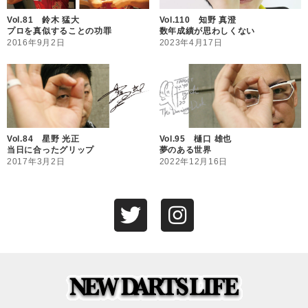
Vol.81 鈴木 猛大
Vol.110 知野 真澄
プロを真似することの功罪
数年成績が思わしくない
2016年9月2日
2023年4月17日
Vol.84 星野 光正
Vol.95 樋口 雄也
当日に合ったグリップ
夢のある世界
2017年3月2日
2022年12月16日