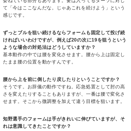
委ねている部分もあります。要は入ってるダーツに対し
て「今はここなんだな。じゃあこれを続けよう」という
感じです。
ずっとブルを狙い続けるならフォームも固定して投げ続
ければいいわけですが、例えば20の次に19を狙うという
ような場合の対処法はどうしていますか？
基本動作の中では腰を変化させます。腰から上は固定し
たまま腰の位置を動かすんです。
腰から上を前に倒したり戻したりということですか？
そうです。お辞儀の動作ですね。応急処置として肘の高
さを変えたりすることもありますが、一番は腰で変化さ
せます。そこから微調整を加えて違う目標を狙います。
知野選手のフォームは手がきれいに伸びていますが、そ
れは意識してきたことですか？