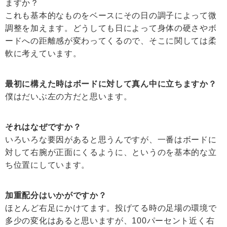
ますか？
これも基本的なものをベースにその日の調子によって微
調整を加えます。どうしても日によって身体の硬さやボ
ードへの距離感が変わってくるので、そこに関しては柔
軟に考えています。
最初に構えた時はボードに対して真ん中に立ちますか？
僕はだいぶ左の方だと思います。
それはなぜですか？
いろいろな要因があると思うんですが、一番はボードに
対して右腕が正面にくるように、というのを基本的な立
ち位置にしています。
加重配分はいかがですか？
ほとんど右足にかけてます。投げてる時の足場の環境で
多少の変化はあると思いますが、100パーセント近く右