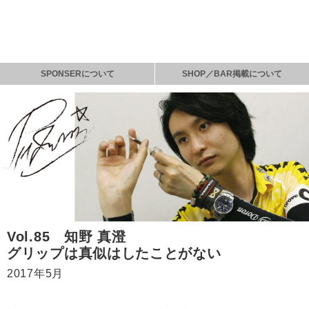
SPONSERについて
SHOP／BAR掲載について
Vol.85 知野 真澄
グリップは真似はしたことがない
2017年5月