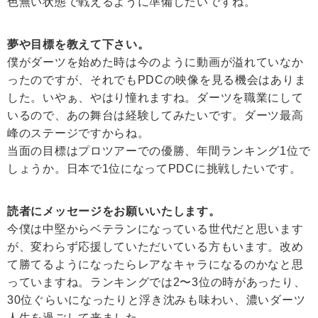
色無い状態で戦えるように準備したいですね。
夢や目標を教えて下さい。
僕がダーツを始めた時は今のように動画が溢れていなか
ったのですが、それでもPDCの映像を見る機会はありま
した。いやぁ、やはり憧れますね。ダーツを職業にして
いるので、あの舞台は経験してみたいです。ダーツ最高
峰のステージですからね。
当面の目標はプロツアーでの優勝、年間ランキング1位で
しょうか。日本で1位になってPDCに挑戦したいです。
読者にメッセージをお願いいたします。
今僕は中堅からベテランになっている世代だと思います
が、変わらず応援していただいている方もいます。改め
て勝てるようになったらレアなキャラになるのかなと思
っていますね。ランキングでは2〜3位の時があったり、
30位ぐらいになったりと浮き沈みも味わい、濃いダーツ
人生を過ごして来ました。