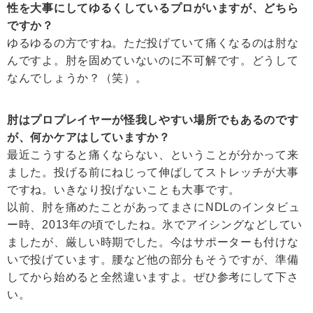
性を大事にしてゆるくしているプロがいますが、どちら
ですか？
ゆるゆるの方ですね。ただ投げていて痛くなるのは肘な
んですよ。肘を固めていないのに不可解です。どうして
なんでしょうか？（笑）。
肘はプロプレイヤーが怪我しやすい場所でもあるのです
が、何かケアはしていますか？
最近こうすると痛くならない、ということが分かって来
ました。投げる前にねじって伸ばしてストレッチが大事
ですね。いきなり投げないことも大事です。
以前、肘を痛めたことがあってまさにNDLのインタビュ
ー時、2013年の頃でしたね。氷でアイシングなどしてい
ましたが、厳しい時期でした。今はサポーターも付けな
いで投げています。腰など他の部分もそうですが、準備
してから始めると全然違いますよ。ぜひ参考にして下さ
い。