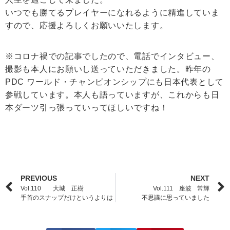
いつでも勝てるプレイヤーになれるように精進していま
すので、応援よろしくお願いいたします。
※コロナ禍での記事でしたので、電話でインタビュー、
撮影も本人にお願いし送っていただきました。昨年の
PDC ワールド・チャンピオンシップにも日本代表として
参戦しています。本人も語っていますが、これからも日
本ダーツ引っ張っていってほしいですね！
PREVIOUS
NEXT
Vol.110 大城 正樹
Vol.111 座波 常輝
手首のスナップだけというよりは
不思議に思っていました