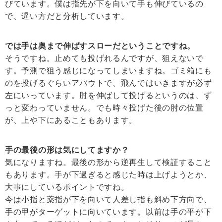
びています。僕は指先が下を向いて手も伸びているの
で、遅い方だと分析しています。
では手は奥まで伸ばすスローだということですね。
そうですね。止めても投げれるんですが、狙えないで
す。予測で狙う感じになってしまいますね。ゴミ箱にも
のを投げるぐらいアバウトで、飛んではいきますが必ず
左にいっています。肘を伸ばして投げるというのは、ず
っと変わっていません。でも時々投げた後の肘の位置
が、上や下にあることもあります。
手の最後の形は気にしてますか？
気になりますね。最後の形から逆再生して検証すること
もあります。手が下過ぎると感じた時は上げようとか、
大事にしているポイントですね。
今は小指と薬指が下を向いて人差し指も斜め下方向で、
手の甲がターゲットに向いています。以前は手の平が下