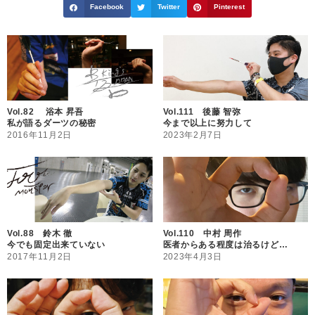
Facebook
Twitter
Pinterest
Vol.82 浴本 昇吾
Vol.111 後藤 智弥
私が語るダーツの秘密
今まで以上に努力して
2016年11月2日
2023年2月7日
Vol.88 鈴木 徹
Vol.110 中村 周作
今でも固定出来ていない
医者からある程度は治るけど…
2017年11月2日
2023年4月3日