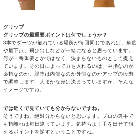
グリップ
グリップの最重要ポイントは何でしょうか？
3本でダーツが触れている場所が毎回同じであれば、角度
や最下点、飛び出しなどが一緒になると思っています。
何が一番重要とかではなく、決まらないものとして捉え
ています。その日によって力を入れるのは、中指なのか
薬指なのか、親指は内側なのか外側なのかアップの段階
で調整します。大まかな形は決まっていますが、そんな
イメージですね。
では近くで見ていても分からないですね。
そうですね。絶対分からないと思います。プロの選手で
も指離れは毎日違っています。気持ちよく手を出せて狙
えるポイントを探すということですね。