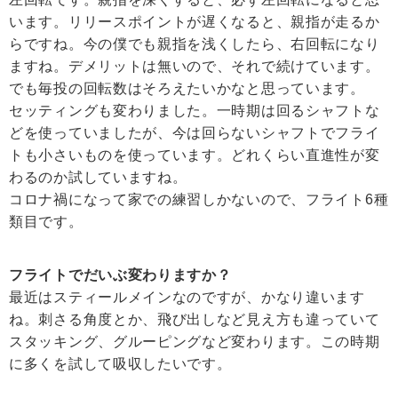
います。リリースポイントが遅くなると、親指が走るか
らですね。今の僕でも親指を浅くしたら、右回転になり
ますね。デメリットは無いので、それで続けています。
でも毎投の回転数はそろえたいかなと思っています。
セッティングも変わりました。一時期は回るシャフトな
どを使っていましたが、今は回らないシャフトでフライ
トも小さいものを使っています。どれくらい直進性が変
わるのか試していますね。
コロナ禍になって家での練習しかないので、フライト6種
類目です。
フライトでだいぶ変わりますか？
最近はスティールメインなのですが、かなり違います
ね。刺さる角度とか、飛び出しなど見え方も違っていて
スタッキング、グルーピングなど変わります。この時期
に多くを試して吸収したいです。