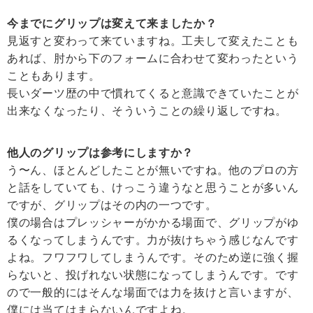
今までにグリップは変えて来ましたか？
見返すと変わって来ていますね。工夫して変えたことも
あれば、肘から下のフォームに合わせて変わったという
こともあります。
長いダーツ歴の中で慣れてくると意識できていたことが
出来なくなったり、そういうことの繰り返しですね。
他人のグリップは参考にしますか？
う〜ん、ほとんどしたことが無いですね。他のプロの方
と話をしていても、けっこう違うなと思うことが多いん
ですが、グリップはその内の一つです。
僕の場合はプレッシャーがかかる場面で、グリップがゆ
るくなってしまうんです。力が抜けちゃう感じなんです
よね。フワフワしてしまうんです。そのため逆に強く握
らないと、投げれない状態になってしまうんです。です
ので一般的にはそんな場面では力を抜けと言いますが、
僕には当てはまらないんですよね。