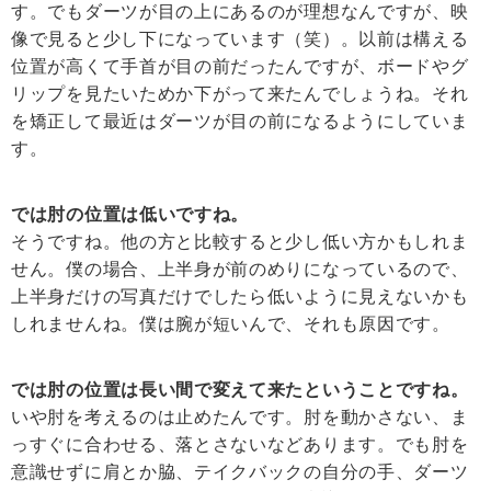
す。でもダーツが目の上にあるのが理想なんですが、映
像で見ると少し下になっています（笑）。以前は構える
位置が高くて手首が目の前だったんですが、ボードやグ
リップを見たいためか下がって来たんでしょうね。それ
を矯正して最近はダーツが目の前になるようにしていま
す。
では肘の位置は低いですね。
そうですね。他の方と比較すると少し低い方かもしれま
せん。僕の場合、上半身が前のめりになっているので、
上半身だけの写真だけでしたら低いように見えないかも
しれませんね。僕は腕が短いんで、それも原因です。
では肘の位置は長い間で変えて来たということですね。
いや肘を考えるのは止めたんです。肘を動かさない、ま
っすぐに合わせる、落とさないなどあります。でも肘を
意識せずに肩とか脇、テイクバックの自分の手、ダーツ