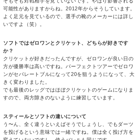
そもそも対戦相手を見ていないです。やはり影響される
可能性がありますからね。2012年からそうしています。
よく足元を見ているので、選手の靴のメーカーには詳し
いですよ（笑）。
ソフトではゼロワンとクリケット、どちらが好きです
か？
クリケットが好きだったんですが、ゼロワンが良い日の
方が優勝率は高いですね。パーフェクトツアーでゼロワ
ンがセパレートブルになって20を狙うようになって、大
きく変わりました。
でも最後のレッグではほぼクリケットのゲームになりま
すので、両方隙きのないように練習しています。
スティールとソフトの違いについて
う〜ん、全く違うといえばそうでしょうし、でもダーツ
を投げるという意味では一緒ですね。僕は全く投げ方を
変えていないですし、使うバレルも同じです。