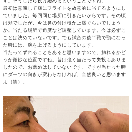
す。そうしたら投げ始めるということですね。
最初は意識して顔にフライトを故意的に当てるようにし
ていました。毎回同じ場所に引きたいからです。その頃
は頬でしたが、今は鼻の付け根か上唇ぐらいでしょう
か。当たる場所で角度など調整しています。今は必ずこ
ことは決めていないです。でも試合の後半戦で顎になっ
た時には、腕を上げるようにしています。
当たってずれることもあると思いますので、触れるかど
うか微妙な位置ですね。昔は強く当たって失投もありま
したので、お薦めはしていないです。ですが当たった時
にダーツの向きが変わらなければ、全然良いと思います
よ（笑）。