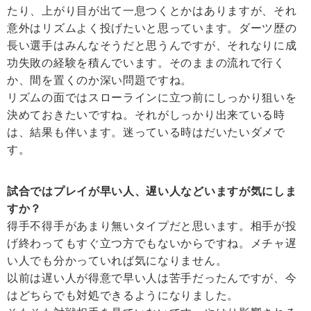
たり、上がり目が出て一息つくとかはありますが、それ
意外はリズムよく投げたいと思っています。ダーツ歴の
長い選手はみんなそうだと思うんですが、それなりに成
功失敗の経験を積んでいます。そのままの流れで行く
か、間を置くのか深い問題ですね。
リズムの面ではスローラインに立つ前にしっかり狙いを
決めておきたいですね。それがしっかり出来ている時
は、結果も伴います。迷っている時はだいたいダメで
す。
試合ではプレイが早い人、遅い人などいますが気にしま
すか？
得手不得手があまり無いタイプだと思います。相手が投
げ終わってもすぐ立つ方でもないからですね。メチャ遅
い人でも分かっていれば気になりません。
以前は遅い人が得意で早い人は苦手だったんですが、今
はどちらでも対処できるようになりました。