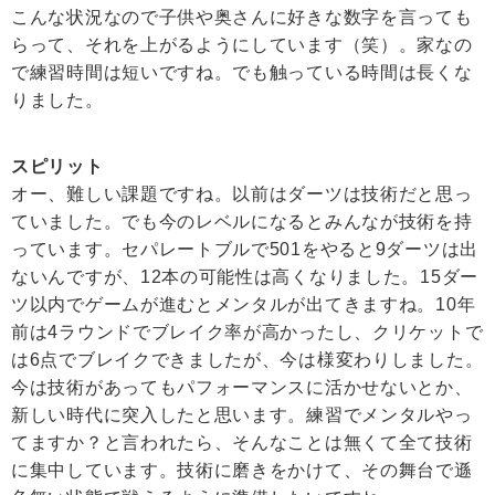
こんな状況なので子供や奥さんに好きな数字を言っても
らって、それを上がるようにしています（笑）。家なの
で練習時間は短いですね。でも触っている時間は長くな
りました。
スピリット
オー、難しい課題ですね。以前はダーツは技術だと思っ
ていました。でも今のレベルになるとみんなが技術を持
っています。セパレートブルで501をやると9ダーツは出
ないんですが、12本の可能性は高くなりました。15ダー
ツ以内でゲームが進むとメンタルが出てきますね。10年
前は4ラウンドでブレイク率が高かったし、クリケットで
は6点でブレイクできましたが、今は様変わりしました。
今は技術があってもパフォーマンスに活かせないとか、
新しい時代に突入したと思います。練習でメンタルやっ
てますか？と言われたら、そんなことは無くて全て技術
に集中しています。技術に磨きをかけて、その舞台で遜