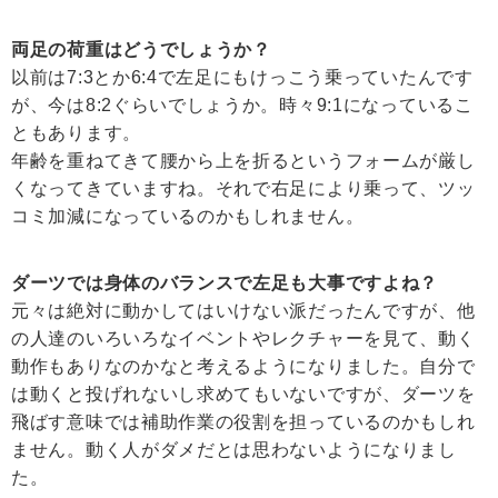
両足の荷重はどうでしょうか？
以前は7:3とか6:4で左足にもけっこう乗っていたんです
が、今は8:2ぐらいでしょうか。時々9:1になっているこ
ともあります。
年齢を重ねてきて腰から上を折るというフォームが厳し
くなってきていますね。それで右足により乗って、ツッ
コミ加減になっているのかもしれません。
ダーツでは身体のバランスで左足も大事ですよね？
元々は絶対に動かしてはいけない派だったんですが、他
の人達のいろいろなイベントやレクチャーを見て、動く
動作もありなのかなと考えるようになりました。自分で
は動くと投げれないし求めてもいないですが、ダーツを
飛ばす意味では補助作業の役割を担っているのかもしれ
ません。動く人がダメだとは思わないようになりまし
た。