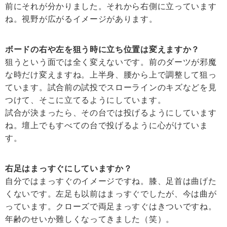
前にそれが分かりました。それから右側に立っています
ね。視野が広がるイメージがあります。
ボードの右や左を狙う時に立ち位置は変えますか？
狙うという面では全く変えないです。前のダーツが邪魔
な時だけ変えますね。上半身、腰から上で調整して狙っ
ています。試合前の試投でスローラインのキズなどを見
つけて、そこに立てるようにしています。
試合が決まったら、その台では投げるようにしています
ね。壇上でもすべての台で投げるように心がけていま
す。
右足はまっすぐにしていますか？
自分ではまっすぐのイメージですね。膝、足首は曲げた
くないです。左足も以前はまっすぐでしたが、今は曲が
っています。クローズで両足まっすぐはきついですね。
年齢のせいか難しくなってきました（笑）。