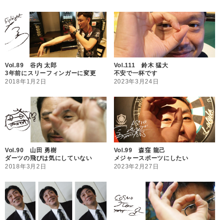
Vol.89 谷内 太郎
Vol.111 鈴木 猛大
3年前にスリーフィンガーに変更
不安で一杯です
2018年1月2日
2023年3月24日
Vol.90 山田 勇樹
Vol.99 森窪 龍己
ダーツの飛びは気にしていない
メジャースポーツにしたい
2018年3月2日
2023年2月27日