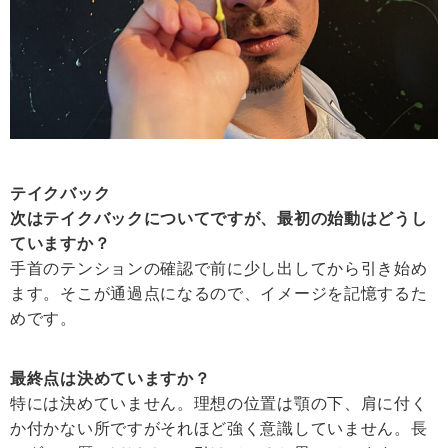
テイクバック
次はテイクバックについてですが、最初の始動はどうし
ていますか？
手首のテンションの確認で前に少し出してから引き始め
ます。そこが通過点になるので、イメージを記憶するた
めです。
最終点は決めていますか？
特には決めていません。理想の位置は顎の下、肩に付く
か付かない所ですがそれほど強く意識していません。長