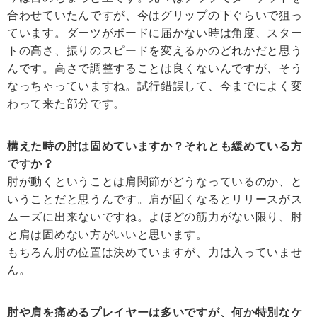
合わせていたんですが、今はグリップの下ぐらいで狙っ
ています。ダーツがボードに届かない時は角度、スター
トの高さ、振りのスピードを変えるかのどれかだと思う
んです。高さで調整することは良くないんですが、そう
なっちゃっていますね。試行錯誤して、今までによく変
わって来た部分です。
構えた時の肘は固めていますか？それとも緩めている方
ですか？
肘が動くということは肩関節がどうなっているのか、と
いうことだと思うんです。肩が固くなるとリリースがス
ムーズに出来ないですね。よほどの筋力がない限り、肘
と肩は固めない方がいいと思います。
もちろん肘の位置は決めていますが、力は入っていませ
ん。
肘や肩を痛めるプレイヤーは多いですが、何か特別なケ