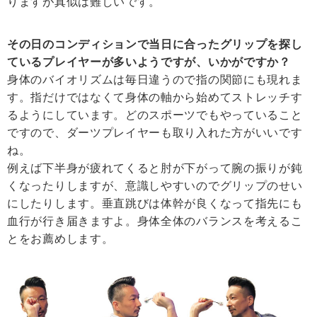
りますが真似は難しいです。
その日のコンディションで当日に合ったグリップを探し
ているプレイヤーが多いようですが、いかがですか？
身体のバイオリズムは毎日違うので指の関節にも現れま
す。指だけではなくて身体の軸から始めてストレッチす
るようにしています。どのスポーツでもやっていること
ですので、ダーツプレイヤーも取り入れた方がいいです
ね。
例えば下半身が疲れてくると肘が下がって腕の振りが鈍
くなったりしますが、意識しやすいのでグリップのせい
にしたりします。垂直跳びは体幹が良くなって指先にも
血行が行き届きますよ。身体全体のバランスを考えるこ
とをお薦めします。