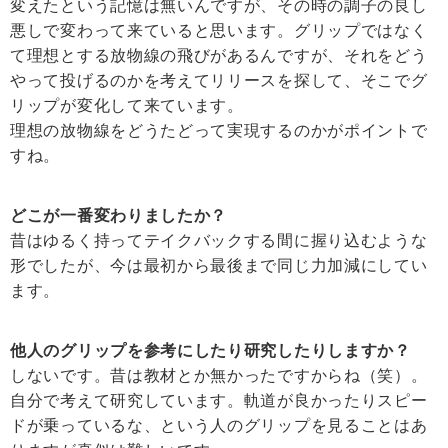
変えたという記憶は無いんですが、その時の調子の良し
悪しで変わって来ていると思います。グリップではなく
て理想とする放物線の飛びがあるんですが、それをどう
やって投げるのかを考えてリリースを探して、そこでグ
リップが変化して来ています。
理想の放物線をどうたどって実現するのかがポイントで
すね。
どこが一番変わりましたか？
昔はゆるく持ってテイクバックする間に握り込むような
形でしたが、今は最初から最後まで同じ力加減にしてい
ます。
他人のグリップを参考にしたり研究したりしますか？
しないです。昔は教材とか無かったですからね（笑）。
自分で考えて研究しています。軌道が良かったりスピー
ドが乗っているな、という人のグリップを見ることはあ