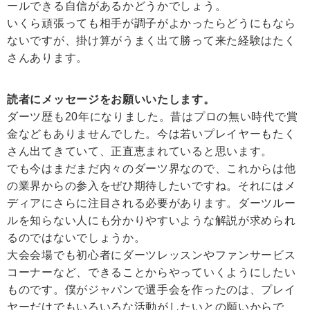
ールできる自信があるかどうかでしょう。
いくら頑張っても相手が調子がよかったらどうにもなら
ないですが、掛け算がうまく出て勝って来た経験はたく
さんあります。
読者にメッセージをお願いいたします。
ダーツ歴も20年になりました。昔はプロの無い時代で賞
金などもありませんでした。今は若いプレイヤーもたく
さん出てきていて、正直恵まれていると思います。
でも今はまだまだ内々のダーツ界なので、これからは他
の業界からの参入をぜひ期待したいですね。それにはメ
ディアにさらに注目される必要があります。ダーツルー
ルを知らない人にも分かりやすいような解説が求められ
るのではないでしょうか。
大会会場でも初心者にダーツレッスンやファンサービス
コーナーなど、できることからやっていくようにしたい
ものです。僕がジャパンで選手会を作ったのは、プレイ
ヤーだけでもいろいろな活動がしたいとの願いからで