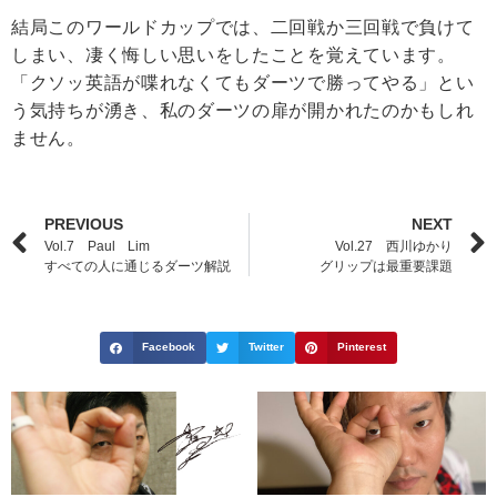
結局このワールドカップでは、二回戦か三回戦で負けて
しまい、凄く悔しい思いをしたことを覚えています。
「クソッ英語が喋れなくてもダーツで勝ってやる」とい
う気持ちが湧き、私のダーツの扉が開かれたのかもしれ
ません。
PREVIOUS
NEXT
Vol.7 Paul Lim
Vol.27 西川ゆかり
すべての人に通じるダーツ解説
グリップは最重要課題
Facebook
Twitter
Pinterest