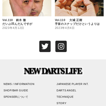
Vol.110 鈴木 徹
Vol.110 大城 正樹
だいぶ凹んだんですが
手首のスナップだけというよりは
2023年4月12日
2023年4月4日
NEWS / INFORMATION
JAPANESE PLAYER INT.
SHOP/BAR GUIDE
DARTS ANGEL
SPONSERについて
TECHNIQUE
STORY