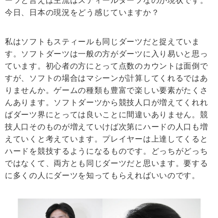
ーツと言えば主流はスティールダーツなのが現状です。
今日、日本の現況をどう感じていますか？
私はソフトもスティールも同じダーツだと捉えていま
す。ソフトダーツは一般の方がダーツに入り易いと思っ
ています。初心者の方にとって点数のカウントは面倒で
すが、ソフトの場合はマシーンが計算してくれるではあ
りませんか。ゲームの種類も豊富で楽しい要素がたくさ
んあります。ソフトダーツから競技人口が増えてくれれ
ばダーツ界にとっては良いことに間違いありません。競
技人口そのものが増えていけば次第にハードの人口も増
えていくと考えています。プレイヤーは上達してくると
ハードを競技するようになるものです。どっちがどっち
ではなくて、両方とも同じダーツだと思います。要する
に多くの人にダーツを知ってもらえればいいのです。