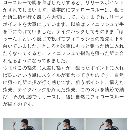
ロースルーで腕を伸ばしたりすると、リリースポイント
がずれてしまいます。基本的にフォロースルーは、狙っ
た所に指が行く感じを大切にして、あくまでもリリース
ポイントを大事にしています。以前はフィニッシュで手
を下に向けていました。テイクバックしてそのまま「ぽ
っーん」という感じで投げてフィニッシュの指先も下を
向いていました。ところが次第にもっと狙った所に入れ
たくなってくると、フィニッシュで指先を狙った所に合
わせるようになってきました。
つまりこの指先（人差し指）が、狙ったポイントに入れ
ば良いという風にスタイルが変わってきたのです。自然
に狙った所に指が行く感じです。狙うポイント、構えた
指先、テイクバックを終えた指先、この３点を軌跡で結
び、その軌跡でリリースし、後は自然にフォロースルー
が続くのです。