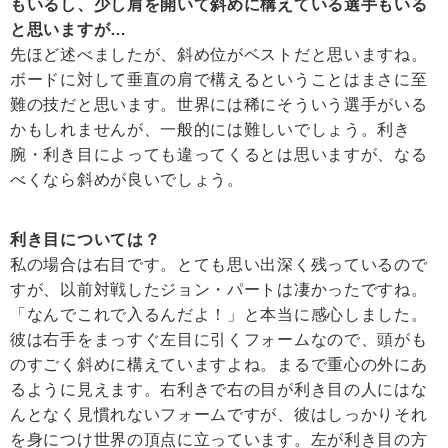
もいるし、少し肩を開いて斜めに構えている選手もいる
と思いますが…
先ほど述べましたが、斜め位がベストだと思いますね。
ボードに対して垂直の肩で構えるということはまさに至
難の技だと思います。世界には稀にそういう選手がいる
かもしれませんが、一般的には難しいでしょう。利き
腕・利き目によっても違ってくるとは思いますが、なる
べくなら斜めが良いでしょう。
利き目については？
私の場合は右目です。とても思い出深く残っているので
すが、以前対戦したジョン・パートは凄かったですね。
「なんでこれで入るんだよ！」と本当に感心しました。
彼は右手をまっすぐ左目に引くフォームなので、頭がも
のすごく斜めに構えていますよね。まるで重心の外にあ
るように見えます。右利きで右の目が利き目の人にはな
んとなく見慣れないフォームですが、彼はしっかりそれ
を身につけ世界の頂点に立っています。左が利き目の方