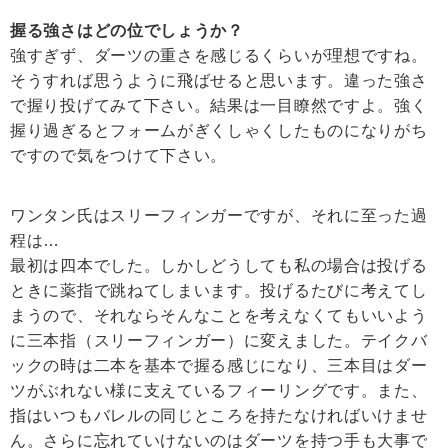
握る強さはどの位でしょうか？
強すぎず、ダーツの重さを感じるくらいが理想ですね。
そうすれば思うように飛ばせると思います。違った強さ
で握り投げてみて下さい。結果は一目瞭然ですよ。強く
握り過ぎるとフォームがぎくしゃくしたものになりがち
ですので気をつけて下さい。
ワンタン氏はスリーフィンガーですが、それに至った過
程は…
最初は四本でした。しかしどうしても私の場合は投げる
ときに薬指で跳ねてしまいます。投げるたびに考えてし
まうので、それならそんなことを考えなくてもいいよう
に三本指（スリーフィンガー）に変えました。テイクバ
ックの時は二本を基本で握る感じになり、三本目はダー
ツがぶれない様に支えているフィーリングです。また、
指はいつもバレルの同じところを持たなければいけませ
ん。さらに忘れていけないのはダーツを持つ手も大事で