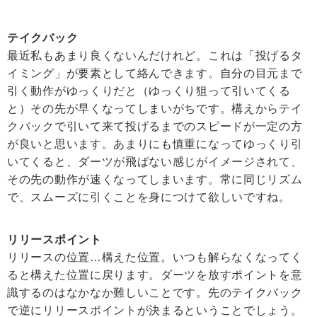
テイクバック
最近私もあまり良くないんだけれど。これは「投げるタ
イミング」が要素として絡んできます。自分の目元まで
引く動作がゆっくりだと（ゆっくり狙って引いてくる
と）その先が早くなってしまいがちです。構えからテイ
クバックで引いて来て投げるまでのスピードが一定の方
が良いと思います。あまりにも慎重になってゆっくり引
いてくると、ダーツが飛ばない感じがイメージされて、
その先の動作が速くなってしまいます。常に同じリズム
で、スムーズに引くことを身につけて欲しいですね。
リリースポイント
リリースの位置…構えた位置。いつも解らなくなってく
ると構えた位置に戻ります。ダーツを放すポイントを意
識するのはなかなか難しいことです。先のテイクバック
で逆にリリースポイントが決まるということでしょう。