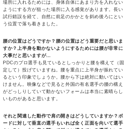
場所に入れるためには、身体自体にあまり力を入れない
ようにする方が狙った場所に入る感覚があります。長い
試行錯誤を経て、自然に前足のかかとを斜め後ろにとい
う位置で落ち着きました。
腰の位置はどうですか？腰の位置はどう重要だと思いま
すか？上半身を動かないようにするためには腰が非常に
大事だと思いますが…
PDCのプロ選手も見ているとしっかりと腰を構えて（固
定して）投げていますね。腰を重点に上半身が振れてい
るという印象でしょうか。腰から下は絶対に動いてはい
けません。映像などで見ると外国の有名選手の腰の構え
がどっしりしていて動かないフォームは本当に素晴らし
いものがあると思います。
それと関連した動作で肩の開きはどうしていますか？ボ
ードに対して垂直の選手もいれば全く正面を向いて選手