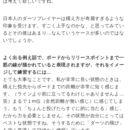
は考えて欲しいですね。
日本人のダーツプレイヤーは構え方が奇麗すぎるような
印象を受けます。すごく上手なのかな、と思ってみてい
るとその後はあまり…なんていうケースが多いのではな
いでしょうか。
よく出る例え話で、ボードからリリースポイントまで一
筋の線が描かれていると表現されますが、それをイメー
ジして練習するには…
とても大事なことです。私が非常に良い状態のときは、
構えた指先からボードまでの距離が非常に短く感じま
す。（ラインより前に立ってるわけじゃありませんよ…
笑）まるで１m位（全然距離が無い感じ）に感じてしま
う。もう「ちょんと投げたらすぐに的に当たる」感じ、
だから力を必要としません。その状態が自分にとっては
ベストな状態ですね。そうするために「ダーツの飛び」