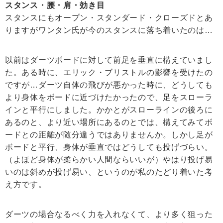
スタンス・腰・肩・効き目
スタンスにもオープン・スタンダード・クローズドとあ
りますがワンタン氏が今のスタンスに落ち着いたのは…
以前はダーツボードに対して前足を垂直に構えていまし
た。ある時に、エリック・ブリストルの影響を受けたの
ですが…ダーツ自体の飛びが悪かった時に、どうしても
より身体をボードに近づけたかったので、足をスローラ
インと平行にしました。かかとがスローラインの後ろに
あるのと、より近い場所にあるのとでは、構えてみてボ
ードとの距離が随分違うではありませんか。しかし足が
ボードと平行、身体が垂直ではどうしても投げづらい。
（よほど身体が柔らかい人間ならいいが）やはり投げ易
いのは斜めが投げ易い、というのが私のたどり着いた考
え方です。
ダーツの場合なるべく力を入れなくて、より多く狙った