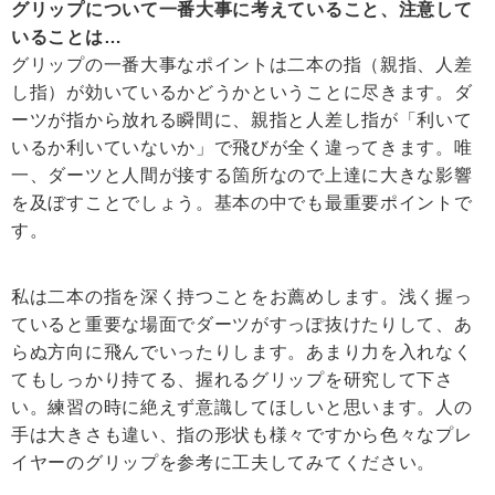
グリップについて一番大事に考えていること、注意して
いることは…
グリップの一番大事なポイントは二本の指（親指、人差
し指）が効いているかどうかということに尽きます。ダ
ーツが指から放れる瞬間に、親指と人差し指が「利いて
いるか利いていないか」で飛びが全く違ってきます。唯
一、ダーツと人間が接する箇所なので上達に大きな影響
を及ぼすことでしょう。基本の中でも最重要ポイントで
す。
私は二本の指を深く持つことをお薦めします。浅く握っ
ていると重要な場面でダーツがすっぽ抜けたりして、あ
らぬ方向に飛んでいったりします。あまり力を入れなく
てもしっかり持てる、握れるグリップを研究して下さ
い。練習の時に絶えず意識してほしいと思います。人の
手は大きさも違い、指の形状も様々ですから色々なプレ
イヤーのグリップを参考に工夫してみてください。