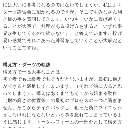
には大いに参考になるのではないでしょうか。私はよく
ダーツ講習会に招かれるのですが、そこでもみなさん利
き目の事を質問してきます。いつも「いかに投げ易くす
ることが大事で、無理がある投げ方をすると、いずれ限
界が生じてくるので続かない」、と答えています。投げ
易い感覚でそれにあった練習をしていくことが大事だと
いうことですね。
構え方・ダーツの軌跡
構え方で一番大事なことは…
初心者でも上級者でもそうだと思いますが、最初に構え
ができると満足してしまいます。（それで的に入ると思
ってしまう）。構えはあくまでもそこから始まる動作
（肘の高さの位置等）の最初のプロセスの一つに過ぎま
せん。そこからテイクバックし、狙った所にフィニッシ
ュしなければならないという事を忘れてしまっているよ
うに感じます。トータルフォームの一部分として構え方