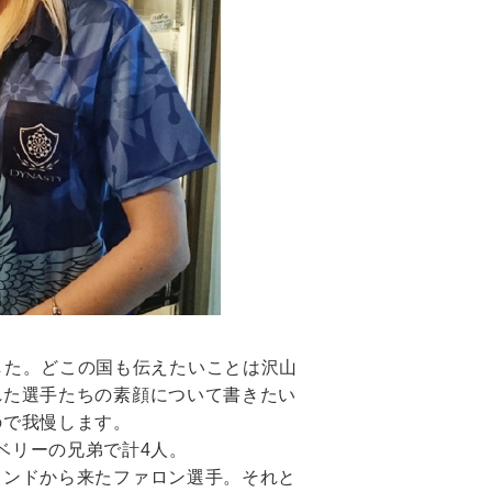
した。どこの国も伝えたいことは沢山
くれた選手たちの素顔について書きたい
ので我慢します。
ベリーの兄弟で計4人。
グランドから来たファロン選手。それと