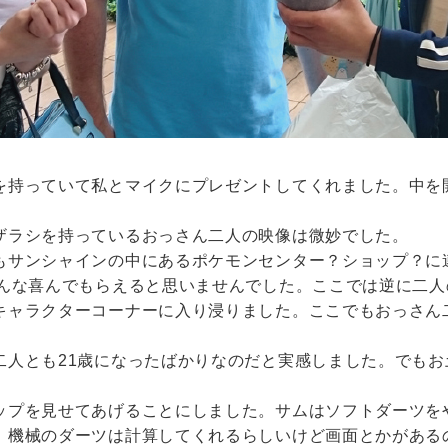
を持っていて私とマイクにプレゼントしてくれました。中を
ザラシを持っているおっさん二人の映像は微妙でした。
もサンシャインの中にあるポケモンセンター？ショップ？に
こんな喜んでもらえると思いませんでした。ここでは逆に二
キャラクターコーナーに入り浸りました。ここでもおっさん
二人とも21歳になったばかりなのだと実感しました。でも
ップを見せてあげることにしました。サムはソフトダーツを
。機械のダーツは計算してくれるらしいけど画面とかがある