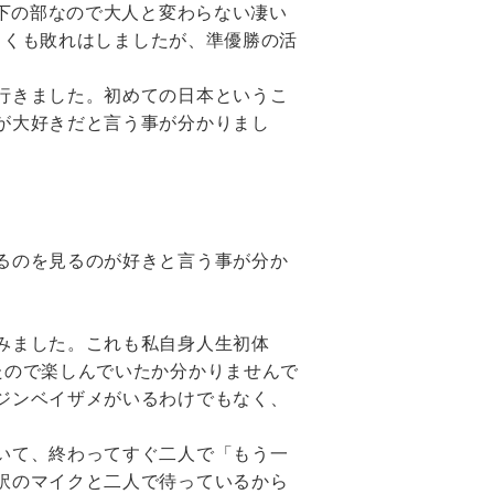
以下の部なので大人と変わらない凄い
惜しくも敗れはしましたが、準優勝の活
行きました。初めての日本というこ
が大好きだと言う事が分かりまし
るのを見るのが好きと言う事が分か
みました。これも私自身人生初体
たので楽しんでいたか分かりませんで
ジンベイザメがいるわけでもなく、
いて、終わってすぐ二人で「もう一
訳のマイクと二人で待っているから