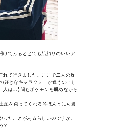
開けてみるととても肌触りのいいア
連れて行きました。ここで二人の反
人の好きなキャラクターが違うのでし
二人は1時間もポケモンを眺めながら
お土産を買ってくれる等ほんとに可愛
やったことがあるらしいのですが、
の？