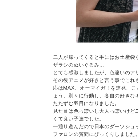
二人が帰ってくると手にはお土産袋
ザラシのぬいぐるみ…。
とても感激しましたが、色違いのア
その後アニメが好きと言う事でこれ
応はMAX、オーマイガ！を連発、
ょう、別々に行動し、各自の好きな
たたずむ羽目になりました。
見た目は色っぽいし大人っぽいけど
くて良い子達でした。
一通り遊んだので日本のダーツショ
ファロンの質問にびっくりしました