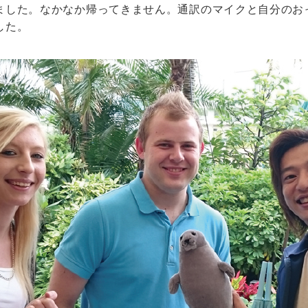
ました。なかなか帰ってきません。通訳のマイクと自分のお
した。