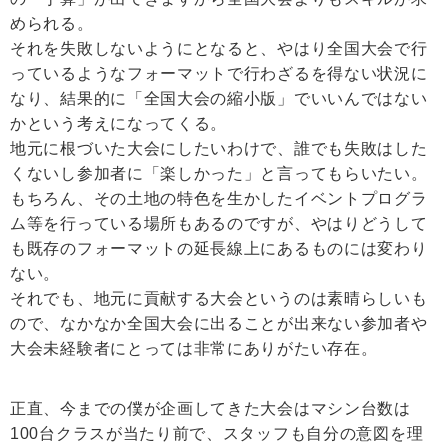
められる。
それを失敗しないようにとなると、やはり全国大会で行
っているようなフォーマットで行わざるを得ない状況に
なり、結果的に「全国大会の縮小版」でいいんではない
かという考えになってくる。
地元に根づいた大会にしたいわけで、誰でも失敗はした
くないし参加者に「楽しかった」と言ってもらいたい。
もちろん、その土地の特色を生かしたイベントプログラ
ム等を行っている場所もあるのですが、やはりどうして
も既存のフォーマットの延長線上にあるものには変わり
ない。
それでも、地元に貢献する大会というのは素晴らしいも
ので、なかなか全国大会に出ることが出来ない参加者や
大会未経験者にとっては非常にありがたい存在。
正直、今までの僕が企画してきた大会はマシン台数は
100台クラスが当たり前で、スタッフも自分の意図を理