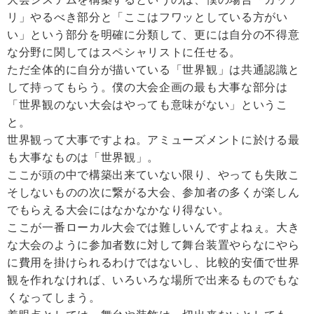
リ」やるべき部分と「ここはフワッとしている方がい
い」という部分を明確に分類して、更には自分の不得意
な分野に関してはスペシャリストに任せる。
ただ全体的に自分が描いている「世界観」は共通認識と
して持ってもらう。僕の大会企画の最も大事な部分は
「世界観のない大会はやっても意味がない」というこ
と。
世界観って大事ですよね。アミューズメントに於ける最
も大事なものは「世界観」。
ここが頭の中で構築出来ていない限り、やっても失敗こ
そしないものの次に繋がる大会、参加者の多くが楽しん
でもらえる大会にはなかなかなり得ない。
ここが一番ローカル大会では難しいんですよねぇ。大き
な大会のように参加者数に対して舞台装置やらなにやら
に費用を掛けられるわけではないし、比較的安価で世界
観を作れなければ、いろいろな場所で出来るものでもな
くなってしまう。