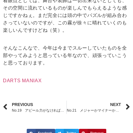
着眼点としては、舞台や装飾は一切出来ないとしても、
その空間に流れているものが楽しんでもらえるような感
じですかねぇ。まだ完全には頭の中でパズルが組み合わ
さっていないのですが、この霧が徐々に晴れていくのも
楽しいんですけどね（笑）。
そんなこんなで、今年は今までスルーしていたものを全
部やってみようと思っている年なので、頑張っていこう
と思っております。
DARTS MANIAX
PREVIOUS
NEXT
No.19 アピール力がなければファンもつかない
No.21 メジャーかマイナーかの違い
Facebook
Twitter
Pinterest