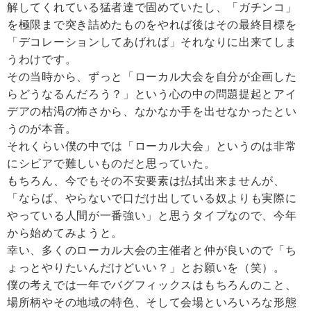
解してくれている猛者達で固めていたし、「ガチンコ」
を極限まで突き詰めたものをやれば後はその最終目標を
「デコレーションしてあげれば」それなりに出来てしま
うわけです。
その当時から、ずっと「ローカル大会を自分が企画した
らどうなるんだろう？」という心の中の問題提起とアイ
デアの枯渇の怖さから、なかなか手を出せなかったとい
うのが本音。
それくらい僕の中では「ローカル大会」というのは非常
にシビアで難しいものだと思っていた。
もちろん、今でもその不安要素は払拭出来ませんが、
「ならば、やらないで口だけ出している奴よりも実際に
やっている人間が一番強い」と思うタイプなので、今年
から始めてみようと。
幸い、多くのローカル大会の主催者と仲が良いので「ち
ょっとやりたいんだけどいい？」とお願いを（笑）。
僕の考えでは一年でバグフィックスはもちろんのこと、
場所柄やその地域の特色、そして会場といろいろな形態