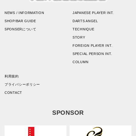
NEWS / INFORMATION
JAPANESE PLAYER INT.
SHOP/BAR GUIDE
DARTS ANGEL
SPONSERについて
TECHNIQUE
STORY
FOREIGN PLAYER INT.
SPECIAL PERSON INT.
COLUMN
利用規約
プライバシーポリシー
CONTACT
SPONSOR