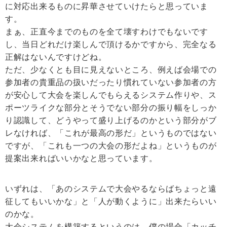
に対応出来るものに昇華させていけたらと思っていま
す。
まぁ、正直今までのものを全て壊すわけでもないです
し、当日どれだけ楽しんで頂けるかですから、完全なる
正解はないんですけどね。
ただ、少なくとも目に見えないところ、例えば会場での
参加者の貴重品の扱いだったり慣れていない参加者の方
が安心して大会を楽しんでもらえるシステム作りや、ス
ポーツライクな部分とそうでない部分の振り幅をしっか
り認識して、どうやって盛り上げるのかという部分がブ
レなければ、「これが最高の形だ」というものではない
ですが、「これも一つの大会の形だよね」というものが
提案出来ればいいかなと思っています。
いずれは、「あのシステムで大会やるならばちょっと遠
征してもいいかな」と「人が動くように」出来たらいい
のかな。
大会システムを構築するというのは、僕の場合「カッチ