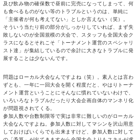
及び飲み物の確保数で昼前に完売になってしまって、何
も食べるものがない等のトラブルというのは、単純に
「主催者が何も考えてない」としか言えない（笑）。
そういう当たり前の部分がしっかりしていれば、まず失
敗しないのが全国規模の大会で、スタッフも全国大会ク
ラスになるとそれこそ「トーナメント運営のスペシャリ
スト達」が集結しているので余計に大きなトラブルに発
展することは少ないんです。
問題はローカル大会なんですよね（笑）。素人とは言わ
ずとも、一年に一回大会を開く程度だと、やはりトーナ
メント運営ということにそんなに慣れていないわけで、
いろいろなトラブルだったり大会企画自体のマンネリ化
が問題視されてくる。
参加人数や台数制限等で実は非常に難しいのがローカル
大会なんですよね。参加人数に対してマシンを沢山用意
しておけばいくらでも出来ますけど、参加人数に対して
の「予算」が出てきますから全国大会よりもスキルが求