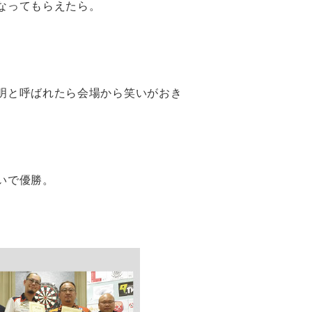
なってもらえたら。
明と呼ばれたら会場から笑いがおき
いで優勝。
。