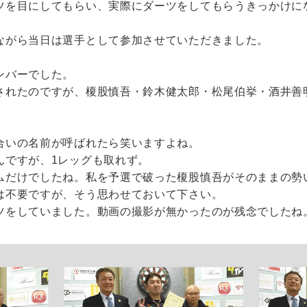
ツを目にしてもらい、実際にダーツをしてもらうきっかけに
ながら当日は選手として参加させていただきました。
。
ンバーでした。
されたのですが、榎股慎吾・鈴木健太郎・松尾伯挙・酒井善
合いの名前が呼ばれたら笑いますよね。
んですが、1レッグも取れず。
ムだけでしたね。私を予選で破った榎股慎吾がそのままの勢
は不要ですが、そう思わせておいて下さい。
ツをしていました。動画の撮影が無かったのが残念でしたね