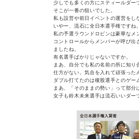
少しでも多くの方にスティールダー
そこが一番の狙いでした。
私も設営や前日イベントの運営をし
いやー、流石に全日本選手権ですね
私の予選ラウンドロビンは豪華なメ
コントロールからメンバーが呼び出
ましたね。
有名選手ばかりじゃないですか。
まあ、自分でも私の名前の所に知り
仕方がない。気合を入れて頑張った
ダブル打てたのは榎股選手とのゲー
まあ、「そのままの勢い」って部分
女子も鈴木未来選手は流石いいダー