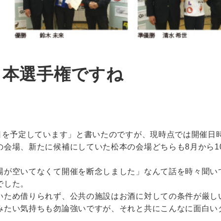
全日本選手権ですね
9日を予定しています」と書いたのですが、現時点では開催日
の会場、新たに候補にしていた松本の会場どちらも8月から1
場が空いてなくて開催を断念しました」なんて話を時々聞い
でした。
いため借りられず、公共の施設はお酒に対しての条件が厳し
みたい気持ちも勿論強いですが、それと共にこんなに面白い