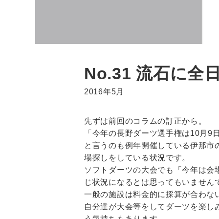
No.31 流石に
2016年5月
先ずは前回のコラムの訂正から。
「今年の長野ダーツ選手権は10月
と言うのも例年開催している伊那市
場探しをしている状況です。
ソフトダーツの大会でも「今年は会
じ状況になるとは思ってもいません
一般の施設は料金的に採算が合わな
自分達が大会等をしてダーツを楽し
う気持ちもあります。