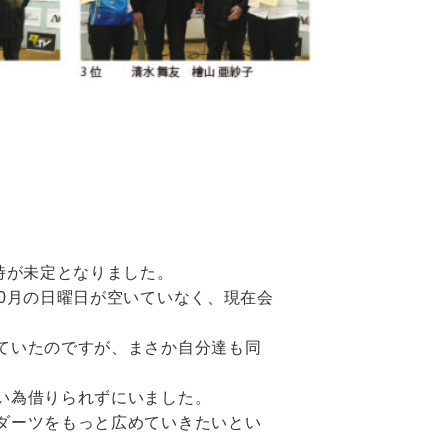
時が未定となりました。
0月の日曜日が空いていなく、現在会
ていたのですが、まさか自分達も同
い為借りられずにいました。
ダーツをもっと広めていきたいとい