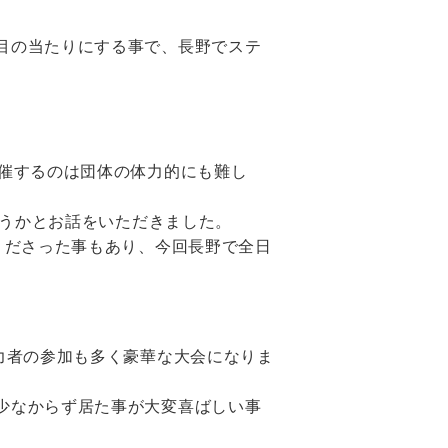
目の当たりにする事で、長野でステ
開催するのは団体の体力的にも難し
どうかとお話をいただきました。
くださった事もあり、今回長野で全日
力者の参加も多く豪華な大会になりま
少なからず居た事が大変喜ばしい事