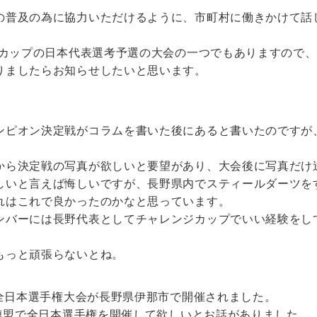
の普及の為に協力いただけるように、市町村に働きかけて話
ドカップの日本代表選考予選の大会の一つでもありますので
りましたらお知らせしたいと思います。
ンピオン決定戦がコラムを書いた後にあると書いたのですが
から決定戦の写真が欲しいと要望があり、大会後に写真だけ
しいと言えば悔しいですが、長野県内でスティールダーツを
れはこれで良かったのかなと思っています。
ンバーには長野代表としてチャレンジカップでいい経験をし
もっと頑張らないとね。
回全日本選手権大会が長野県伊那市で開催されました。
ツ連盟で全日本選手権を開催して欲しいとお話がありました。