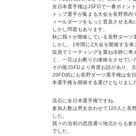
全日本選手権はJSFDで一番ポイン
トップ選手が集まる大会を長野県内
ィールダーツをもっと普及させる為
しかし問題もあります。
秋に我々が開催している長野ダーツ
しかし、1年間に2大会を開催する体
役員でミーティングを重ね冷静に考
く、一旦はお断りの連絡をさせてい
その後JSFDより再度お話があり、
JSFD的にも長野ダーツ選手権は
本選手権を開催する運びとなりまし
流石に全日本選手権ですね。
参加人数は男女合わせて120人と
した。
我々の当初の思惑通り地元からも参
でした。