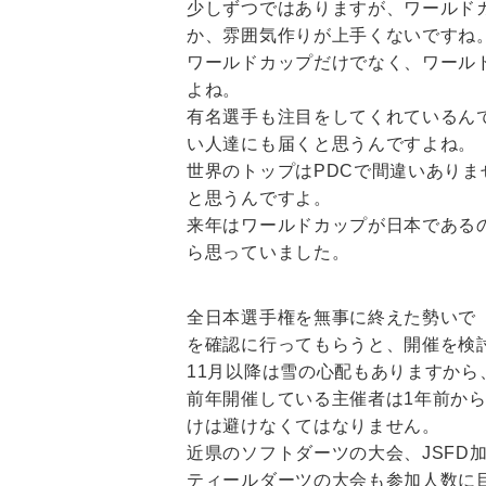
少しずつではありますが、ワールド
か、雰囲気作りが上手くないですね
ワールドカップだけでなく、ワール
よね。
有名選手も注目をしてくれているん
い人達にも届くと思うんですよね。
世界のトップはPDCで間違いありま
と思うんですよ。
来年はワールドカップが日本である
ら思っていました。
全日本選手権を無事に終えた勢いで
を確認に行ってもらうと、開催を検討
11月以降は雪の心配もありますか
前年開催している主催者は1年前か
けは避けなくてはなりません。
近県のソフトダーツの大会、JSF
ティールダーツの大会も参加人数に