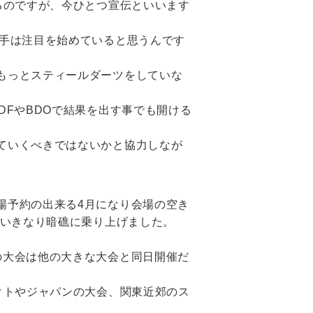
るのですが、今ひとつ宣伝といいます
選手は注目を始めていると思うんです
もっとスティールダーツをしていな
DFやBDOで結果を出す事でも開ける
ていくべきではないかと協力しなが
場予約の出来る4月になり会場の空き
くいきなり暗礁に乗り上げました。
の大会は他の大きな大会と同日開催だ
クトやジャパンの大会、関東近郊のス