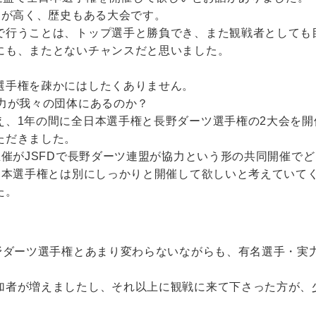
トが高く、歴史もある大会です。
で行うことは、トップ選手と勝負でき、また観戦者としても
にも、またとないチャンスだと思いました。
選手権を疎かにはしたくありません。
力が我々の団体にあるのか？
え、1年の間に全日本選手権と長野ダーツ選手権の2大会を
ただきました。
主催がJSFDで長野ダーツ連盟が協力という形の共同開催で
全日本選手権とは別にしっかりと開催して欲しいと考えていて
た。
長野ダーツ選手権とあまり変わらないながらも、有名選手・実
加者が増えましたし、それ以上に観戦に来て下さった方が、