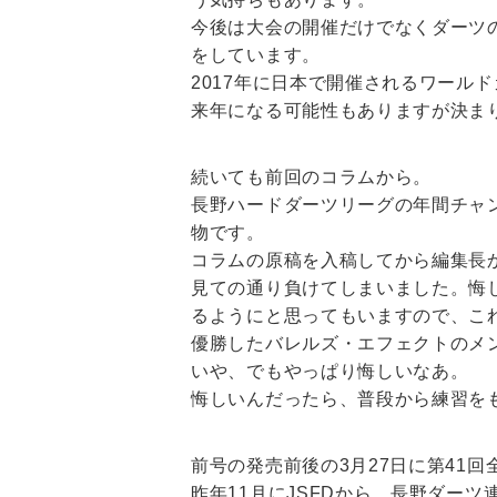
今後は大会の開催だけでなくダーツ
をしています。
2017年に日本で開催されるワール
来年になる可能性もありますが決ま
続いても前回のコラムから。
長野ハードダーツリーグの年間チャ
物です。
コラムの原稿を入稿してから編集長
見ての通り負けてしまいました。悔
るようにと思ってもいますので、こ
優勝したバレルズ・エフェクトのメ
いや、でもやっぱり悔しいなあ。
悔しいんだったら、普段から練習を
前号の発売前後の3月27日に第41
昨年11月にJSFDから、長野ダー