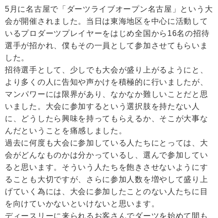
5月に名古屋で「ダーツライブオープン名古屋」という大
会が開催されました。当日は東海地区を中心に活動して
いるプロダーツプレイヤーをはじめ全国から16名の招待
選手が招かれ、僕もその一員として参加させてもらいま
した。
招待選手として、少しでも大会が盛り上がるようにと、
より多くの人に告知や声かけを積極的に行いましたが、
マンパワーには限界があり、なかなか難しいことだと思
いました。大会に参加するという選択肢を持たない人
に、どうしたら興味を持ってもらえるか、そこが大事な
んだということを痛感しました。
過去に何度も大会に参加している人たちにとっては、大
会がどんなものかは分かっているし、選んで参加してい
ると思います。そういう人たちを飽きさせないようにす
ることも大切ですが、さらに参加人数を増やして盛り上
げていく為には、大会に参加したことのない人たちに目
を向けていかないといけないと思います。
ディースリーに来られるお客さんでダーツを始めて間も