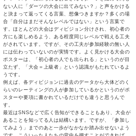
ない人に「ダーツの大会に出てみない？」と声をかける
と決まって返ってくる言葉、想像つきますか？多くの場
合「自分はまだそんなレベルではない」という言葉で
す。ほとんどの大会はディビジョン分けされ、初心者の
方にも楽しめるよう、ある程度同じレベルで戦える工夫
がされています。ですが、その工夫が参加経験の無い人
には伝わっていないのが実情です。よく見かける大会の
ポスターは、「初心者の人でも出られる」というのが目
立たず、「大会＝上級者」という認識がもたれているよ
うです。
例えば、各ディビジョンに過去のデータから大体どのく
らいのレーティングの人が参加しているかというのがポ
スターや要項に書かれているだけでも違うと思うんで
す。
最近はSNSなどで広く告知ができることもあり、大会が
あることを知ってる人は結構います。ですが、「参加し
てみよう」までのあと一歩がなかなか踏み出せないよう
です。こういった人たちの背中を押すことができれば、