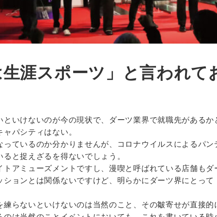
ーツは生涯スポーツ」と言われ
いといけないのが今の現状で、ダーツ業界で就職先があるか
キャパシティはない。
なっているのか分かりませんが、コロナウイルスによるパン
いると捉えざるを得ないでしょう。
イトアミューズメントですし、漫喫と呼ばれている店舗もダ
ッションとは関係ないですけど、明らかにダーツ界にとって
を練らないといけないのは当然のこと、その皺寄せが直接的
るのは当然のことイベントにおいても、これを書いている時