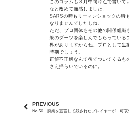
このコラムも３月中旬時点で書いて
なと改めて痛感しました。
SARSの時もリーマンショックの
なりませんでしたしね。
ただ、プロ団体もその他の関係組織
般のダーツを楽しんでもらっている
界がありますからね。プロとして生
時期でしょう。
正解不正解なんて後でついてくるも
さえ揺らいでいるのに。
PREVIOUS
No.50 廃業を宣言して残されたプレイヤーが 可