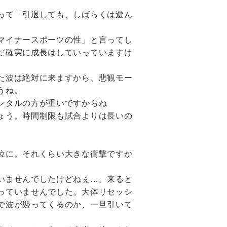
って「引退しても、しばらくは遊ん
マイナースポーツの性」と言ってし
だ確実に成長はしていっていますけ
た波は絶対に来ますから、悲観モー
うね。
ンタルの方が重いですからね
ょう。時間制限も試合よりは長いの
位に。それくらい大きな衝撃ですか
いませんでしたけどねぇ…。来ると
っていませんでした。大体リセッシ
で波が襲ってくるのか、一旦引いて