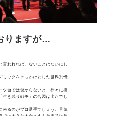
ておりますが…
と言われれば、ないことはないにし
デミックをきっかけとした世界恐慌
ーツ台では儲からないと、徐々に撤
「生き残り戦争」の合図は出たでし
に来るのがプロ選手でしょう。景気
点では大きな大会さえも自粛又は延