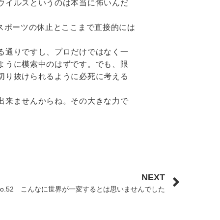
ウイルスというのは本当に怖いんだ
スポーツの休止とここまで直接的には
る通りですし、プロだけではなく一
ように模索中のはずです。でも、限
切り抜けられるように必死に考える
出来ませんからね。その大きな力で
NEXT
No.52 こんなに世界が一変するとは思いませんでした