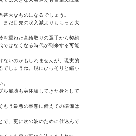
当甚大なものになるでしょう。
、まだ目先の収入減よりももっと大
齢を重ねた高給取りの選手から契約
代ではなくなる時代が到来する可能
けないのかもしれませんが、現実的
るでしょうね。現にひっそりと縮小
い。
ブル崩壊も実体験してきた身として
そもう最悪の事態に備えての準備は
とで、更に次の波のために仕込んで