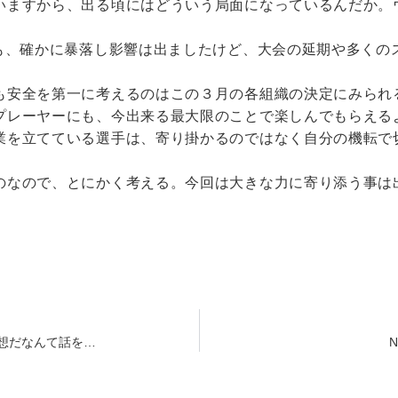
いますから、出る頃にはどういう局面になっているんだか。
時も、確かに暴落し影響は出ましたけど、大会の延期や多くの
も安全を第一に考えるのはこの３月の各組織の決定にみられ
プレーヤーにも、今出来る最大限のことで楽しんでもらえる
業を立てている選手は、寄り掛かるのではなく自分の機転で
のなので、とにかく考える。今回は大きな力に寄り添う事は
哀想だなんて話を…