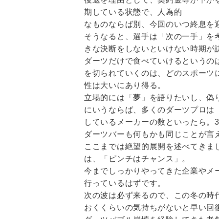
期している状態で、人為的
なものならば別、今回のいつ終息を
そうなると、選手は「次の一手」を
きな決断をしないといけない時期が
ダーツだけで食べていけるというの
を切られていくのは、どのスポーツ
性は大いにあり得る。
立場的には「夢」を語りたいし、偽
にいうならば、多くのダーツプロは
しているメーカーの数といったら。
ダーツバーも何もかも同じことが言
ここまでは絶望的展開を述べてきま
は、「ピンチはチャンス」。
今までしっかりやってきた企業やメ
行っているはずです。
次の波は必ず来るので、この冬の時
おくくらいの気持ちがないと早い回