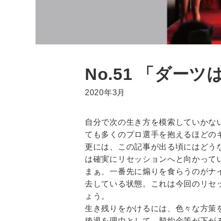
No.51 「ダ
2020年3月
自分で次の生き方を模索していかな
ても多くのプロ選手を抱えるほどの
更には、この記事が出る頃にはどう
は確実にリセッションへと向かって
まぁ、一番先に煽りを食らうのがナ
去している状態。これは今回のリセ
ょう。
生き残りをかけるには、色々な方策
後退を理由として、契約金等が下が