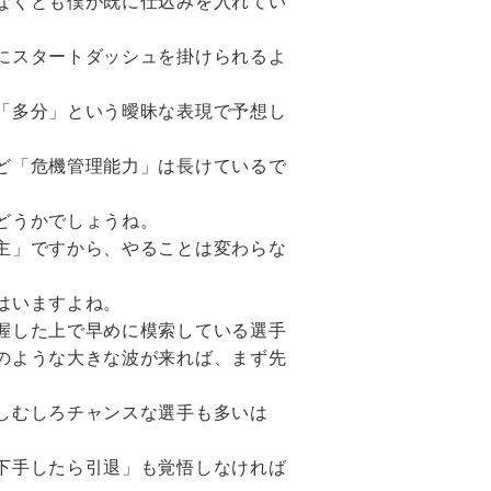
なくとも僕が既に仕込みを入れてい
にスタートダッシュを掛けられるよ
「多分」という曖昧な表現で予想し
ど「危機管理能力」は長けているで
どうかでしょうね。
主」ですから、やることは変わらな
はいますよね。
握した上で早めに模索している選手
のような大きな波が来れば、まず先
しむしろチャンスな選手も多いは
。
下手したら引退」も覚悟しなければ