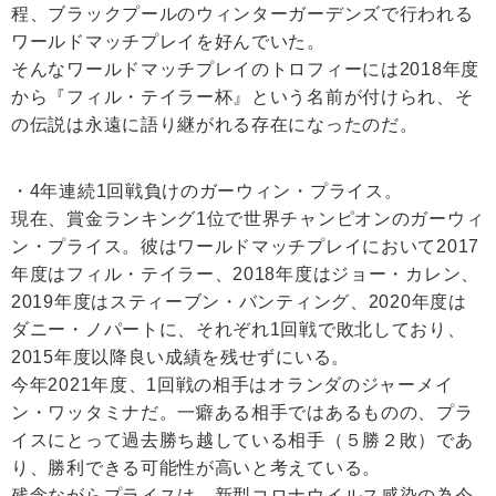
程、ブラックプールのウィンターガーデンズで行われる
ワールドマッチプレイを好んでいた。
そんなワールドマッチプレイのトロフィーには2018年度
から『フィル・テイラー杯』という名前が付けられ、そ
の伝説は永遠に語り継がれる存在になったのだ。
・4年連続1回戦負けのガーウィン・プライス。
現在、賞金ランキング1位で世界チャンピオンのガーウィ
ン・プライス。彼はワールドマッチプレイにおいて2017
年度はフィル・テイラー、2018年度はジョー・カレン、
2019年度はスティーブン・バンティング、2020年度は
ダニー・ノパートに、それぞれ1回戦で敗北しており、
2015年度以降良い成績を残せずにいる。
今年2021年度、1回戦の相手はオランダのジャーメイ
ン・ワッタミナだ。一癖ある相手ではあるものの、プラ
イスにとって過去勝ち越している相手（５勝２敗）であ
り、勝利できる可能性が高いと考えている。
残念ながらプライスは、新型コロナウイルス感染の為今