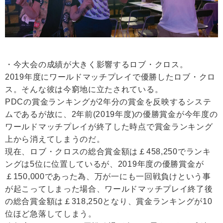
・今大会の成績が大きく影響するロブ・クロス。
2019年度にワールドマッチプレイで優勝したロブ・クロ
ス。そんな彼は今窮地に立たされている。
PDCの賞金ランキングが2年分の賞金を反映するシステ
ムであるが故に、2年前(2019年度)の優勝賞金が今年度の
ワールドマッチプレイが終了した時点で賞金ランキング
上から消えてしまうのだ。
現在、ロブ・クロスの総合賞金額は￡458,250でランキ
ングは5位に位置しているが、2019年度の優勝賞金が
￡150,000であった為、万が一にも一回戦負けという事
が起こってしまった場合、ワールドマッチプレイ終了後
の総合賞金額は￡318,250となり、賞金ランキングが10
位ほど急落してしまう。