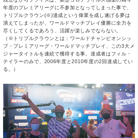
年度のプレミアリーグに不参加となってしまった事で、
トリプルクラウン(※)達成という偉業を成し遂げる夢は
潰えてしまったが、ワールドマッチプレイ優勝に全力を
尽くしてくるであろう、活躍が楽しみでならない。
（※トリプルクラウンとは：ワールドチャンピオンシッ
プ・プレミアリーグ・ワールドマッチプレイ、この3大メ
ジャータイトルを連続で獲得する事。達成者はフィル・
テイラーのみで、2006年度と2010年度の2回達成してい
る。）