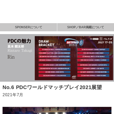
SPONSERについて
SHOP／BAR掲載について
No.6 PDCワールドマッチプレイ2021展望
2021年7月