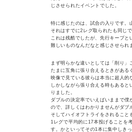
じさせられたイベントでした。
特に感じたのは、試合の入りです。
それはすでに2レグ取られたも同じ
これは残酷でしたが、先行キープと
難しいものなんだなと感じさせられ
まず明らかな違いとしては「削り」こ
たまに互角に張り合えるときがある
映像で見ている彼らは本当に超人的
しかしながら張り合える時もあると
りました。
ダブルの決定率でいえばいままで僕
ので、詳しくはわかりませんがダブ
そしてハイオフトライをされること
1レグで平均的に17本投げることを
す。かといってその1本に集中しき