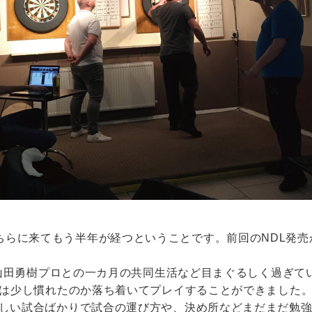
ちらに来てもう半年が経つということです。前回のNDL発売
予選、山田勇樹プロとの一カ月の共同生活など目まぐるしく過ぎ
今年は少し慣れたのか落ち着いてプレイすることができました
に苦しい試合ばかりで試合の運び方や、決め所などまだまだ勉