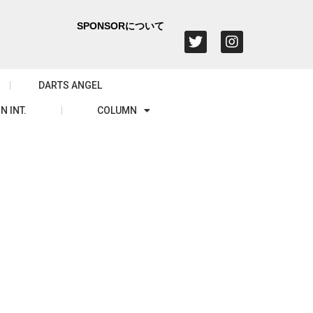
SPONSORについて
DARTS ANGEL
N INT.
COLUMN