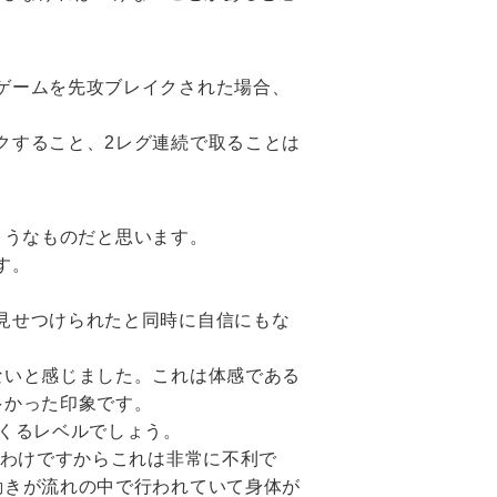
ゲームを先攻ブレイクされた場合、
クすること、2レグ連続で取ることは
るようなものだと思います。
す。
見せつけられたと同時に自信にもな
ないと感じました。これは体感である
多かった印象です。
くるレベルでしょう。
うわけですからこれは非常に不利で
動きが流れの中で行われていて身体が