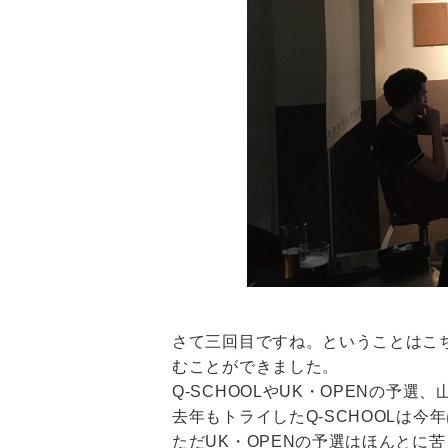
さて三回目ですね。ということはこ
むことができました。
Q-SCHOOLやUK・OPENの
去年もトライしたQ-SCHOOLは
ただUK・OPENの予選はほんと