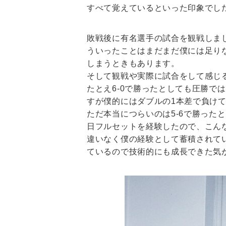
すべて覚えているといった印象でし
敗戦後に有名選手の試合を観戦しま
ういったことはまだまだ僕には足り
しまうときもあります。
そして観戦や実際に試合をして感じ
たとえ6-0で勝ったとしても圧勝で
すが僕的にはダブルの1本差で負け
ただ本当につらいのは5-6で勝った
日フルセットを経験したので、こん
違いなく僕の経験として蓄積されてい
ているので技術的にも成長できた気