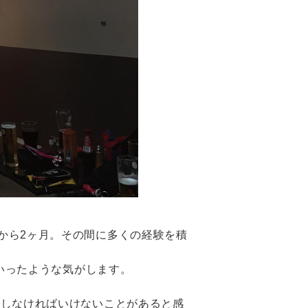
から2ヶ月。その間に多くの経験を積
ていったような気がします。
。
強しなければいけないことがあると感