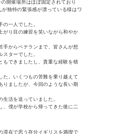
アーの開催場所はほぼ固定されており
せんが独特の緊張感が漂っている様はワ
手の一人でした。
上がり目の練習を笑いながら和やか
若手からベテランまで、皆さんが想
ルスターでした。
ともできましたし、貴重な経験を積
した。いくつもの苦難を乗り越えて
ありましたが、今回のような長い期
の生活を送っていました。
し、僕が学校から帰ってきた後に二
の滞在で思う存分イギリスを満喫で