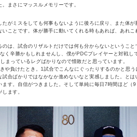
た。まさにマッスルメモリーです。
したがミスをしても何事もないように後ろに戻り、また体が
ないことです。体が勝手に動いてくれる時もあれば、あれこ
るのは、試合のリザルトだけでは何も分からないということ
はなく辛勝かもしれませんし、僕がPDCプレイヤーと対戦して
てしまっているレグばかりなので惜敗だと思っています。
ときや負けたとき。1試合でこんなにぐったりするのかと思
な試合ばかりではなかなか進めないなと実感しました。とは
ます。自信がつきました。そして単純に毎日7時間ほど（9：
がします。