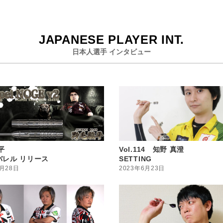
JAPANESE PLAYER INT.
日本人選手 インタビュー
平
Vol.114 知野 真澄
バレル リリース
SETTING
6月28日
2023年6月23日