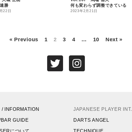
4連勝
何も変わらず調整できている
2月22日
2023年2月21日
« Previous
1
2
3
4
…
10
Next »
 / INFORMATION
JAPANESE PLAYER INT.
/BAR GUIDE
DARTS ANGEL
NSERについて
TECHNIQUE