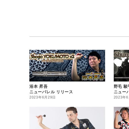
浴本 昇吾
野毛 駿
ニューバレル リリース
ニュー
2023年6月29日
2023年