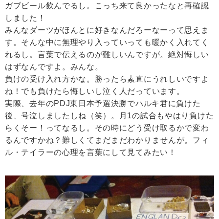
ガブビール飲んでるし。こっち来て良かったなと再確認
しました！
みんなダーツがほんとに好きなんだろーなーって思えま
す。そんな中に無理やり入っていっても暖かく入れてく
れるし。言葉で伝えるのが難しいんですが。絶対悔しい
はずなんですよ。みんな。
負けの受け入れ方かな。勝ったら素直にうれしいですよ
ね！でも負けたら悔しいし泣く人だっています。
実際、去年のPDJ東日本予選決勝でハルキ君に負けた
後、号泣しましたしね（笑）。月1の試合もやはり負けた
らくそー！ってなるし。その時にどう受け取るかで変わ
るんですかね？難しくてまだまだわかりませんが。フィ
ル・テイラーの心理を言葉にして見てみたい！