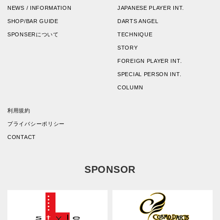
NEWS / INFORMATION
JAPANESE PLAYER INT.
SHOP/BAR GUIDE
DARTS ANGEL
SPONSERについて
TECHNIQUE
STORY
FOREIGN PLAYER INT.
SPECIAL PERSON INT.
COLUMN
利用規約
プライバシーポリシー
CONTACT
SPONSOR