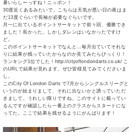
暑いらしーっすね！ニッポン！
30度近くあるみたいで。こちらは天気が悪い日の夜はま
だ13度ぐらいで長袖が必要なぐらいです。
月一に出ているポイントサーキットで前々回、優勝でき
ました！長かった。しかしダレンはいなかったですけ
ど。
このポイントサーキットでなんと…毎月出ていてそれな
りに結果が残っていたからなのか見てみたらびっくり！
ランキング1位でした！http://cityoflondondarts.co.uk/ こ
のURLで結果が見れます。ぜひ皆様見てみてくださいま
し。
このCity Of London Darts で7月からシングルスリーグと
いうのが始まりまして、それに出ないかと誘っていただ
きまして。うれしい限りですね。このサイトに載ってい
るんですが確認したら一番上のクラスからスタートにな
ってた。ここで結果を残せるようにがんばります！