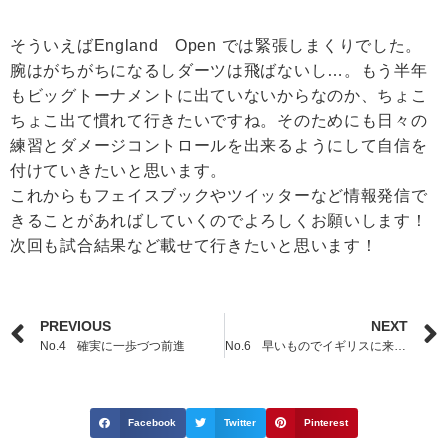
そういえばEngland Open では緊張しまくりでした。
腕はがちがちになるしダーツは飛ばないし…。もう半年
もビッグトーナメントに出ていないからなのか、ちょこ
ちょこ出て慣れて行きたいですね。そのためにも日々の
練習とダメージコントロールを出来るようにして自信を
付けていきたいと思います。
これからもフェイスブックやツイッターなど情報発信で
きることがあればしていくのでよろしくお願いします！
次回も試合結果など載せて行きたいと思います！
PREVIOUS
NEXT
No.4 確実に一歩づつ前進
No.6 早いものでイギリスに来て9ヶ月目突入！
Facebook
Twitter
Pinterest