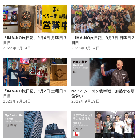
「IMA-NO旅日記」9月4日 月曜日 3
「IMA-NO旅日記」9月3日 日曜日 2
日目
日目
2023年9月14日
2023年9月14日
「IMA-NO旅日記」9月2日 土曜日 1
No.12 シーズン後半戦、加熱する順
日目
位争い
2023年9月14日
2022年9月19日