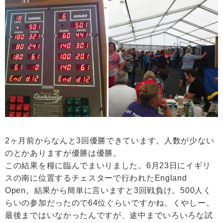
2ヶ月前からなんと3回優勝できています。人数が少ない
のとかありますが優勝は優勝。
この結果を糧に臨んでまいりました。6月23日にイギリ
スの南に位置するチェスターで行われたEngland
Open。結果から簡単に言いますと3回戦負け。500人く
らいの参加だったので64位ぐらいですかね。くやしー。
最後まではいなかったんですが、途中までいろいろな試