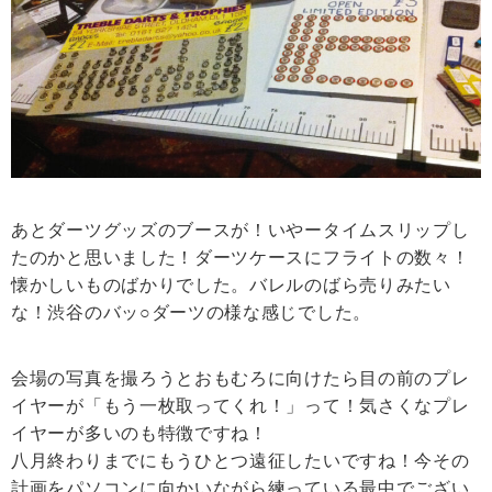
あとダーツグッズのブースが！いやータイムスリップし
たのかと思いました！ダーツケースにフライトの数々！
懐かしいものばかりでした。バレルのばら売りみたい
な！渋谷のバッ○ダーツの様な感じでした。
会場の写真を撮ろうとおもむろに向けたら目の前のプレ
イヤーが「もう一枚取ってくれ！」って！気さくなプレ
イヤーが多いのも特徴ですね！
八月終わりまでにもうひとつ遠征したいですね！今その
計画をパソコンに向かいながら練っている最中でござい