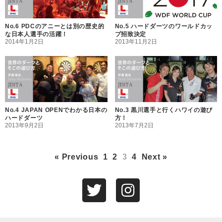
No.6 PDCのアニーとは別の歴史的
No.5 ハードダーツのワールドカッ
な日本人選手の活躍！
プ招致決定
2014年1月2日
2013年11月2日
No.4 JAPAN OPENでわかる日本の
No.3 黒川選手と行くハワイの遊び
ハードダーツ
方！
2013年9月2日
2013年7月2日
« Previous
1
2
3
4
Next »