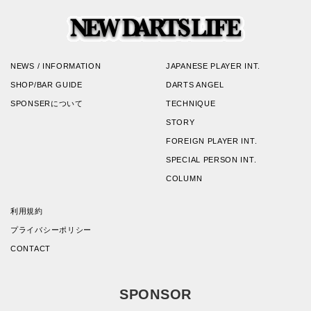
NEWS / INFORMATION
JAPANESE PLAYER INT.
SHOP/BAR GUIDE
DARTS ANGEL
SPONSERについて
TECHNIQUE
STORY
FOREIGN PLAYER INT.
SPECIAL PERSON INT.
COLUMN
利用規約
プライバシーポリシー
CONTACT
SPONSOR