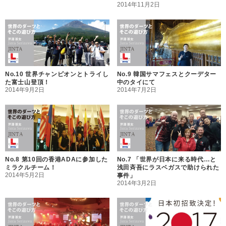
2014年11月2日
No.10 世界チャンピオンとトライし
No.9 韓国サマフェスとクーデター
た富士山登頂！
中のタイにて
2014年9月2日
2014年7月2日
No.8 第10回の香港ADAに参加した
No.7 「世界が日本に来る時代…と
ミラクルチーム！
浅田斉吾にラスベガスで助けられた
2014年5月2日
事件」
2014年3月2日