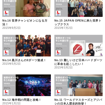
No.16 世界チャンピオンになる方
No.15 JAPAN OPENに来た世界ト
法！
ップクラス
2015年9月2日
2015年7月2日
No.14 黒川さんの9ダーツ達成！
No.13 難しいけど日本ハードダーツ
2015年5月2日
に革命を起こしたい！
2015年3月2日
No.12 海外戦の問題と攻略！
No.11 ワールドマスターズとアジパ
2015年1月2日
シの日本人歴史的快挙！