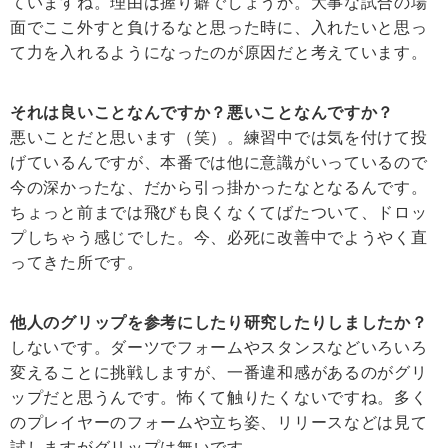
ていますね。理由は握り癖でしょうか。大事な試合の場
面でここ外すと負けるなと思った時に、入れたいと思っ
て力を入れるようになったのが原因だと考えています。
それは良いことなんですか？悪いことなんですか？
悪いことだと思います（笑）。練習中では気を付けて投
げているんですが、本番では他に意識がいっているので
今の深かったな、だから引っ掛かったなとなるんです。
ちょっと前までは飛びも良くなくてばたついて、ドロッ
プしちゃう感じでした。今、必死に改善中でようやく直
ってきた所です。
他人のグリップを参考にしたり研究したりしましたか？
しないです。ダーツでフォームやスタンスなどいろいろ
変えることに挑戦しますが、一番違和感があるのがグリ
ップだと思うんです。怖くて触りたくないですね。多く
のプレイヤーのフォームや立ち姿、リリースなどは見て
試しますがグリップは無いです。