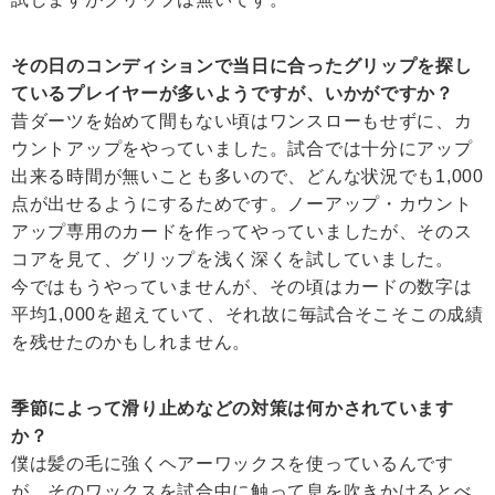
その日のコンディションで当日に合ったグリップを探し
ているプレイヤーが多いようですが、いかがですか？
昔ダーツを始めて間もない頃はワンスローもせずに、カ
ウントアップをやっていました。試合では十分にアップ
出来る時間が無いことも多いので、どんな状況でも1,000
点が出せるようにするためです。ノーアップ・カウント
アップ専用のカードを作ってやっていましたが、そのス
コアを見て、グリップを浅く深くを試していました。
今ではもうやっていませんが、その頃はカードの数字は
平均1,000を超えていて、それ故に毎試合そこそこの成績
を残せたのかもしれません。
季節によって滑り止めなどの対策は何かされています
か？
僕は髪の毛に強くヘアーワックスを使っているんです
が、そのワックスを試合中に触って息を吹きかけるとべ