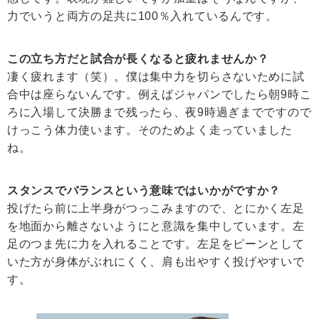
力でいうと両方の足共に100％入れているんです。
この立ち方だと試合が長くなると疲れませんか？
凄く疲れます（笑）。僕は集中力を切らさないために試
合中は座らないんです。例えばジャパンでしたら朝9時こ
ろに入場して決勝まで残ったら、夜9時過ぎまでですので
けっこう体力使います。そのためよく走っていました
ね。
スタンスでバランスという意味ではいかがですか？
投げたら前に上半身がつっこみますので、とにかく左足
を地面から離さないようにと意識を集中しています。左
足のつま先に力を入れることです。左足をピーンとして
いた方が身体がぶれにくく、肩も出やすく投げやすいで
す。