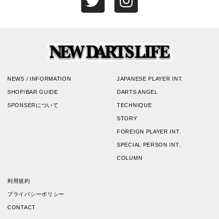
NEWS / INFORMATION
JAPANESE PLAYER INT.
SHOP/BAR GUIDE
DARTS ANGEL
SPONSERについて
TECHNIQUE
STORY
FOREIGN PLAYER INT.
SPECIAL PERSON INT.
COLUMN
利用規約
プライバシーポリシー
CONTACT