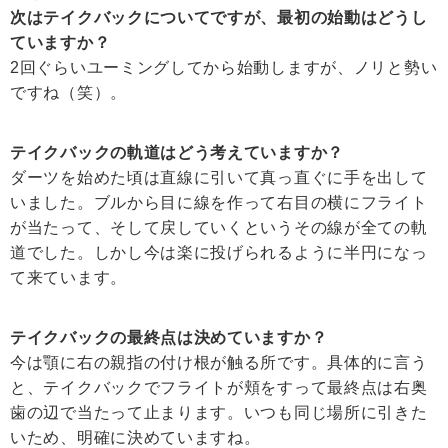
次はテイクバックについてですが、最初の始動はどうし
ていますか？
2回ぐらいユーミングしてから始動しますが、ノリと勢い
ですね（笑）。
テイクバックの軌道はどう考えていますか？
ダーツを始めた頃は直線に引いて真っ直ぐに手を出して
いました。ブルから目に線を作って右目の横にフライト
が当たって、そして戻していくというその線が全ての軌
道でした。しかし今は楽に投げられるように半円になっ
て来ています。
テイクバックの最終点は決めていますか？
今は顎に右の親指の付け根が触る所です。具体的に言う
と、テイクバックでフライトが頬をすって最終点は右奥
歯の辺で当たって止まります。いつも同じ場所に引きた
いため、明確に決めていますね。