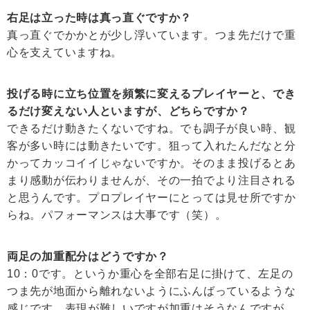
右足は立った時は真っ直ぐですか？
真っ直ぐでかかとが少し浮いています。つま先だけで重
心を支えていますね。
投げる時に立ち位置を頻繁に変えるプレイヤーと、でき
るだけ変えない人といますが、どちらですか？
できるだけ動きたくないですね。でも調子が良い時、観
客が多い時には動きたいです。狙って入れたんだなと分
かってカッコイイじゃないですか。そのまま投げるとあ
まり感動が伝わりませんが、その一拍でより注目される
と思うんです。プロプレイヤーにとっては見せ所ですか
らね。パフォーマンスは大事です（笑）。
両足の加重配分はどうですか？
10：0です。というか重心を全部右足に掛けて、左足の
つま先が地面から離れないようにふんばっているような
感じです。表現が難しいですが加重はそうなんですが、