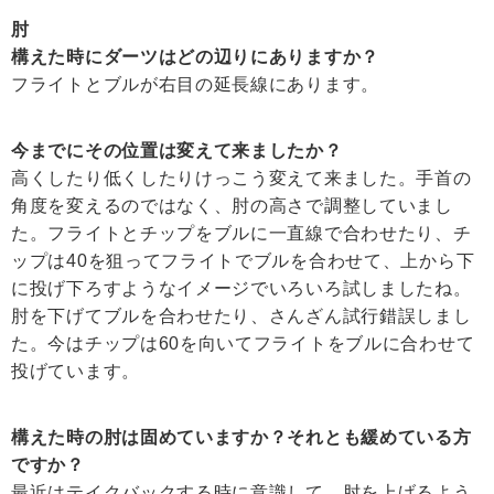
肘
構えた時にダーツはどの辺りにありますか？
フライトとブルが右目の延長線にあります。
今までにその位置は変えて来ましたか？
高くしたり低くしたりけっこう変えて来ました。手首の
角度を変えるのではなく、肘の高さで調整していまし
た。フライトとチップをブルに一直線で合わせたり、チ
ップは40を狙ってフライトでブルを合わせて、上から下
に投げ下ろすようなイメージでいろいろ試しましたね。
肘を下げてブルを合わせたり、さんざん試行錯誤しまし
た。今はチップは60を向いてフライトをブルに合わせて
投げています。
構えた時の肘は固めていますか？それとも緩めている方
ですか？
最近はテイクバックする時に意識して、肘を上げるよう